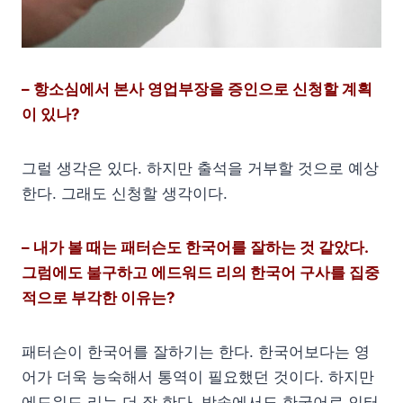
– 항소심에서 본사 영업부장을 증인으로 신청할 계획
이 있나?
그럴 생각은 있다. 하지만 출석을 거부할 것으로 예상
한다. 그래도 신청할 생각이다.
– 내가 볼 때는 패터슨도 한국어를 잘하는 것 같았다.
그럼에도 불구하고 에드워드 리의 한국어 구사를 집중
적으로 부각한 이유는?
패터슨이 한국어를 잘하기는 한다. 한국어보다는 영
어가 더욱 능숙해서 통역이 필요했던 것이다. 하지만
에드워드 리는 더 잘 한다. 방송에서도 한국어로 인터