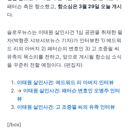
패터슨 측은 항소했고,
항소심은 3월 29일 오늘 개시
다.
슬로우뉴스는 이태원 살인사건 1심 공판을 취재한 필
자(박형준 샤브샤브뉴스 기자)가 인터뷰한 1) 에드워
드 리의 아버지 2) 패터슨의 변호인 3) 고 조중필 씨
유족의 목소리를 전하고, 앞으로 게시될 항소심 소식
을 꾸준히 전할 예정이다. (편집자)
이태원 살인사건: 에드워드 리 아버지 인터뷰
→
이태원 살인사건: 패터슨 변호인 오병주 인터
뷰
이태원 살인사건: 고 조중필 씨의 유족 인터뷰
[/box]