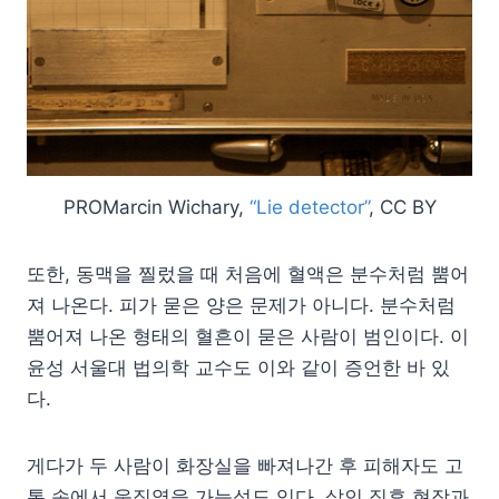
PROMarcin Wichary,
“Lie detector”
, CC BY
또한, 동맥을 찔렀을 때 처음에 혈액은 분수처럼 뿜어
져 나온다. 피가 묻은 양은 문제가 아니다. 분수처럼
뿜어져 나온 형태의 혈흔이 묻은 사람이 범인이다. 이
윤성 서울대 법의학 교수도 이와 같이 증언한 바 있
다.
게다가 두 사람이 화장실을 빠져나간 후 피해자도 고
통 속에서 움직였을 가능성도 있다. 살인 직후 현장과