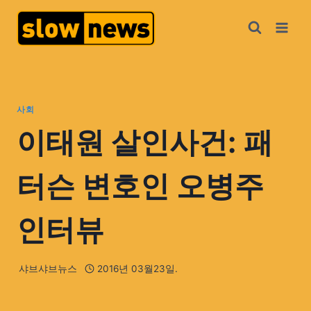
사회
이태원 살인사건: 패
터슨 변호인 오병주
인터뷰
샤브샤브뉴스
2016년 03월23일.