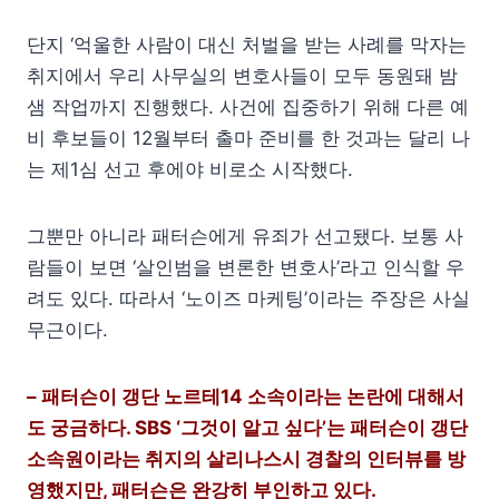
단지 ‘억울한 사람이 대신 처벌을 받는 사례를 막자는
취지에서 우리 사무실의 변호사들이 모두 동원돼 밤
샘 작업까지 진행했다. 사건에 집중하기 위해 다른 예
비 후보들이 12월부터 출마 준비를 한 것과는 달리 나
는 제1심 선고 후에야 비로소 시작했다.
그뿐만 아니라 패터슨에게 유죄가 선고됐다. 보통 사
람들이 보면 ‘살인범을 변론한 변호사’라고 인식할 우
려도 있다. 따라서 ‘노이즈 마케팅’이라는 주장은 사실
무근이다.
– 패터슨이 갱단 노르테14 소속이라는 논란에 대해서
도 궁금하다. SBS ‘그것이 알고 싶다’는 패터슨이 갱단
소속원이라는 취지의 살리나스시 경찰의 인터뷰를 방
영했지만, 패터슨은 완강히 부인하고 있다.