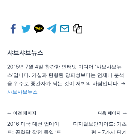
샤브샤브뉴스
2015년 7월 4일 창간한 인터넷 미디어 '샤브샤브뉴
스'입니다. 가십과 편향된 당파성보다는 언제나 분석
을 위주로 중간자가 되는 것이 저희의 바람입니다. →
샤브샤브뉴스
이전 페이지
다음 페이지
2016 미국 대선 업데이
디지털보안가이드: 기초
트: 공화당 작전 돌입 ‘트
편 – 7가지 단계