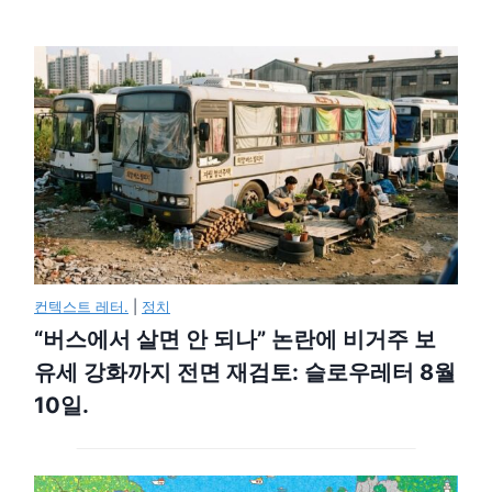
컨텍스트 레터.
|
정치
“버스에서 살면 안 되나” 논란에 비거주 보
유세 강화까지 전면 재검토: 슬로우레터 8월
10일.