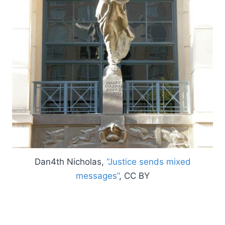
Dan4th Nicholas,
“Justice sends mixed
messages”
, CC BY