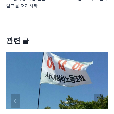
럼프를 저지하라’
관련 글