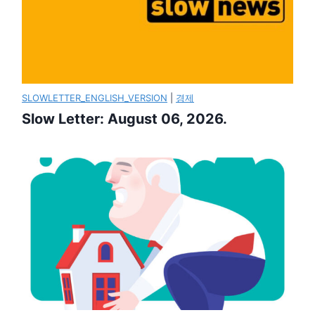
SLOWLETTER_ENGLISH_VERSION
|
경제
Slow Letter: August 06, 2026.