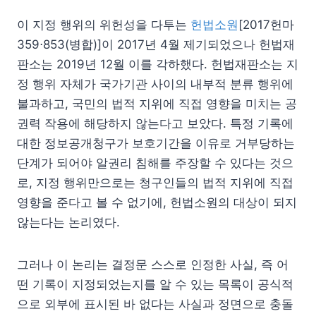
이 지정 행위의 위헌성을 다투는
헌법소원
[2017헌마
359⋅853(병합)]이 2017년 4월 제기되었으나 헌법재
판소는 2019년 12월 이를 각하했다. 헌법재판소는 지
정 행위 자체가 국가기관 사이의 내부적 분류 행위에
불과하고, 국민의 법적 지위에 직접 영향을 미치는 공
권력 작용에 해당하지 않는다고 보았다. 특정 기록에
대한 정보공개청구가 보호기간을 이유로 거부당하는
단계가 되어야 알권리 침해를 주장할 수 있다는 것으
로, 지정 행위만으로는 청구인들의 법적 지위에 직접
영향을 준다고 볼 수 없기에, 헌법소원의 대상이 되지
않는다는 논리였다.
그러나 이 논리는 결정문 스스로 인정한 사실, 즉 어
떤 기록이 지정되었는지를 알 수 있는 목록이 공식적
으로 외부에 표시된 바 없다는 사실과 정면으로 충돌