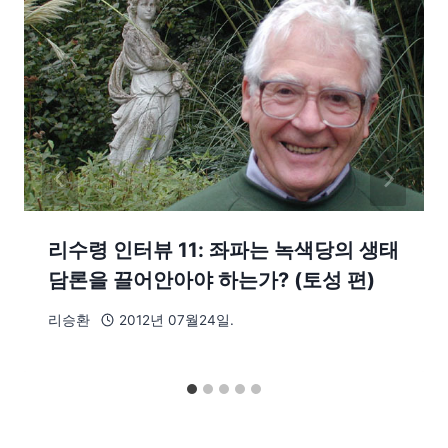
리수령 인터뷰 11: 좌파는 녹색당의 생태
담론을 끌어안아야 하는가? (토성 편)
리승환
2012년 07월24일.