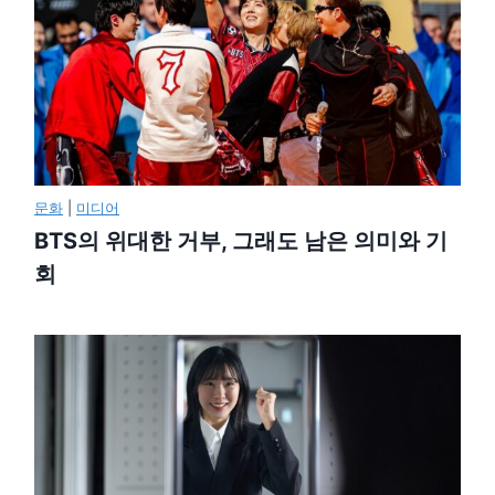
문화
|
미디어
BTS의 위대한 거부, 그래도 남은 의미와 기
회