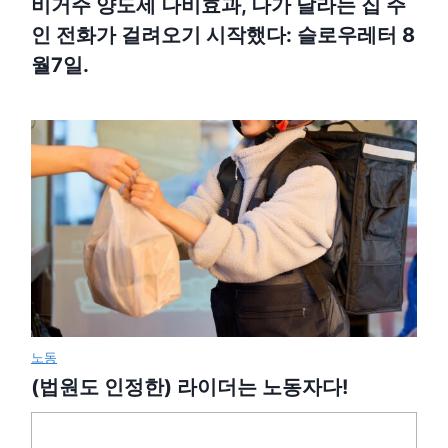
비거주 양도세 나비효과, 나가 달라는 집 주
인 전화가 걸려오기 시작했다: 슬로우레터 8
월7일.
노동
(법원도 인정한) 라이더는 노동자다!