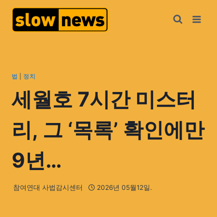
법
|
정치
세월호 7시간 미스터
리, 그 ‘목록’ 확인에만
9년…
참여연대 사법감시센터
2026년 05월12일.