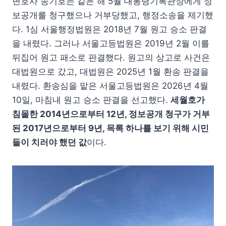
변호사 송기호는 같은 해 5월 대통령기록관장에게 정
보공개를 청구했으나 거부당했고, 행정소송을 제기했
다. 1심 서울행정법원은 2018년 7월 원고 승소 판결
을 내렸다. 그러나 서울고등법원은 2019년 2월 이를
뒤집어 원고 패소로 판결했다. 원고의 상고로 사건은
대법원으로 갔고, 대법원은 2025년 1월 환송 판결을
내렸다. 환송심을 맡은 서울고등법원은 2026년 4월
10일, 마침내 원고 승소 판결을 선고했다.
세월호가
침몰한 2014년으로부터 12년, 정보공개 청구가 거부
된 2017년으로부터 9년, 목록 하나를 보기 위해 시민
들이 치러야 했던 값
이다.