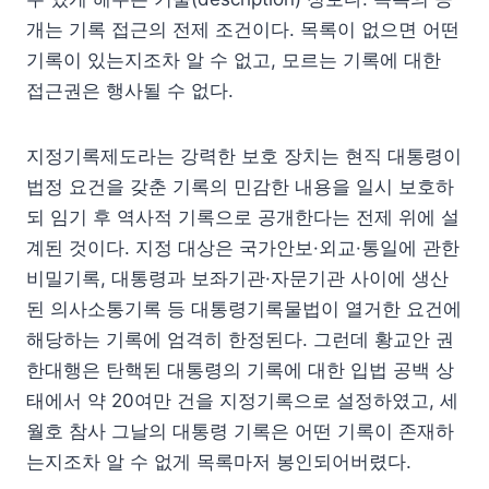
개는 기록 접근의 전제 조건이다. 목록이 없으면 어떤
기록이 있는지조차 알 수 없고, 모르는 기록에 대한
접근권은 행사될 수 없다.
지정기록제도라는 강력한 보호 장치는 현직 대통령이
법정 요건을 갖춘 기록의 민감한 내용을 일시 보호하
되 임기 후 역사적 기록으로 공개한다는 전제 위에 설
계된 것이다. 지정 대상은 국가안보·외교·통일에 관한
비밀기록, 대통령과 보좌기관·자문기관 사이에 생산
된 의사소통기록 등 대통령기록물법이 열거한 요건에
해당하는 기록에 엄격히 한정된다. 그런데 황교안 권
한대행은 탄핵된 대통령의 기록에 대한 입법 공백 상
태에서 약 20여만 건을 지정기록으로 설정하였고, 세
월호 참사 그날의 대통령 기록은 어떤 기록이 존재하
는지조차 알 수 없게 목록마저 봉인되어버렸다.