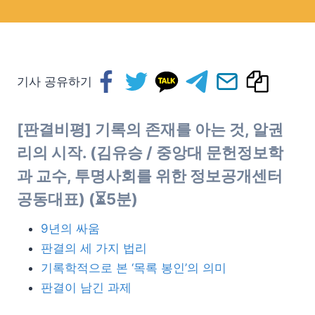
기사 공유하기
[판결비평] 기록의 존재를 아는 것, 알권
리의 시작. (
김유승
/ 중앙대 문헌정보학
과 교수, 투명사회를 위한 정보공개센터
공동대표) (⏳5분)
9년의 싸움
판결의 세 가지 법리
기록학적으로 본 ‘목록 봉인’의 의미
판결이 남긴 과제