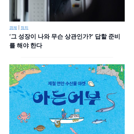
경제
|
정치
‘그 성장이 나와 무슨 상관인가?’ 답할 준비
를 해야 한다