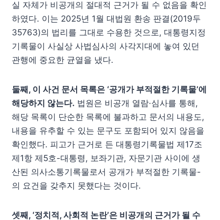
실 자체가 비공개의 절대적 근거가 될 수 없음을 확인
하였다. 이는 2025년 1월 대법원 환송 판결(2019두
35763)의 법리를 그대로 수용한 것으로, 대통령지정
기록물이 사실상 사법심사의 사각지대에 놓여 있던
관행에 중요한 균열을 냈다.
둘째, 이 사건 문서 목록은 ‘공개가 부적절한 기록물’에
해당하지 않는다.
법원은 비공개 열람·심사를 통해,
해당 목록이 단순한 목록에 불과하고 문서의 내용도,
내용을 유추할 수 있는 문구도 포함되어 있지 않음을
확인했다. 피고가 근거로 든 대통령기록물법 제17조
제1항 제5호-대통령, 보좌기관, 자문기관 사이에 생
산된 의사소통기록물로서 공개가 부적절한 기록물-
의 요건을 갖추지 못했다는 것이다.
셋째, ‘정치적, 사회적 논란’은 비공개의 근거가 될 수