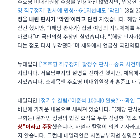
주호영 비대위원장 주장을 인용하진 않았지만, 인용한 
영 직무정지’ 판사에 원성…6·1지선때도 ‘악연’]
(8월 
정을 내린 판사가 ‘악연’이라고 단정
지었습니다. 해당
싣긴 했지만, “(해당 판사가) 집권 여당의 지도체제를
아졌다”며 국민의힘 주장만 실었습니다. “(해당 판사가
다는 점도 다시 부각됐다”며 제목에서 언급한 국민의힘과
뉴데일리
[‘주호영 직무정지’ 황정수 판사…중요 사건마
지입니다. 서울남부지법 설명을 전하긴 했지만, 제목
지었습니다. 소제목엔 주호영 비대위원장과 홍준표 대
데일리안
[정기수 칼럼/‘이준석 100대0 완승?’…과연 
비난에 가까운 내용으로 채워져 있습니다. “(해당 판사
구회는) 문재인 정권의 법원 요직을 두루 점령한 ‘법조
상”이라고 주장
했습니다. 사설과 칼럼이 의견 기사라고
지 않습니다. 그런데 데일리안은 서울남부지법 설명은