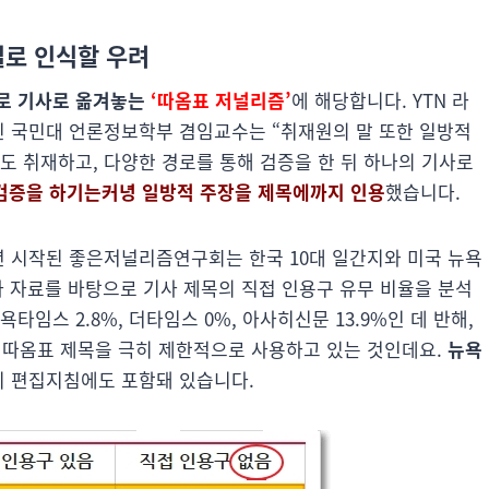
실로 인식할 우려
로 기사로 옮겨놓는
‘따옴표 저널리즘’
에 해당합니다. YTN 라
진 국민대 언론정보학부 겸임교수는 “취재원의 말 또한 일방적
도 취재하고, 다양한 경로를 통해 검증을 한 뒤 하나의 기사로
검증을 하기는커녕 일방적 주장을 제목에까지 인용
했습니다.
년 시작된 좋은저널리즘연구회는 한국 10대 일간지와 미국 뉴욕
기사 자료를 바탕으로 기사 제목의 직접 인용구 유무 비율을 분석
임스 2.8%, 더타임스 0%, 아사히신문 13.9%인 데 반해,
신은 따옴표 제목을 극히 제한적으로 사용하고 있는 것인데요.
뉴욕
이 편집지침에도 포함돼 있습니다.