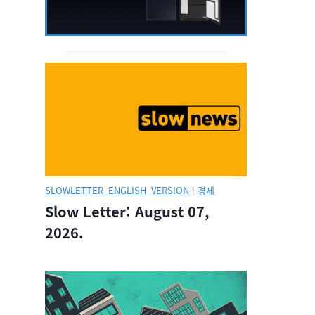
SLOWLETTER_ENGLISH_VERSION
|
경제
Slow Letter: August 07,
2026.