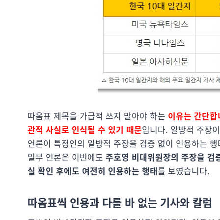
따옴표 제목을 가급적 쓰지 말아야 하는
이유는 간단합
관적 사실로 인식될 수 있기 때문
입니다. 일방적 주장이
언론이 특정인의 일방적 주장을 검증 없이 인용하는 행
일부 언론은 이번에도
주호영 비대위원장의 주장을 검증
실 확인 후에도 여전히 인용하는 행태
를 보였습니다.
따옴표씩 인용과 다를 바 없는 기사와 칼럼