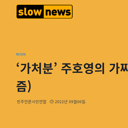
미디어
‘가처분’ 주호영의 가짜
즘)
민주언론시민연합
2022년 09월06일.