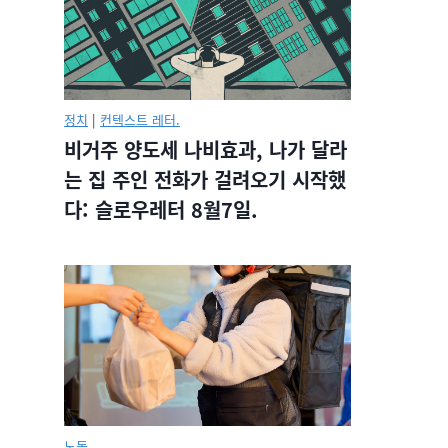
정치
|
컨텍스트 레터.
비거주 양도세 나비효과, 나가 달라
는 집 주인 전화가 걸려오기 시작했
다: 슬로우레터 8월7일.
노동