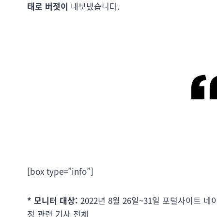
태로 버젓이
내보냈습니다.
[box type=”info”]
* 모니터 대상:
2022년 8월 26일~31일 포털사이트
정 관련 기사 전체