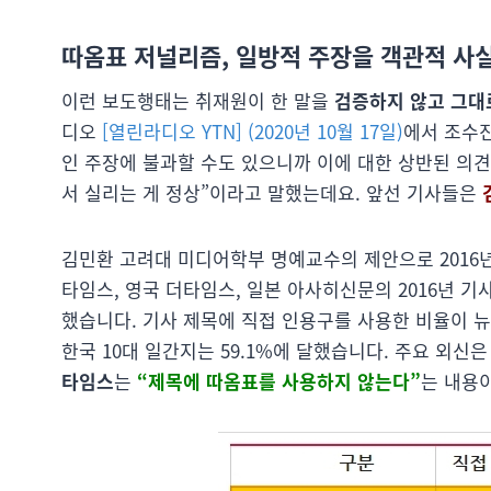
따옴표 저널리즘, 일방적 주장을 객관적 사
이런 보도행태는 취재원이 한 말을
검증하지 않고 그대
디오
[열린라디오 YTN] (2020년 10월 17일)
에서 조수
인 주장에 불과할 수도 있으니까 이에 대한 상반된 의견
서 실리는 게 정상”이라고 말했는데요. 앞선 기사들은
김민환 고려대 미디어학부 명예교수의 제안으로 2016
타임스, 영국 더타임스, 일본 아사히신문의 2016년 
했습니다. 기사 제목에 직접 인용구를 사용한 비율이 뉴욕타
한국 10대 일간지는 59.1%에 달했습니다. 주요 외
타임스
는
“제목에 따옴표를 사용하지 않는다”
는 내용