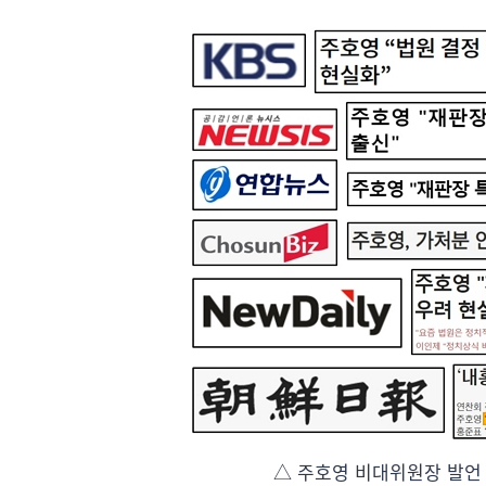
△ 주호영 비대위원장 발언 검