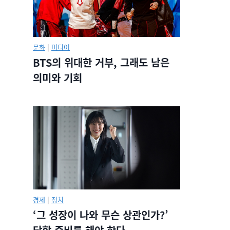
문화
|
미디어
BTS의 위대한 거부, 그래도 남은
의미와 기회
경제
|
정치
‘그 성장이 나와 무슨 상관인가?’