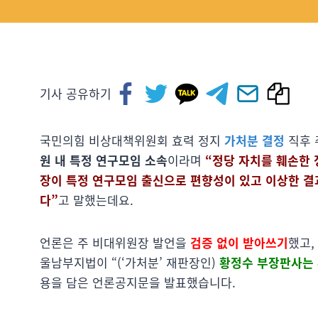
기사 공유하기
국민의힘 비상대책위원회 효력 정지
가처분 결정
직후 
원 내 특정 연구모임 소속
이라며
“정당 자치를 훼손한 
장이 특정 연구모임 출신으로 편향성이 있고 이상한 결
다”
고 말했는데요.
언론은 주 비대위원장 발언을
검증 없이 받아쓰기
했고,
울남부지법이 “(‘가처분’ 재판장인)
황정수 부장판사는
용을 담은 언론공지문을 발표했습니다.