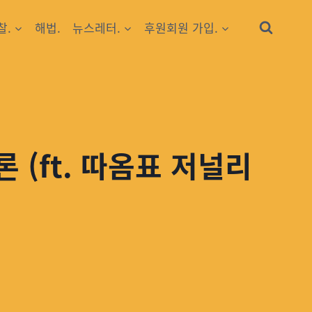
찰.
해법.
뉴스레터.
후원회원 가입.
 (ft. 따옴표 저널리