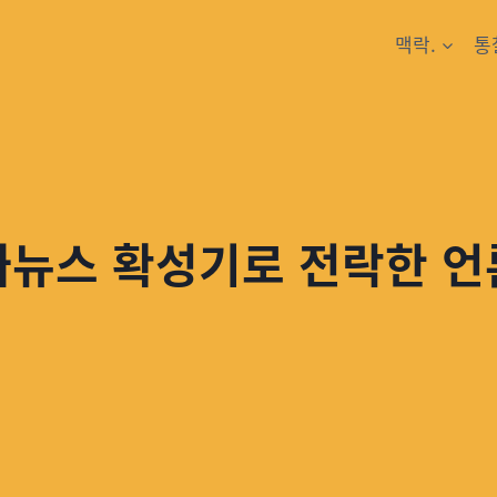
맥락.
통
뉴스 확성기로 전락한 언론