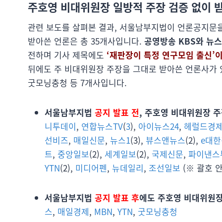
주호영 비대위원장 일방적 주장 검증 없이 
관련 보도를 살펴본 결과, 서울남부지법이 언론공지문을
받아쓴 언론은 총 35개사입니다.
공영방송 KBS와 뉴
전하며 기사 제목에도
‘재판장이 특정 연구모임 출신’
뒤에도 주 비대위원장 주장을 그대로 받아쓴 언론사가 있는데
굿모닝충청 등 7개사입니다.
서울남부지법
공지 발표 전
, 주호영 비대위원장 
니투데이
,
연합뉴스TV
(
3
),
아이뉴스24
,
헤럴드경
선비즈
,
매일신문
,
뉴스1
(3),
뷰스앤뉴스
(2),
e대
트
,
중앙일보
(2),
세계일보
(2),
국제신문
,
파이낸스
YTN
(2),
미디어펜
,
뉴데일리
,
조선일보
(※ 괄호 
서울남부지법
공지 발표 후
에도 주호영 비대위원
스
,
매일경제
,
MBN
,
YTN
,
굿모닝충청