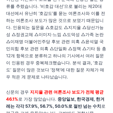
류를 추렸습니다. ‘비호감 대선’으로 불리는 제20대
대선에서 유난히 ‘호감도’를 묻는 여론조사와 이를 전
하는 여론조사 보도가 많은 것으로 보였기 때문입니
다. 인용되는 질문을 △호감도 △지지율 △당선가능
성 △정권교체 △이미지·느낌 △도덕성 △가족 논란
△이재명 더불어민주당 후보 관련 의혹 △윤석열 국
민의힘 후보 관련 의혹 △단일화 △정책 △기타 등 총
12개 항목으로 분류하고 하나의 기사에서 여러 질문
이 인용된 경우 중복체크했습니다. 분석 결과, ‘호감
도’ 질문이 많은 것보다 ‘정책’에 대한 질문 자체가 매
우 적은 게 문제로 나타났습니다.
신문의 경우
지지율 관련 여론조사 보도가 전체 평균
46.1%
로 가장 많았습니다.
중앙일보, 한국경제, 한겨
레는 각각 57.9%, 56.7%, 50.0%로 절반 넘는 수치
로