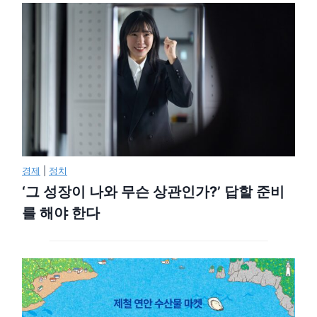
경제
|
정치
‘그 성장이 나와 무슨 상관인가?’ 답할 준비
를 해야 한다