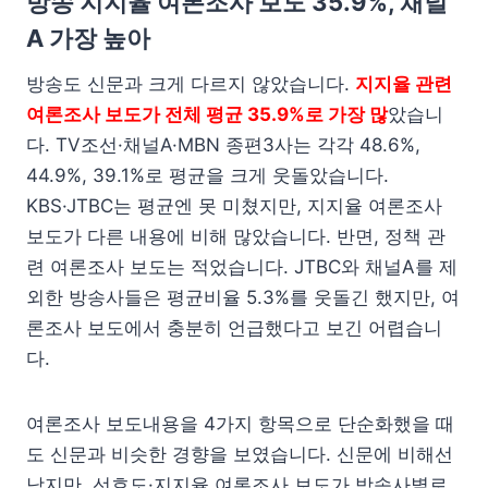
방송 지지율 여론조사 보도 35.9%, 채널
A 가장 높아
방송도 신문과 크게 다르지 않았습니다.
지지율 관련
여론조사 보도가 전체 평균 35.9%로 가장 많
았습니
다. TV조선·채널A·MBN 종편3사는 각각 48.6%,
44.9%, 39.1%로 평균을 크게 웃돌았습니다.
KBS·JTBC는 평균엔 못 미쳤지만, 지지율 여론조사
보도가 다른 내용에 비해 많았습니다. 반면, 정책 관
련 여론조사 보도는 적었습니다. JTBC와 채널A를 제
외한 방송사들은 평균비율 5.3%를 웃돌긴 했지만, 여
론조사 보도에서 충분히 언급했다고 보긴 어렵습니
다.
여론조사 보도내용을 4가지 항목으로 단순화했을 때
도 신문과 비슷한 경향을 보였습니다. 신문에 비해선
낮지만, 선호도·지지율 여론조사 보도가 방송사별로