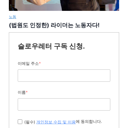
노동
(법원도 인정한) 라이더는 노동자다!
슬로우레터 구독 신청.
이메일 주소
*
이름
*
에 동의합니다.
(필수)
개인정보 수집 및 이용