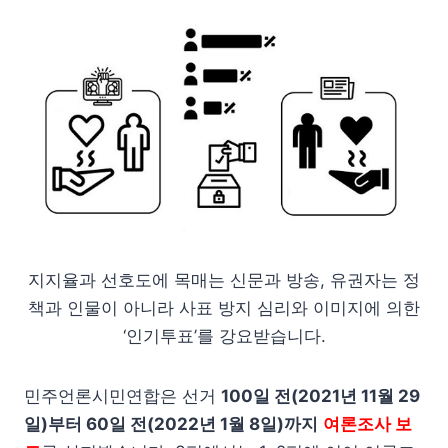
지지율과 선호도에 목매는 신문과 방송, 유권자는 정
책과 인물이 아니라 사표 방지 심리와 이미지에 의한
‘인기투표’를 강요받습니다.
민주언론시민연합은 선거
100일 전(2021년 11월 29
일)부터 60일 전(2022년 1월 8일)까지
여론조사 보