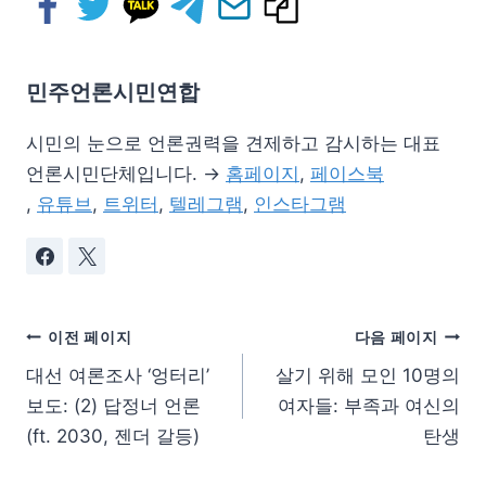
민주언론시민연합
시민의 눈으로 언론권력을 견제하고 감시하는 대표
언론시민단체입니다. →
홈페이지
,
페이스북
,
유튜브
,
트위터
,
텔레그램
,
인스타그램
이전 페이지
다음 페이지
대선 여론조사 ‘엉터리’
살기 위해 모인 10명의
보도: (2) 답정너 언론
여자들: 부족과 여신의
(ft. 2030, 젠더 갈등)
탄생