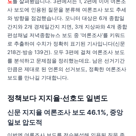
도
를 살펴봤습니다. 3편에서는 1, 2편에 이어 여론조
사 보도에 인용된 질문을 분류해 여론조사 보도 추세
와 방향을 점검했습니다. 모니터 대상은 6개 종합일
간지와 2개 경제일간지 지면, 3개 지상파와 4개 종합
편성채널 저녁종합뉴스 보도 중 ‘여론조사’를 키워드
로 추출하여 수치가 정확히 표기된 기사입니다(신문
218건·방송 139건). 모두 3편에 걸쳐 여론조사 보도
를 분석하고 문제점을 정리했는데요. 남은 선거기간
만큼은 제대로 된 언론의 선거보도, 정확한 여론조사
보도를 만나길 기대합니다.
정책보다 지지율·선호도 일변도
신문 지지율 여론조사 보도 46.1%, 중앙
일보 압도적
이번엔 여론조사 보도를 전수분석해 인용된 질문 종