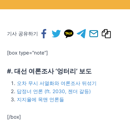
기사 공유하기
[box type=”note”]
#. 대선 여론조사 ‘엉터리’ 보도
오차 무시 서열화와 여론조사 뒤섞기
답정너 언론 (ft. 2030, 젠더 갈등)
지지율에 목맨 언론들
[/box]