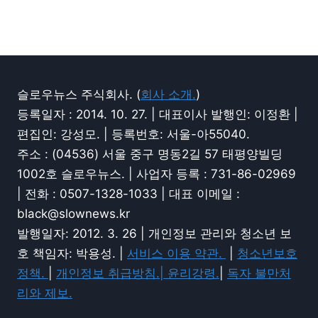
슬로우뉴스 주식회사. (
회사 소개.
)
등록일자 : 2014. 10. 27. | 대표이사 발행인: 이정환 |
편집인: 강성모. | 등록번호: 서울-아55040.
주소 : (04536) 서울 중구 명동2길 57 태평양빌딩
1002호 슬로우뉴스. | 사업자 등록 : 731-86-02969
| 전화 : 0507-1328-1033 | 대표 이메일 :
black@slownews.kr
발행일자: 2012. 3. 26 | 개인정보 관리와 청소년 보
호 책임자: 박용성. |
서비스 이용 약관.
|
청소년보호
정책.
|
개인정보 취급방침.|
윤리강령.
|
독자 불만처
리와 제보.