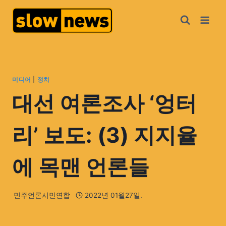
미디어
|
정치
대선 여론조사 ‘엉터
리’ 보도: (3) 지지율
에 목맨 언론들
민주언론시민연합
2022년 01월27일.