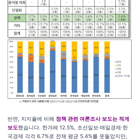
반면, 지지율에 비해
정책 관련 여론조사 보도는 적게
보도
했습니다. 한겨레 12.5%, 조선일보·매일경제·한
국경제 각걱 6.7%로 전체 평균 5.4%를 웃돌았지만,