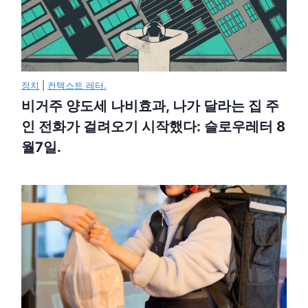
정치
|
컨텍스트 레터.
비거주 양도세 나비효과, 나가 달라는 집 주
인 전화가 걸려오기 시작했다: 슬로우레터 8
월7일.