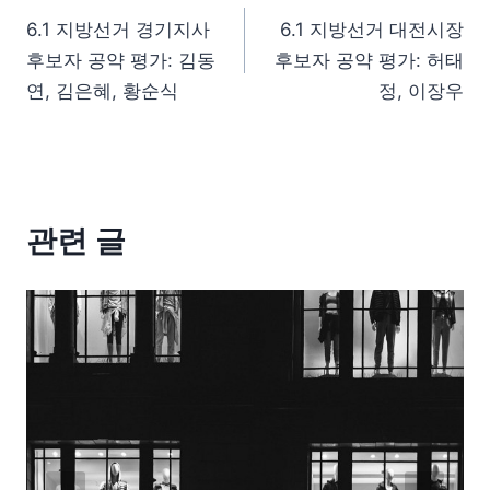
6.1 지방선거 경기지사
6.1 지방선거 대전시장
후보자 공약 평가: 김동
후보자 공약 평가: 허태
연, 김은혜, 황순식
정, 이장우
관련 글