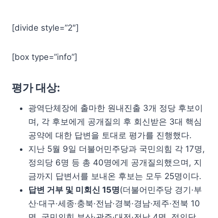
[divide style=”2″]
[box type=”info”]
평가 대상:
광역단체장에 출마한 원내진출 3개 정당 후보이
며, 각 후보에게 공개질의 후 회신받은 3대 핵심
공약에 대한 답변을 토대로 평가를 진행했다.
지난 5월 9일 더불어민주당과 국민의힘 각 17명,
정의당 6명 등 총 40명에게 공개질의했으며, 지
금까지 답변서를 보내온 후보는 모두 25명이다.
답변 거부 및 미회신 15명
(더불어민주당 경기·부
산·대구·세종·충북·전남·경북·경남·제주·전북 10
명, 국민의힘 부산·광주·대전·전남 4명, 정의당