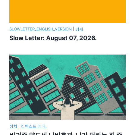
SLOWLETTER_ENGLISH_VERSION
|
경제
Slow Letter: August 07, 2026.
정치
|
컨텍스트 레터.
비거주 양도세 나비효과, 나가 달라는 집 주