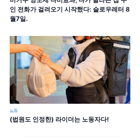
인 전화가 걸려오기 시작했다: 슬로우레터 8
월7일.
노동
(법원도 인정한) 라이더는 노동자다!