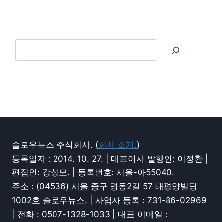
슬로우뉴스 주식회사. (
회사 소개.
)
등록일자 : 2014. 10. 27. | 대표이사 발행인: 이정환 |
편집인: 강성모. | 등록번호: 서울-아55040.
주소 : (04536) 서울 중구 명동2길 57 태평양빌딩
1002호 슬로우뉴스. | 사업자 등록 : 731-86-02969
| 전화 : 0507-1328-1033 | 대표 이메일 :