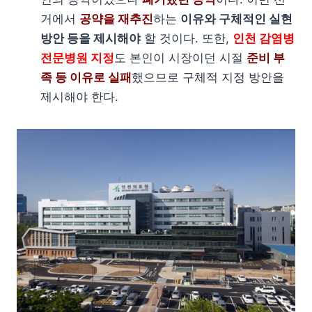
거에서
공약을 재추진
하는
이유와 구체적인 실현
방안 등을 제시해야
할 것이다. 또한,
인천 감염병
전문병원 지정
도 본인이 시장이던 시절
준비 부
족 등 이유로 실패
했으므로 구체적 지정 방안을
제시해야 한다.