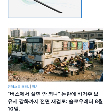
컨텍스트 레터.
|
정치
“버스에서 살면 안 되나” 논란에 비거주 보
유세 강화까지 전면 재검토: 슬로우레터 8월
10일.