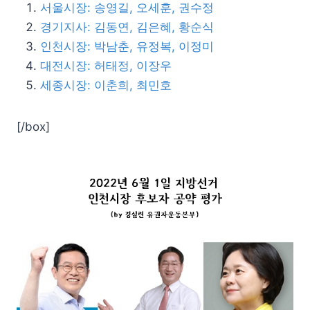
서울시장: 송영길, 오세훈, 권수정
경기지사: 김동연, 김은혜, 황순식
인천시장: 박남춘, 유정복, 이정미
대전시장: 허태정, 이장우
세종시장: 이춘희, 최민호
[/box]