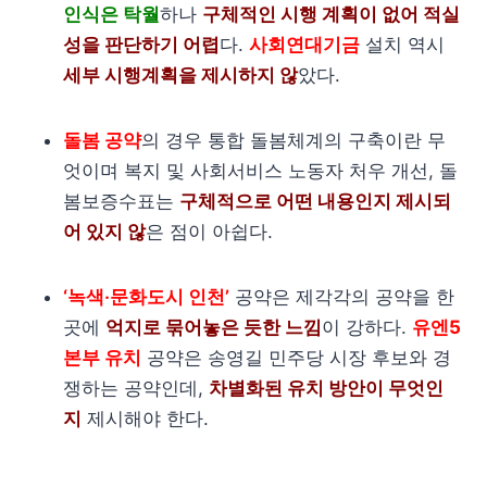
인식은 탁월
하나
구체적인 시행 계획이 없어 적실
성을 판단하기 어렵
다.
사회연대기금
설치 역시
세부 시행계획을 제시하지 않
았다.
돌봄 공약
의 경우 통합 돌봄체계의 구축이란 무
엇이며 복지 및 사회서비스 노동자 처우 개선, 돌
봄보증수표는
구체적으로 어떤 내용인지 제시되
어 있지 않
은 점이 아쉽다.
‘녹색‧문화도시 인천’
공약은 제각각의 공약을 한
곳에
억지로 묶어놓은 듯한 느낌
이 강하다.
유엔5
본부 유치
공약은 송영길 민주당 시장 후보와 경
쟁하는 공약인데,
차별화된 유치 방안이 무엇인
지
제시해야 한다.