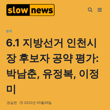
정치
6.1 지방선거 인천시
장 후보자 공약 평가:
박남춘, 유정복, 이정
미
경실련
2022년 05월26일.