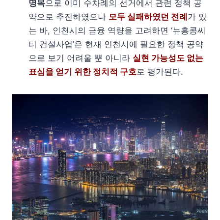
명목
으로 이미 수차례의 선거에서 관련 정책 공
약으로 추진하였으나
모두 실패하였던 전례
가 있
는 바, 인천시의 금융 역량을 고려하면 ‘뉴홍콩씨
티 건설사업’은 현재 인천시에 필요한 정책 공약
으로 보기 어려울 뿐 아니라
실현 가능성도 없는
표심을 얻기 위한 정치적 구호
로 평가된다.