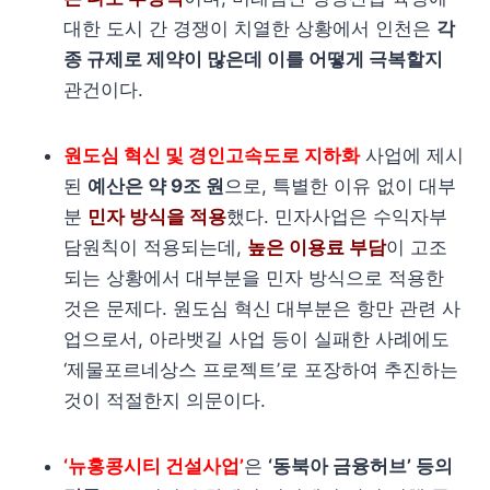
대한 도시 간 경쟁이 치열한 상황에서 인천은
각
종 규제로 제약이 많은데 이를 어떻게 극복할지
관건이다.
원도심 혁신 및 경인고속도로 지하화
사업에 제시
된
예산은 약 9조 원
으로, 특별한 이유 없이 대부
분
민자 방식을 적용
했다. 민자사업은 수익자부
담원칙이 적용되는데,
높은 이용료 부담
이 고조
되는 상황에서 대부분을 민자 방식으로 적용한
것은 문제다. 원도심 혁신 대부분은 항만 관련 사
업으로서, 아라뱃길 사업 등이 실패한 사례에도
‘제물포르네상스 프로젝트’로 포장하여 추진하는
것이 적절한지 의문이다.
‘뉴홍콩시티 건설사업’
은
‘동북아 금융허브’ 등의