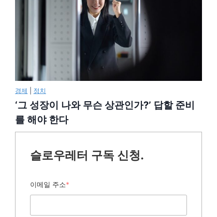
경제
|
정치
‘그 성장이 나와 무슨 상관인가?’ 답할 준비
를 해야 한다
슬로우레터 구독 신청.
이메일 주소
*