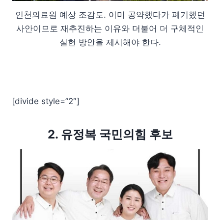
인천의료원 예상 조감도. 이미 공약했다가 폐기했던
사안이므로 재추진하는 이유와 더불어 더 구체적인
실현 방안을 제시해야 한다.
[divide style=”2″]
2. 유정복 국민의힘 후보