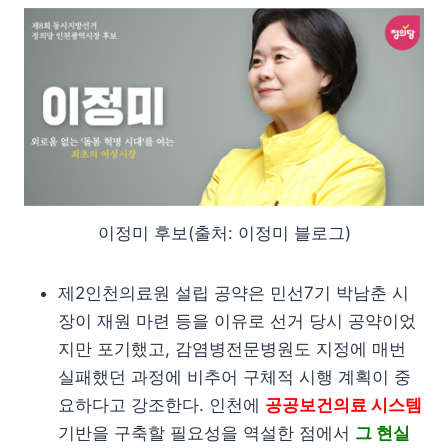
이정미 후보(출처: 이정미 블로그)
제2인천의료원 설립 공약은 민선7기 박남춘 시
장이 재원 마련 등을 이유로 선거 당시 공약이었
지만 포기했고, 감염병전문병원도 지정에 매번
실패했던 과정에 비추어 구체적 시행 계획이 중
요하다고 강조한다. 인천에
공공보건의료 시스템
기반을 구축할 필요성을 역설한 점에서
그 현실