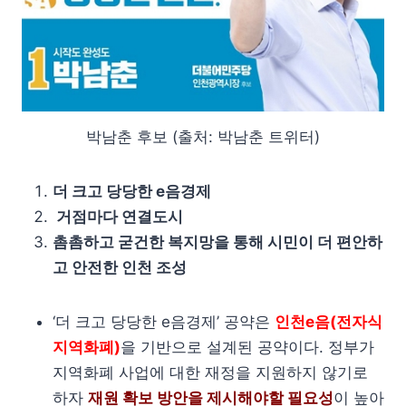
박남춘 후보 (출처: 박남춘 트위터)
더 크고 당당한 e음경제
거점마다 연결도시
촘촘하고 굳건한 복지망을 통해 시민이 더 편안하
고 안전한 인천 조성
‘더 크고 당당한 e음경제’ 공약은
인천e음(전자식
지역화폐)
을 기반으로 설계된 공약이다. 정부가
지역화폐 사업에 대한 재정을 지원하지 않기로
하자
재원 확보 방안을 제시해야할 필요성
이 높아