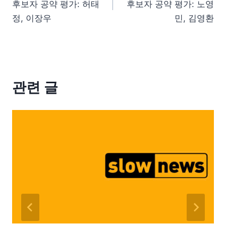
후보자 공약 평가: 허태
후보자 공약 평가: 노영
정, 이장우
민, 김영환
관련 글