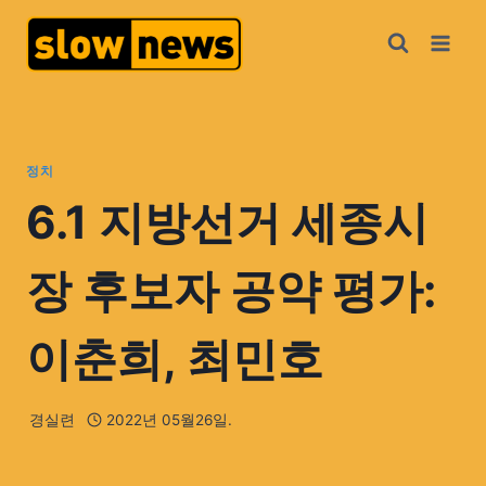
정치
6.1 지방선거 세종시
장 후보자 공약 평가:
이춘희, 최민호
경실련
2022년 05월26일.