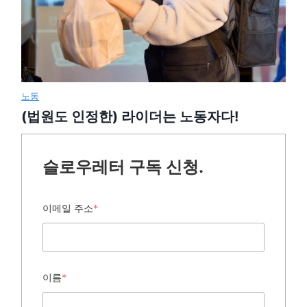
노동
(법원도 인정한) 라이더는 노동자다!
슬로우레터 구독 신청.
이메일 주소
*
이름
*