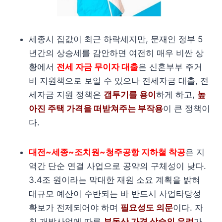
세종시 집값이 최근 하락세지만, 문재인 정부 5
년간의 상승세를 감안하면 여전히 매우 비싼 상
황에서
전세 자금 무이자 대출
은 신혼부부 주거
비 지원책으로 보일 수 있으나 전세자금 대출, 전
세자금 지원 정책은
갭투기를 용이
하게 하고,
높
아진 주택 가격을 떠받쳐주는 부작용
이 큰 정책이
다.
대전~세종~조치원~청주공항 지하철 착공
은 지
역간 단순 연결 사업으로 공약의 구체성이 낮다.
3.4조 원이라는 막대한 재원 소요 계획을 밝혀
대규모 예산이 수반되는 바 반드시 사업타당성
확보가 전제되어야 하며
필요성도 의문
이다. 자
칫 개발사업에 따른
부동산 가격 상승의 우려
가