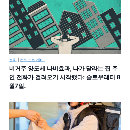
정치
|
컨텍스트 레터.
비거주 양도세 나비효과, 나가 달라는 집 주
인 전화가 걸려오기 시작했다: 슬로우레터 8
월7일.