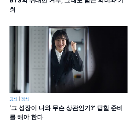
BTS의 위대한 거부, 그래도 남은 의미와 기
회
경제
|
정치
‘그 성장이 나와 무슨 상관인가?’ 답할 준비
를 해야 한다