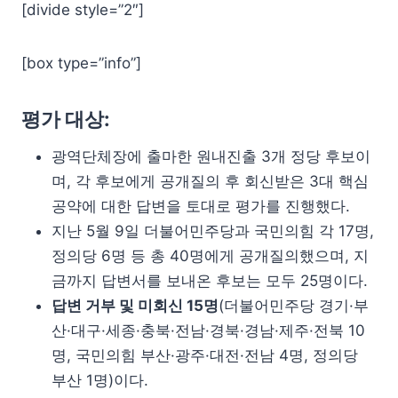
[divide style=”2″]
[box type=”info”]
평가 대상:
광역단체장에 출마한 원내진출 3개 정당 후보이
며, 각 후보에게 공개질의 후 회신받은 3대 핵심
공약에 대한 답변을 토대로 평가를 진행했다.
지난 5월 9일 더불어민주당과 국민의힘 각 17명,
정의당 6명 등 총 40명에게 공개질의했으며, 지
금까지 답변서를 보내온 후보는 모두 25명이다.
답변 거부 및 미회신 15명
(더불어민주당 경기·부
산·대구·세종·충북·전남·경북·경남·제주·전북 10
명, 국민의힘 부산·광주·대전·전남 4명, 정의당
부산 1명)이다.