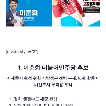
[divide style=”2″]
1. 이춘희 더불어민주당 후보
→ 세종시 완성 위한 지방정부 전략 부재, 민관 합동 미
니신도시 부작용 우려
정치·행정수도 세종
완성
읍면 지역 2개의
미니신도시
건설