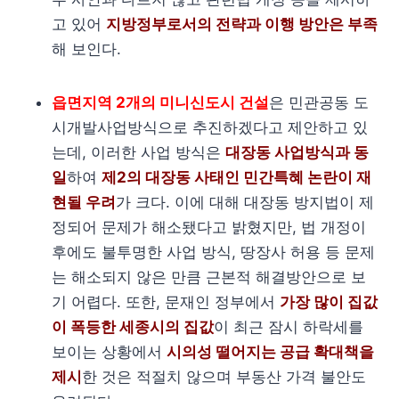
고 있어
지방정부로서의 전략과 이행 방안은 부족
해 보인다.
읍면지역 2개의 미니신도시 건설
은 민관공동 도
시개발사업방식으로 추진하겠다고 제안하고 있
는데, 이러한 사업 방식은
대장동 사업방식과 동
일
하여
제2의 대장동 사태인 민간특혜 논란이 재
현될 우려
가 크다. 이에 대해 대장동 방지법이 제
정되어 문제가 해소됐다고 밝혔지만, 법 개정이
후에도 불투명한 사업 방식, 땅장사 허용 등 문제
는 해소되지 않은 만큼 근본적 해결방안으로 보
기 어렵다. 또한, 문재인 정부에서
가장 많이 집값
이 폭등한 세종시의 집값
이 최근 잠시 하락세를
보이는 상황에서
시의성 떨어지는 공급 확대책을
제시
한 것은 적절치 않으며 부동산 가격 불안도