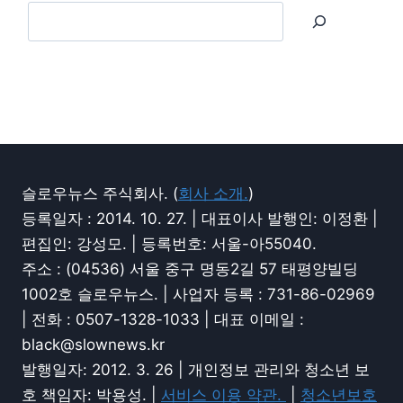
슬로우뉴스 주식회사. (
회사 소개.
)
등록일자 : 2014. 10. 27. | 대표이사 발행인: 이정환 |
편집인: 강성모. | 등록번호: 서울-아55040.
주소 : (04536) 서울 중구 명동2길 57 태평양빌딩
1002호 슬로우뉴스. | 사업자 등록 : 731-86-02969
| 전화 : 0507-1328-1033 | 대표 이메일 :
black@slownews.kr
발행일자: 2012. 3. 26 | 개인정보 관리와 청소년 보
호 책임자: 박용성. |
서비스 이용 약관.
|
청소년보호