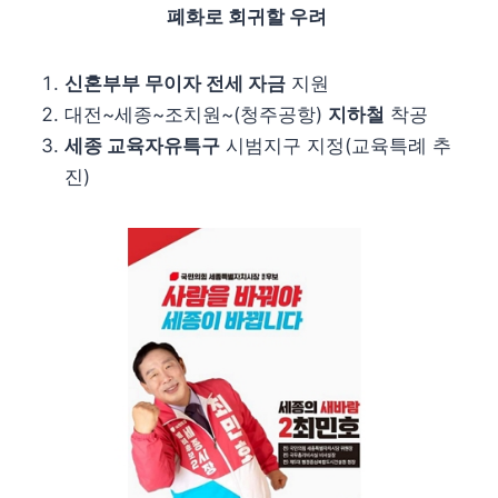
폐화로 회귀할 우려
신혼부부 무이자 전세 자금
지원
대전~세종~조치원~(청주공항)
지하철
착공
세종 교육자유특구
시범지구 지정(교육특례 추
진)