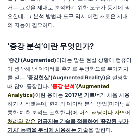
서는 그것을 제대로 분석하기 위한 도구가 동시에 필
요한데, 그 분석 방법과 도구 역시 이런 새로운 시대
의 지능이 필요하다.
‘증강 분석’이란 무엇인가?
‘증강'(Augmented)
이라는 말은 현실 상황에 컴퓨터
가 생산해 낸 데이터를 추가로 투영함으로 부가가치
를 얻는
‘증강현실'(Augmented Reality)
을 설명할
때 많이 등장한다.
‘증강 분석’
(Augmented
Analytics)
이란 용어는
2017년 가트너
가 처음 사용
하기 시작했는데, 현재의 데이터 분석 방법(마이닝을
통한 예측 분석도 포함한다)에
머신 러닝이나 자연어
처리와 같은
인공지능 기술을 적용하여 ‘증강된 부가
가치’ 능력을 분석에 사용하는 기술
을 말한다.