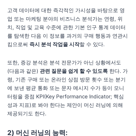
고객 데이터에 대한 즉각적인 가시성을 바탕으로 영
업 또는 마케팅 분야의 비즈니스 분석가는 연령, 위
치, 직업 및 교육 수준에 관한 기본 인구 통계 데이터
를 탐색한 다음 이 정보를 과거의 구매 행동과 연관시
킴으로써
즉시 분석 작업을 시작
할 수 있다.
또한, 증강 분석은 분석 전문가가 아닌 상황에서도
(다음과 같은)
관련 질문을 쉽게 할 수 있도록
한다. 가
령, 기존 구매 또는 온라인 상점 방문 횟수 또는 분기
에 보낸 평균 통화 또는 문자 메시지 수가 등이 모니
터링을 중점 KPI(Key Performance Indicator; 핵심
성과 지표)로 봐야 한다는 제안이 머신 러닝에 의해
제공되기도 한다.
2) 머신 러닝의 능력: