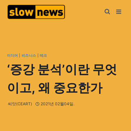
미디어
|
비즈니스
|
테크
‘증강 분석’이란 무엇
이고, 왜 중요한가
씨앗(CEART)
2021년 02월04일.