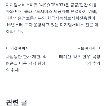
디지털서비스마켓 '씨앗'(CEART)은 공공/민간 이용
자와 민간 클라우드서비스 제공자를 연결하기 위해,
과학기술정보통신부와 한국지능정보사회진흥원이
‘16년부터 구축·운영하고 있는 디지털서비스 전문 마
켓입니다.
이전 페이지
다음 페이지
사법농단 판사 재판: 4.
태기산 ‘약초 한우’ 목장
최순실 미용 담당 원장
의 추억
의 위세
관련 글