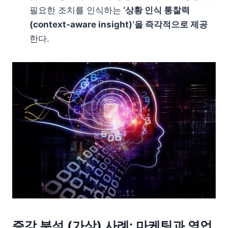
필요한 조치를 인식하는
‘상황 인식 통찰력
(context-aware insight)’을 즉각적으로 제공
한다.
증강 분석 (가상) 사례: 마케팅과 영업