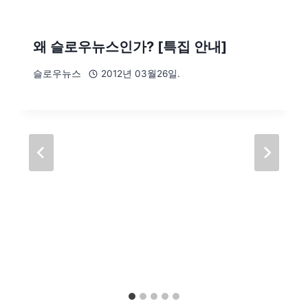
왜 슬로우뉴스인가? [특집 안내]
슬로우뉴스
2012년 03월26일.