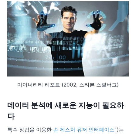
마이너리티 리포트 (2002, 스티븐 스필버그)
데이터 분석에 새로운 지능이 필요하
다
특수 장갑을 이용한
손 제스처 유저 인터페이스
1)는