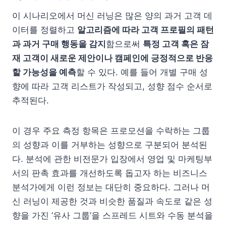
이 시나리오에서 머신 러닝은 많은 양의 과거 고객 데
이터를 정렬하고
알고리즘에 따라 고객 프로필의 패턴
과 과거 구매 행동을 감지
함으로써
특정 고객 혹은 잠
재 고객이 새로운 제안이나 캠페인에 긍정적으로 반응
할 가능성을 예측
할 수 있다. 예를 들어 개별 구매 성
향에 따라 고객 리스트가 작성되고, 성향 점수 순서로
추적된다.
이 경우 주요 측정 항목은 프로모션을 수락하는 그룹
의 성향과 이를 거부하는 성향으로 구분되어 분석된
다. 분석에 관한 비전문가 입장에서 영업 및 마케팅부
서의 판촉 효과를 개선하도록 돕고자 하는 비즈니스
분석가에게 이런 정보는 대단히 중요하다. 그러나 머
신 러닝이 제공한 것과 비슷한 품질과 속도로 같은 성
향을 가진 ‘유사 그룹’을 스프레드 시트와 수동 분석을