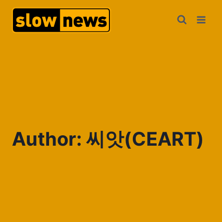
Author: 씨앗(CEART)