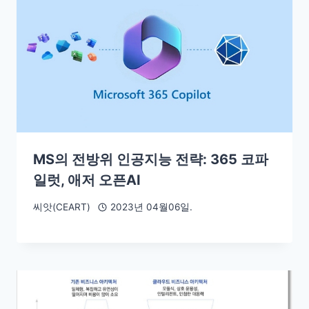
MS의 전방위 인공지능 전략: 365 코파
일럿, 애저 오픈AI
씨앗(CEART)
2023년 04월06일.