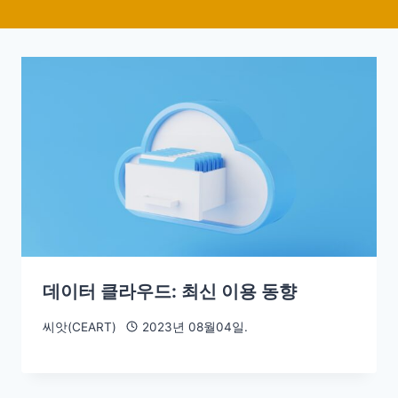
데이터 클라우드: 최신 이용 동향
씨앗(CEART)
2023년 08월04일.