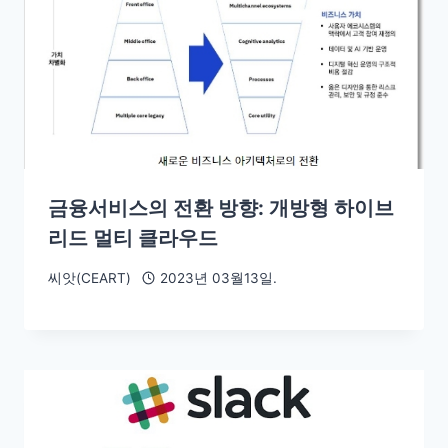
금융서비스의 전환 방향: 개방형 하이브
리드 멀티 클라우드
씨앗(CEART)
2023년 03월13일.