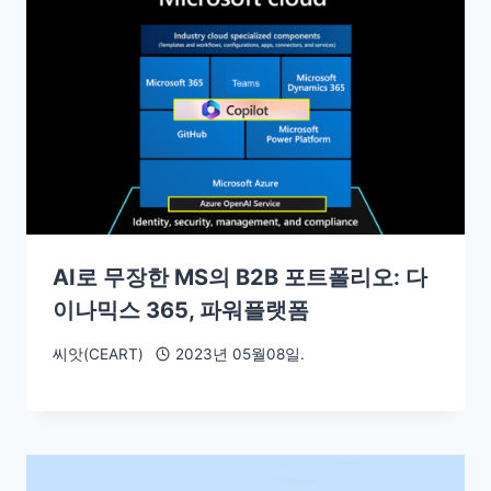
AI로 무장한 MS의 B2B 포트폴리오: 다
이나믹스 365, 파워플랫폼
씨앗(CEART)
2023년 05월08일.