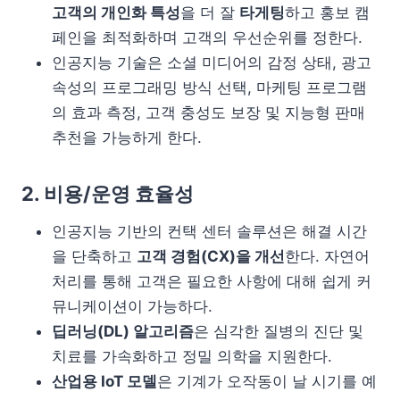
고객의 개인화 특성
을 더 잘
타게팅
하고 홍보 캠
페인을 최적화하며 고객의 우선순위를 정한다.
인공지능 기술은 소셜 미디어의 감정 상태, 광고
속성의 프로그래밍 방식 선택, 마케팅 프로그램
의 효과 측정, 고객 충성도 보장 및 지능형 판매
추천을 가능하게 한다.
2. 비용/운영 효율성
인공지능 기반의 컨택 센터 솔루션은 해결 시간
을 단축하고
고객 경험(CX)을 개선
한다. 자연어
처리를 통해 고객은 필요한 사항에 대해 쉽게 커
뮤니케이션이 가능하다.
딥러닝(DL) 알고리즘
은 심각한 질병의 진단 및
치료를 가속화하고 정밀 의학을 지원한다.
산업용 IoT 모델
은 기계가 오작동이 날 시기를 예