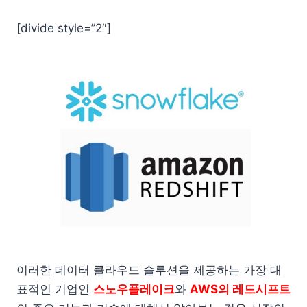
[divide style=”2″]
이러한 데이터 클라우드 솔루션을 제공하는 가장 대
표적인 기업인
스노우플레이크
와
AWS의 레드시프트