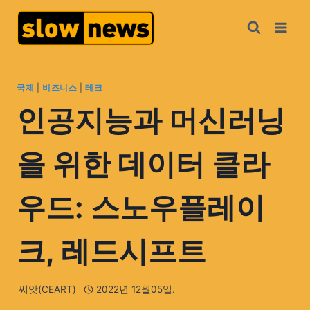
국제
|
비즈니스
|
테크
인공지능과 머신러닝
을 위한 데이터 클라
우드: 스노우플레이
크, 레드시프트
씨앗(CEART)
2022년 12월05일.