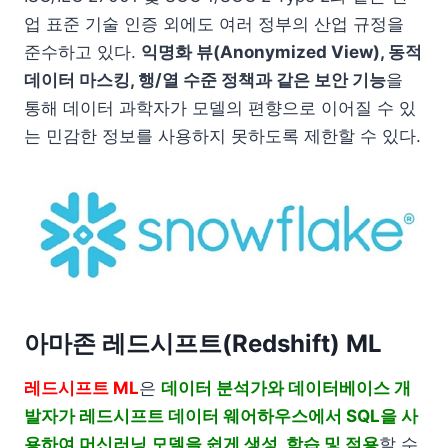
업 표준 기술 인증 외에도 여러 정부의 산업 규정을
준수하고 있다.
익명화 뷰(Anonymized View), 동적
데이터 마스킹, 행/열 수준 정책과 같은 보안 기능
을
통해 데이터 과학자가 모델의 편향으로 이어질 수 있
는 민감한 정보를 사용하지 못하도록 제한할 수 있다.
아마존 레드시프트(Redshift) ML
레드시프트 ML
은
데이터 분석가와 데이터베이스 개
발자가 레드시프트 데이터 웨어하우스에서 SQL을 사
용하여 머신러닝 모델을 쉽게 생성, 학습 및 적용
할 수