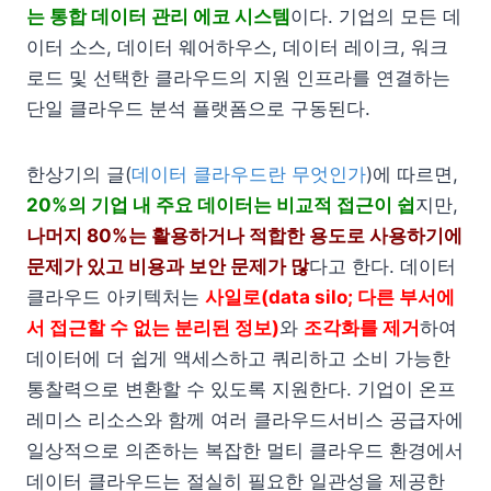
는 통합 데이터 관리 에코 시스템
이다. 기업의 모든 데
이터 소스, 데이터 웨어하우스, 데이터 레이크, 워크
로드 및 선택한 클라우드의 지원 인프라를 연결하는
단일 클라우드 분석 플랫폼으로 구동된다.
한상기의 글(
데이터 클라우드란 무엇인가
)에 따르면,
20%의 기업 내 주요 데이터는 비교적 접근이 쉽
지만,
나머지 80%는 활용하거나 적합한 용도로 사용하기에
문제가 있고 비용과 보안 문제가 많
다고 한다. 데이터
클라우드 아키텍처는
사일로(data silo; 다른 부서에
서 접근할 수 없는 분리된 정보)
와
조각화를 제거
하여
데이터에 더 쉽게 액세스하고 쿼리하고 소비 가능한
통찰력으로 변환할 수 있도록 지원한다. 기업이 온프
레미스 리소스와 함께 여러 클라우드서비스 공급자에
일상적으로 의존하는 복잡한 멀티 클라우드 환경에서
데이터 클라우드는 절실히 필요한 일관성을 제공한