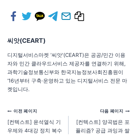
씨앗(CEART)
디지털서비스마켓 '씨앗'(CEART)은 공공/민간 이용
자와 민간 클라우드서비스 제공자를 연결하기 위해,
과학기술정보통신부와 한국지능정보사회진흥원이
‘16년부터 구축·운영하고 있는 디지털서비스 전문 마
켓입니다.
이전 페이지
다음 페이지
[컨텍스트] 윤석열식 기
[컨텍스트] 양곡법은 포
우제와 4대강 정치 복수
퓰리즘? 공급 과잉과 쌀