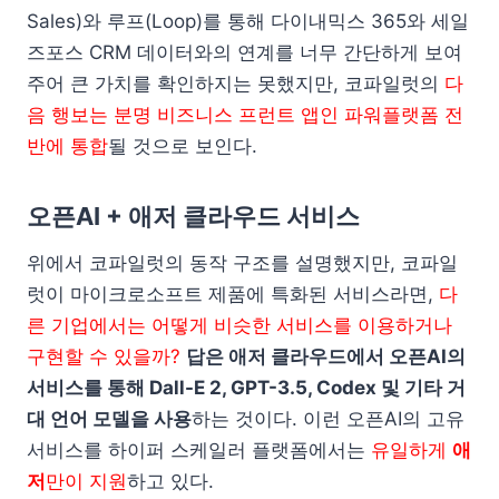
Sales)와 루프(Loop)를 통해 다이내믹스 365와 세일
즈포스 CRM 데이터와의 연계를 너무 간단하게 보여
주어 큰 가치를 확인하지는 못했지만, 코파일럿의
다
음 행보는 분명 비즈니스 프런트 앱인 파워플랫폼 전
반에 통합
될 것으로 보인다.
오픈AI + 애저 클라우드 서비스
위에서 코파일럿의 동작 구조를 설명했지만, 코파일
럿이 마이크로소프트 제품에 특화된 서비스라면,
다
른 기업에서는 어떻게 비슷한 서비스를 이용하거나
구현할 수 있을까?
답은 애저 클라우드에서 오픈AI의
서비스를 통해 Dall-E 2, GPT-3.5, Codex 및 기타 거
대 언어 모델을 사용
하는 것이다. 이런 오픈AI의 고유
서비스를 하이퍼 스케일러 플랫폼에서는
유일하게
애
저
만이 지원
하고 있다.