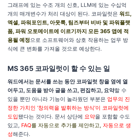
그래프에 있는 수조 개의 신호, LLM에 있는 수십억
개의 매개변수가 처리 대상이 된다. 코파일럿은
워드,
엑셀, 파워포인트, 아웃룩, 팀즈부터 비바 및 파워플랫
폼, 파워 오토메이트에 이르기까지 모든 365 앱에 적
용될 예정
으로 소프트웨어와 상호 작용하는 업무 방
식에 큰 변화를 가져올 것으로 예상한다.
MS 365 코파일럿이 할 수 있는 일
워드에서는 문서를 쓰는 동안 코파일럿 창을 옆에 열
어두고, 도움을 받아 글을 쓰고, 편집하고, 요약
할 수
있을 뿐만 아니라 기능이 놀라웠던 부분은
업무의 진
정한 가치인 ‘창의력을 발휘하는 방식’이 코파일럿에
도입
됐다는 것이다. 문서 상단에
요약
을 포함할 수도
있고,
FAQ
를 자동으로 추가를 제안하고,
자동으로 생
성
해준다.