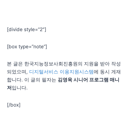
[divide style=”2″]
[box type=”note”]
본 글은 한국지능정보사회진흥원의 지원을 받아 작성
되었으며,
디지털서비스 이용지원시스템
에 동시 게재
합니다. 이 글의 필자는
김영욱 시니어 프로그램 매니
저
입니다.
[/box]