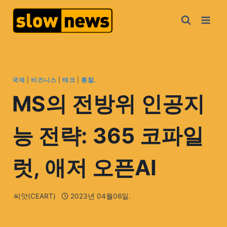
국제
|
비즈니스
|
테크
|
통찰.
MS의 전방위 인공지
능 전략: 365 코파일
럿, 애저 오픈AI
씨앗(CEART)
2023년 04월06일.