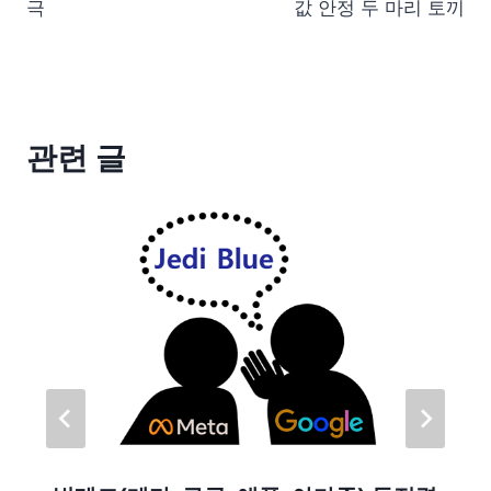
극
값 안정 두 마리 토끼
관련 글