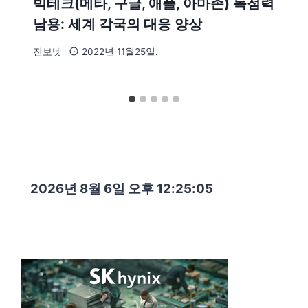
빅테크(메타, 구글, 애플, 아마존) 독점력
남용: 세계 각국의 대응 양상
진보넷
2022년 11월25일.
2026년 8월 6일 오후 12:25:06