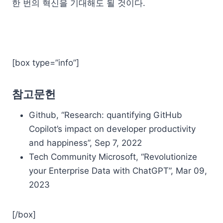
한 번의 혁신을 기대해도 될 것이다.
[box type=”info”]
참고문헌
Github, “Research: quantifying GitHub
Copilot’s impact on developer productivity
and happiness”, Sep 7, 2022
Tech Community Microsoft, “Revolutionize
your Enterprise Data with ChatGPT”, Mar 09,
2023
[/box]