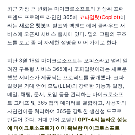
최근 가장 큰 변화는 마이크로소프트의 최상위 프런
트엔드 프로덕트 라인인 365에
코파일럿(Copilot)
이
라는
새로운 챗봇
의 발표와 백엔드 애저 클라우드 서
비스에 오픈AI 서비스 출시에 있다. 밑의 그림의 구조
도를 보고 좀 더 자세한 설명을 이어 가기로 한다.
지난 3월 16일 마이크로소프트는 오피스라고 널리 알
려진 구독형 서비스 365에서 코파일럿이라는 새로운
챗봇 서비스가 제공되는 프로덕트를 공개했다. 코파
일럿은 거대 언어 모델(LLM)의 강력한 기능과 일정,
메일, 채팅, 문서, 모임 등을 관리하는 마이크로소프
트 그래프 및 365 앱의 데이터를 결합하고, 사용자의
자연언어를 처리하여 365를 강력한 생산성 도구로
만들어 준다. 거대 언어 모델인
GPT-4의 놀라운 성능
에 마이크로소프트가 이미 확보한 마이크로소프트