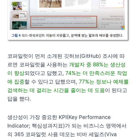
코파일럿이 먼저 소개된 깃허브(GitHub) 조사에 따
르면 코파일럿을 사용하는
개발자 중 88%는 생산성
이 향상
되었다고 답했고,
74%는 더 만족스러운 작업
에 집중
할 수 있다고 답했으며,
77%는 정보나 예제를
검색하는 데 걸리는 시간을 줄이는 데 도움
이 된다고
답을 했다.
생산성이 가장 중요한 KPI(Key Performance
Indicator; 핵심성과지표)가 되는 비즈니스 영역에서
의 365 코파일럿 사용 데모는 비바 세일즈(Viva