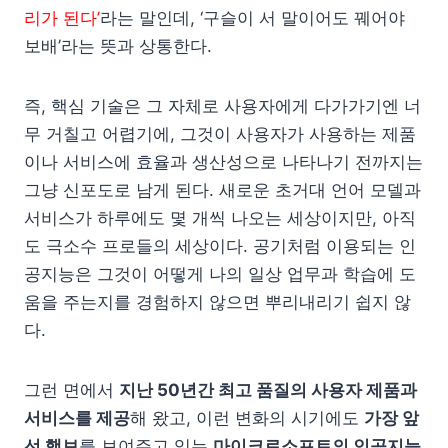
리가 된다’
라는 말인데, ‘구슬이 서 말이어도 꿰어야
보배’라는 뜻과 상통한다.
즉, 핵심 기술은 그 자체로 사용자에게 다가가기엔 너
무 거칠고 어렵기에, 그것이 사용자가 사용하는 제품
이나 서비스에 효율과 생산성으로 나타나기 전까지는
그냥 신포도로 남게 된다. 새로운 초거대 언어 모델과
서비스가 하루에도 몇 개씩 나오는 세상이지만, 아직
도 극소수 프로들의 세상이다. 공기처럼 이용되는 인
공지능은 그것이 어떻게 나의 일상 업무과 학습에 도
움을 주는지를 경험하지 않으면 뿌리내리기 쉽지 않
다.
그런 면에서
지난 50년간 최고 품질의 사용자 제품과
서비스를 제공
해 왔고, 이런 변화의 시기에도
가장 앞
선 행보
를 보여주고 있는
마이크로소프트의 인공지능