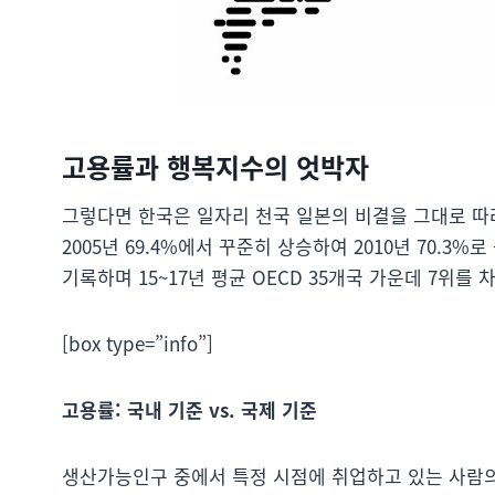
고용률과 행복지수의 엇박자
그렇다면 한국은 일자리 천국 일본의 비결을 그대로 따
2005년 69.4%에서 꾸준히 상승하여 2010년 70.3%로 올
기록하며 15~17년 평균 OECD 35개국 가운데 7위
[box type=”info”]
고용률: 국내 기준 vs. 국제 기준
생산가능인구 중에서 특정 시점에 취업하고 있는 사람의