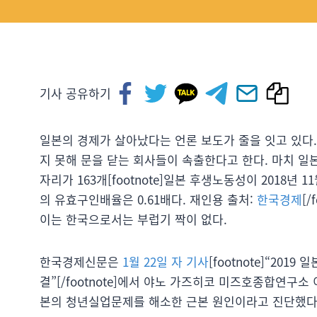
기사 공유하기
일본의 경제가 살아났다는 언론 보도가 줄을 잇고 있다
지 못해 문을 닫는 회사들이 속출한다고 한다. 마치 일
자리가 163개[footnote]일본 후생노동성이 2018년 
의 유효구인배율은 0.61배다. 재인용 출처:
한국경제
[
이는 한국으로서는 부럽기 짝이 없다.
한국경제신문은
1월 22일 자 기사
[footnote]“20
결”[/footnote]에서 야노 가즈히코 미즈호종합연구소
본의 청년실업문제를 해소한 근본 원인이라고 진단했다