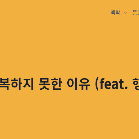
맥락.
통
하지 못한 이유 (feat.