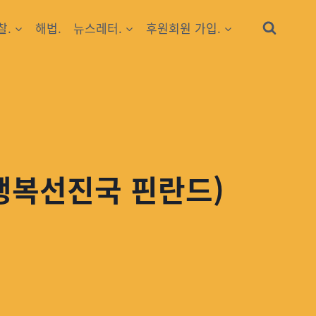
찰.
해법.
뉴스레터.
후원회원 가입.
 행복선진국 핀란드)