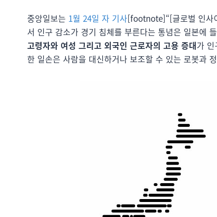
중앙일보는
1월 24일 자 기사
[footnote]“[글로벌 인
서 인구 감소가 경기 침체를 부른다는 통념은 일본에 
고령자와 여성 그리고 외국인 근로자의 고용 증대
가 인
한 일손은 사람을 대신하거나 보조할 수 있는 로봇과 정