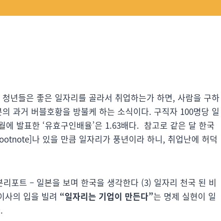
. 청년들은 좋은 일자리를 골라서 취업하는가 하면, 사람을 구하
본의 과거 버블호황을 방불케 하는 소식이다. 구직자 100명당 일
11월에 발표한 ‘유효구인배율’은 1.63배다. 참고로 같은 달 한국
/footnote]나 있을 만큼 일자리가 풍년이라 하니, 취업난에 허덕
19 일본리포트 – 일본을 보며 한국을 생각한다 (3) 일자리 천국 된 비
 이사의 입을 빌려
“일자리는 기업이 만든다”
는 명제 실현이 일
.