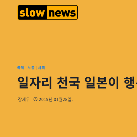
국제
|
노동
|
사회
일자리 천국 일본이 행복
장제우
2019년 01월28일.