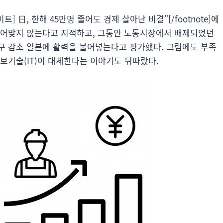
사이트] 日, 한해 45만명 줄어도 경제 살아난 비결”[/footnote]에
들어맞지 않는다고 지적하고, 그동안 노동시장에서 배제되었던
구 감소 일본에 활력을 불어넣는다고 평가했다. 그럼에도 부족
보기술(IT)이 대체한다는 이야기도 뒤따랐다.