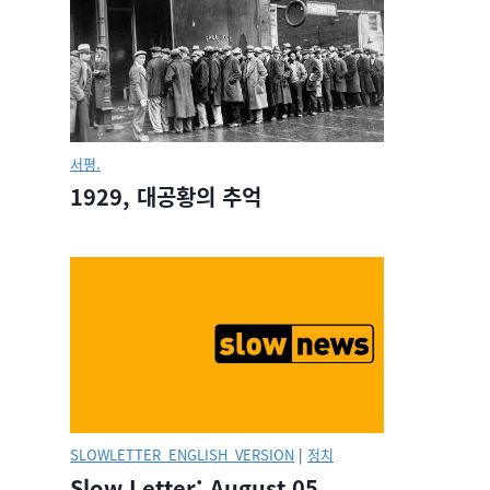
서평.
1929, 대공황의 추억
SLOWLETTER_ENGLISH_VERSION
|
정치
Slow Letter: August 05,