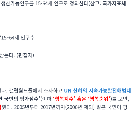
 생산가능인구를 15-64세 인구로 정의한다(참고:
국가지표체
/15~64세 인구수
삼는다. (편집자)
타난다. 갤럽월드폴에서 조사하고
UN 산하의 지속가능발전해법네
한 국민의 평가점수’
(이하
‘행복지수’ 혹은 ‘행복순위’
)
를 보면,
락
했다. 2005년부터 2017년까지(2006년 제외) 일본 국민이 평