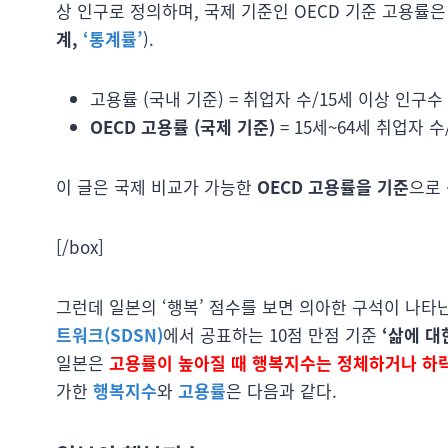
상 인구로 정의하며, 국제 기준인 OECD 기준 고용률은
계,
‘통계률’
).
고용률 (국내 기준) = 취업자 수/15세 이상 인구수
OECD 고용률 (국제 기준)
= 15세~64세 취업자 수
이 글은 국제 비교가 가능한
OECD 고용률을 기준
으로 
[/box]
그런데 일본의 ‘행복’ 점수를 보면 의아한 구석이 나
트워크(SDSN)
에서 공표하는 10점 만점 기준
‘삶에 대
일본은
고용률이 높아질 때 행복지수는 정체하거나 하
가한
행복지수
와
고용률
은 다음과 같다.