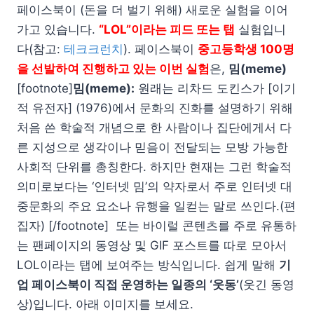
페이스북이 (돈을 더 벌기 위해) 새로운 실험을 이어
가고 있습니다.
“LOL”이라는 피드 또는 탭
실험입니
다(참고:
테크크런치
). 페이스북이
중고등학생 100명
을 선발하여 진행하고 있는 이번 실험
은,
밈(meme)
[footnote]
밈(meme):
원래는 리차드 도킨스가 [이기
적 유전자] (1976)에서 문화의 진화를 설명하기 위해
처음 쓴 학술적 개념으로 한 사람이나 집단에게서 다
른 지성으로 생각이나 믿음이 전달되는 모방 가능한
사회적 단위를 총칭한다. 하지만 현재는 그런 학술적
의미로보다는 ‘인터넷 밈’의 약자로서 주로 인터넷 대
중문화의 주요 요소나 유행을 일컫는 말로 쓰인다.(편
집자) [/footnote] 또는 바이럴 콘텐츠를 주로 유통하
는 팬페이지의 동영상 및 GIF 포스트를 따로 모아서
LOL이라는 탭에 보여주는 방식입니다. 쉽게 말해
기
업 페이스북이 직접 운영하는 일종의 ‘웃동’
(웃긴 동영
상)입니다. 아래 이미지를 보세요.