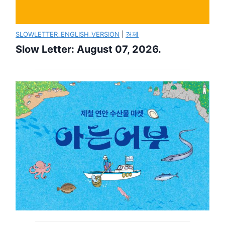
SLOWLETTER_ENGLISH_VERSION
|
경제
Slow Letter: August 07, 2026.