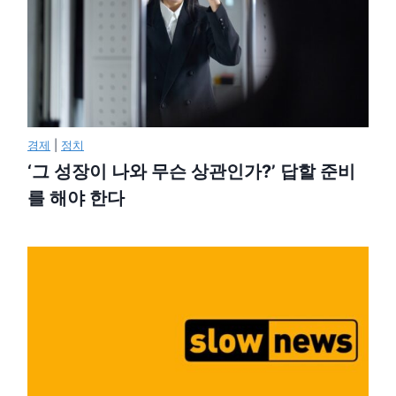
경제
|
정치
‘그 성장이 나와 무슨 상관인가?’ 답할 준비
를 해야 한다