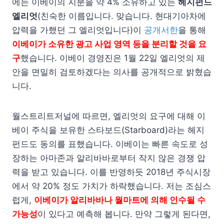
에는 이베이의 지분을 약 4% 소유하고 있는
헤지펀드
엘리엇
(친숙한 이름입니다. 맞습니다. 현대기아차에
압력을 가했던 그 엘리엇입니다)이
공개서한
을 통해
이베이가 소유한 광고 사업 영역 등을 분리할 것을 요
구
했습니다. 이베이 경영진은 1월 22일 엘리엇의 제
안을 면밀히 검토하겠다는 의사를 공개적으로 밝혔습
니다.
월스트리트저널에 따르면, 엘리엇의 요구에 대해 이
베이 주식을 보유한 스타보드(Starboard)라는 헤지
펀드도 동의를 표했습니다. 이베이는 빠른 속도로 성
장하는 아마존과 알리바바로부터 작지 않은 경쟁 압
력을 받고 있습니다. 이를 반영하듯 2018년 주식시장
에서 약 20% 정도 가치가 하락했습니다. 저는 조심스
럽게,
이베이가 알리바바나 월마트에 의해 인수될 수
가능성
이 있다고 예측해 봅니다. 만약 그렇게 된다면,