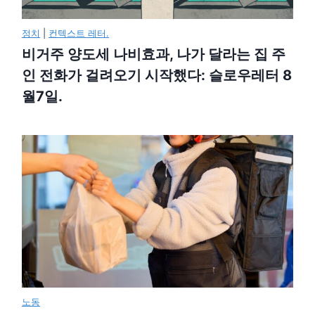
정치
|
컨텍스트 레터.
비거주 양도세 나비효과, 나가 달라는 집 주
인 전화가 걸려오기 시작했다: 슬로우레터 8
월7일.
노동