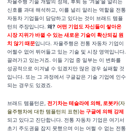
자율주행 기술 개발의 정체, 후퇴 등 ‘겨울’을 알리는
신호를 과대 해석하고, 이를 널리 알리는 역할을 전통
자동차 기업들이 담당하고 있다는 것이 브래드 템플
턴의 주장입니다.
왜?
어떤 기업도 자신들이 쌓아온
시장 지위가 바뀔 수 있는 새로운 기술이 확산되길 원
치 않기 때문
입니다. 자율주행은 전통 자동차 기업이
어쩔수 없어 뛰어들고 있는 기술 및 시장 영역입니다.
끌려가고 있는거죠. 이들 기업 중 일부는 이 변화를
성공적으로 이겨낼 수 있겠지만 많은 경우 실패할 것
입니다. 또는 그 과정에서 구글같은 기술 기업에 인수
되는 경우도 있겠죠.
브래드 템플턴은,
전기차는 테슬라에 의해, 로봇카
(자
율주행차에 대한 템플턴의 표현)
는 구글에 의해 강제
되고 있다고 진단합니다. 전통 자동차 기업은 여기서
초기 주도권을 잡지 못했으며 이는 어쩔 수 없는 전통