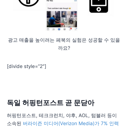
광고 매출을 높이려는 페북의 실험은 성공할 수 있을
까요?
[divide style=”2″]
독일 허핑턴포스트 곧 문닫아
허핑턴포스트, 테크크런치, 야후, AOL, 텀블러 등이
소속된
버라이즌 미디어(Verizon Media)가 7% 인력