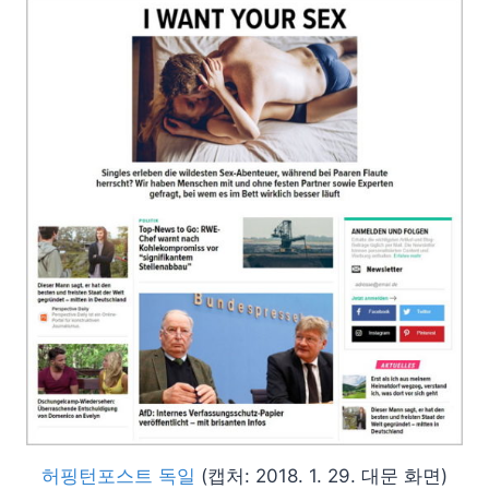
허핑턴포스트 독일
(캡처: 2018. 1. 29. 대문 화면)