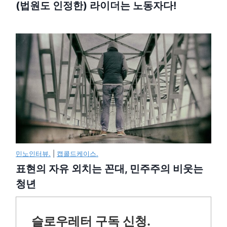
(법원도 인정한) 라이더는 노동자다!
민노인터뷰.
|
캡콜드케이스.
표현의 자유 외치는 꼰대, 민주주의 비웃는
청년
슬로우레터 구독 신청.