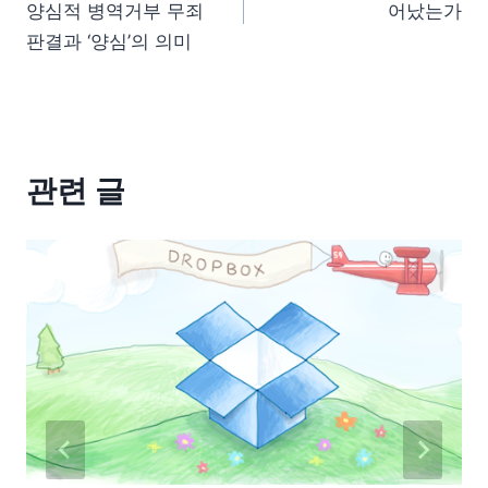
양심적 병역거부 무죄
어났는가
판결과 ‘양심’의 의미
관련 글