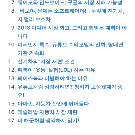
웨이모와 안드로이드: 구글의 시장 지배 가능성
“바보야, 문제는 소프트웨어야!”: 눈앞에 전기차,
저 멀리 수소차
2018 미디어 시장 회고, 그리고 희망은 계획이 아
니다
미세먼지 특수, 유튜브 수익모델의 진화, 탈내연
기관 가속화
전기차의 ‘시장 재편’ 조건
페북이 ‘웃동’ 실험(LOL) 하는 이유
페이스북과 이별해야 하는 이유
유튜브처럼 성장하려면? 창작자 보상체계가 중
요!
아마존, 자동차 산업에 뛰어들다
테슬라발 자동차 시장 재편
미 해군처럼 생각하지 않기!