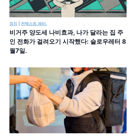
정치
|
컨텍스트 레터.
비거주 양도세 나비효과, 나가 달라는 집 주
인 전화가 걸려오기 시작했다: 슬로우레터 8
월7일.