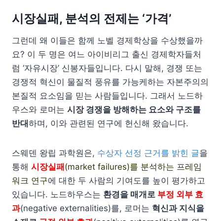
시장실패, 분석의 전제는 ‘가격’
그런데 왜 이들은 함께 노벨 경제학상을 수상했을까
요? 이 두 명은 여느 아이비리그 출신 경제학자들처
럼 ‘자유시장’ 신봉자들입니다. 다시 말해, 경쟁 또는
경쟁적 혁신이 물질적 풍유를 가능케하는 자본주의의
본질적 요소임을 믿는 사람들입니다. 그래서 노드하
우스와 로머는
시장 경쟁을 방해하는 요소와 구조를
반대
하며, 이와 관련된 연구에 헌신해 왔습니다.
스웨덴 왕립 과학원은,
수상자 선정 근거를 밝힌 글
을
통해
시장실패
(market failures)를 분석하는 프레임
워크 연구
에 대한 두 사람의 기여도를 높이 평가하고
있습니다. 노드하우스는
환경을 매개로
부정 외부 효
과
(negative externalities)를, 로머는
혁신과 지식을