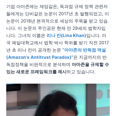
기업 아마존에는 재앙같은, 독과점 규제 정책 관련자
들에게는 단비같은 논문이 2017년 초 발행되었고, 이
논문이 2018년 본격적으로 세상의 주목을 받고 있습
니다. 이 논문의 주인공은 현재 만 29세의 법학자입
니다. 그녀의 이름은
리나 칸(Lina Khan)
입니다. 미
국 예일대학교에서 법학 박사 학위를 받기 직전 2017
년 초 리나 칸이 공개한 논문
“아마존의 반독점 역설
(Amazon’s Antitrust Paradox)”
은 지금까지의 반
독점정책을 비판적으로 분석하며
아마존을 규제할 수
있는 새로운 프레임워크를 제시
하고 있습니다.