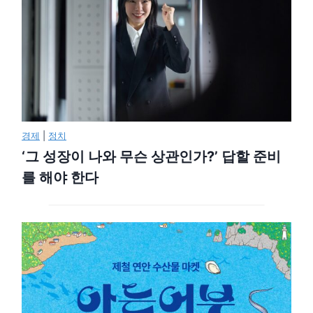
경제
|
정치
‘그 성장이 나와 무슨 상관인가?’ 답할 준비
를 해야 한다