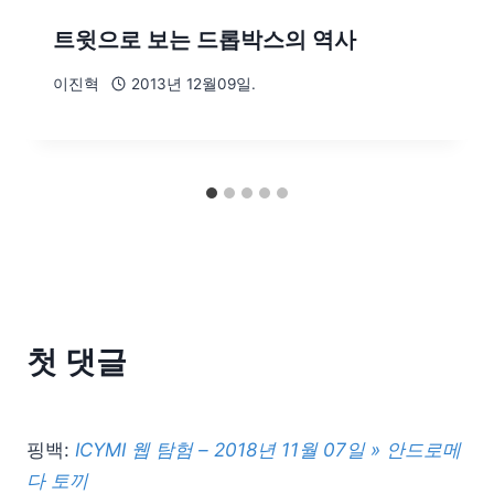
트윗으로 보는 드롭박스의 역사
이진혁
2013년 12월09일.
첫 댓글
핑백:
ICYMI 웹 탐험 – 2018년 11월 07일 » 안드로메
다 토끼