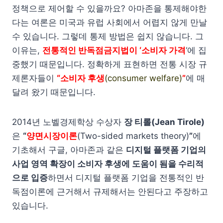
정책으로 제어할 수 있을까요? 아마존을 통제해야한
다는 여론은 미국과 유럽 사회에서 어렵지 않게 만날
수 있습니다. 그렇데 통제 방법은 쉽지 않습니다. 그
이유는,
전통적인 반독점금지법이 ‘소비자 가격
‘에 집
중했기 때문입니다. 정확하게 표현하면 전통 시장 규
제론자들이
“소비자 후생
(consumer welfare)
”
에 매
달려 왔기 때문입니다.
2014년 노벨경제학상 수상자
장 티롤(Jean Tirole)
은
“
양면시장이론
(Two-sided markets theory)
”
에
기초해서 구글, 아마존과 같은
디지털 플랫폼 기업의
사업 영역 확장이 소비자 후생에 도움이 됨을 수리적
으로 입증
하면서 디지털 플랫폼 기업을 전통적인 반
독점이론에 근거해서 규제해서는 안된다고 주장하고
있습니다.