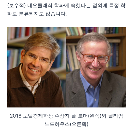
(보수적) 네오클래식 학파에 속했다는 점외에 특정 학
파로 분류되지도 않습니다.
2018 노벨경제학상 수상자 폴 로머(왼쪽)와 윌리엄
노드하우스(오른쪽)