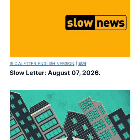
SLOWLETTER_ENGLISH_VERSION
|
경제
Slow Letter: August 07, 2026.