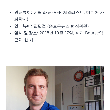
인터뷰이:
에릭 라뇨
(AFP 저널리스트, 미디어 사
회학자)
인터뷰어:
진민정
(슬로우뉴스 편집위원)
일시 및 장소:
2018년 10월 17일, 파리 Bourse역
근처 한 카페