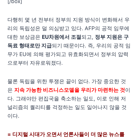
[/box]
다행히 몇 년 전부터 정부의 지원 방식이 변화해서 우
리의 독립성은 덜 의심받고 있다. AFP의 공적 임무에
대한 보상금은
EU차원에서 조절
되고,
정부 지원은 구
독료 형태로만 지급
되기 때문이다. 즉, 우리의 공적 임
무가 EU에 의해 평가되고 유효화되면서 정부의 압력
으로부터 자유로워졌다.
물론 독립을 위한 투쟁은 끝이 없다. 가장 중요한 것
은
지속 가능한 비즈니스모델을 우리가 마련하는 것
이
다. 그래야만 편집국을 축소하는 일도, 이로 인해 저
널리즘의 퀄리티를 걱정하는 일도 일어나지 않을 것
이다.
= 디지털 시대가 오면서 언론사들이 더 많은 뉴스를