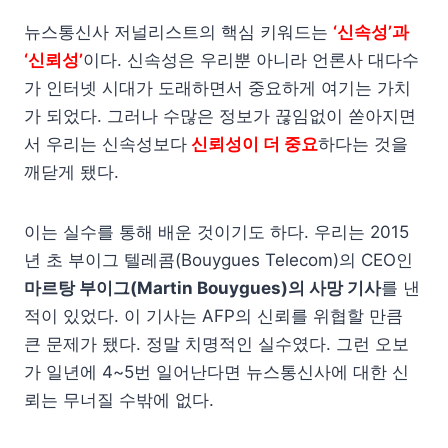
뉴스통신사 저널리스트의 핵심 키워드는
‘신속성’과
‘신뢰성’
이다. 신속성은 우리뿐 아니라 언론사 대다수
가 인터넷 시대가 도래하면서 중요하게 여기는 가치
가 되었다. 그러나 수많은 정보가 끊임없이 쏟아지면
서 우리는 신속성보다
신뢰성이 더 중요
하다는 것을
깨닫게 됐다.
이는 실수를 통해 배운 것이기도 하다. 우리는 2015
년 초 부이그 텔레콤(Bouygues Telecom)의 CEO인
마르탕 부이그(Martin Bouygues)의 사망 기사
를 낸
적이 있었다. 이 기사는 AFP의 신뢰를 위협할 만큼
큰 문제가 됐다. 정말 치명적인 실수였다. 그런 오보
가 일년에 4~5번 일어난다면 뉴스통신사에 대한 신
뢰는 무너질 수밖에 없다.