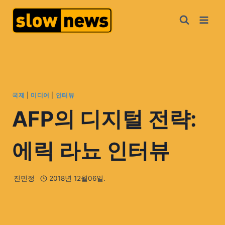
국제
|
미디어
|
인터뷰
AFP의 디지털 전략:
에릭 라뇨 인터뷰
진민정
2018년 12월06일.