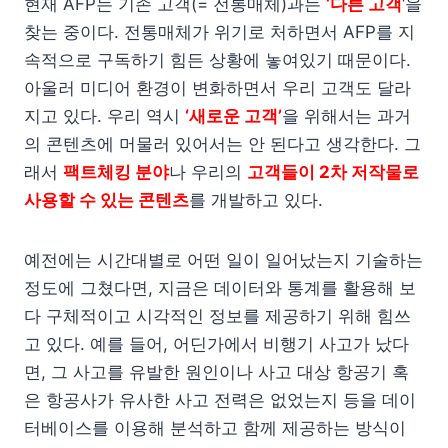
현재 AFP는 기존 고객(= 전통매체)과는
‘다른 고객
‘을
찾는 중이다. 전통매체가 위기로 처하면서 AFP를 지
속적으로 구독하기 힘든 상황에 놓여있기 때문이다.
아울러 미디어 환경이 변화하면서 우리 고객도 달라
지고 있다. 우리 역시
‘새로운 고객’
을 위해서는 과거
의 콘텐츠에 머물러 있어서는 안 된다고 생각한다. 그
래서
팩트체킹 분야
나 우리의
고객들이 2차 저작물로
사용할 수 있는 콘텐츠
를 개발하고 있다.
예전에는 시간대별로 어떤 일이 일어났는지 기술하는
정도에 그쳤다면, 지금은 데이터와 통계를 활용해 보
다 구체적이고 시각적인 정보를 제공하기 위해 힘쓰
고 있다. 예를 들어, 어딘가에서 비행기 사고가 났다
면, 그 사고를 유발한 원인이나 사고 대상 항공기 혹
은 항공사가 유사한 사고 전력은 없었는지 등을 데이
터베이스를 이용해 분석하고 함께 제공하는 방식이