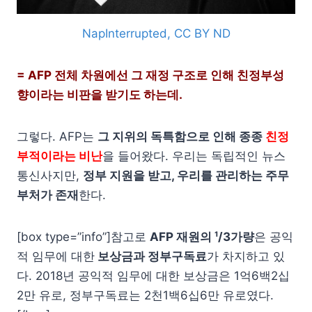
NapInterrupted, CC BY ND
= AFP 전체 차원에선 그 재정 구조로 인해 친정부성
향이라는 비판을 받기도 하는데.
그렇다. AFP는
그 지위의 독특함으로 인해 종종
친정
부적이라는 비난
을 들어왔다. 우리는 독립적인 뉴스
통신사지만,
정부 지원을 받고, 우리를 관리하는 주무
부처가 존재
한다.
[box type=”info”]참고로
AFP 재원의 ¹/3가량
은 공익
적 임무에 대한
보상금과 정부구독료
가 차지하고 있
다. 2018년 공익적 임무에 대한 보상금은 1억6백2십
2만 유로, 정부구독료는 2천1백6십6만 유로였다.