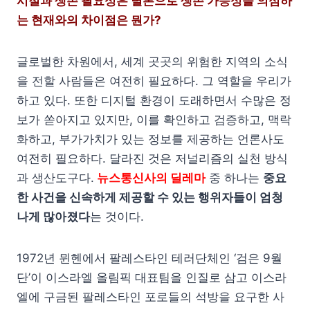
시절과 생존 필요성은 별론으로 생존 가능성을 의심하
는 현재와의 차이점은 뭔가?
글로벌한 차원에서, 세계 곳곳의 위험한 지역의 소식
을 전할 사람들은 여전히 필요하다. 그 역할을 우리가
하고 있다. 또한 디지털 환경이 도래하면서 수많은 정
보가 쏟아지고 있지만, 이를 확인하고 검증하고, 맥락
화하고, 부가가치가 있는 정보를 제공하는 언론사도
여전히 필요하다. 달라진 것은 저널리즘의 실천 방식
과 생산도구다.
뉴스통신사의 딜레마
중 하나는
중요
한 사건을 신속하게 제공할 수 있는 행위자들이 엄청
나게 많아졌다
는 것이다.
1972년 뮌헨에서 팔레스타인 테러단체인 ‘검은 9월
단’이 이스라엘 올림픽 대표팀을 인질로 삼고 이스라
엘에 구금된 팔레스타인 포로들의 석방을 요구한 사