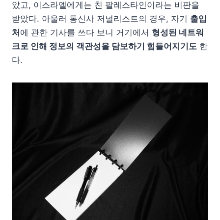
았고, 이스라엘에게는 친 팔레스타인이라는 비판을
받았다. 아울러 통신사 저널리스트의 경우, 자기
출입
처
에 관한 기사를 쓰다 보니 거기에서
형성된 네트워
크로 인해 정보의 객관성을 담보하기 힘들어지기도
한
다.