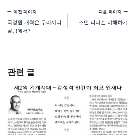
이전 페이지
다음 페이지
국정원 개혁은 우리끼리
조던 피터슨 이해하기
골방에서?
관련 글