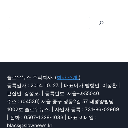
슬로우뉴스 주식회사. (
회사 소개.
)
등록일자 : 2014. 10. 27. | 대표이사 발행인: 이정환 |
편집인: 강성모. | 등록번호: 서울-아55040.
주소 : (04536) 서울 중구 명동2길 57 태평양빌딩
1002호 슬로우뉴스. | 사업자 등록 : 731-86-02969
| 전화 : 0507-1328-1033 | 대표 이메일 :
black@slownews.kr