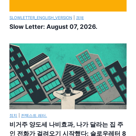
SLOWLETTER_ENGLISH_VERSION
|
경제
Slow Letter: August 07, 2026.
정치
|
컨텍스트 레터.
비거주 양도세 나비효과, 나가 달라는 집 주
인 전화가 걸려오기 시작했다: 슬로우레터 8