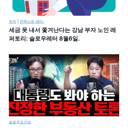
정치
|
컨텍스트 레터.
세금 못 내서 쫓겨난다는 강남 부자 노인 레
퍼토리: 슬로우레터 8월6일.
슬로우포인트