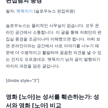
편집팀의 풍경
필자:
뗏목지기
(슬로우뉴스 편집위원)
슬로우뉴스는 물리적인 사무실이 없습니다. 모두 온
라인 공간에서 소통합니다. 이 글을 통해 저희만의 편
집실 풍경을 조금이나마 이해했으면 합니다. 어찌 보
면 온라인이라는 공간에서 서로 이야기를 나누기 때
문에 더 수평적이고 활발하며 꼼꼼한 의견을 낼 수 있
는 건지도 모르겠네요. 뗏목지기 님의 글이 발행되기
까지의 과정을 담은 글입니다.
[divide style=”3″]
영화 [노아]는 성서를 훼손하는가: 성
서와 영화 [노아] 비교