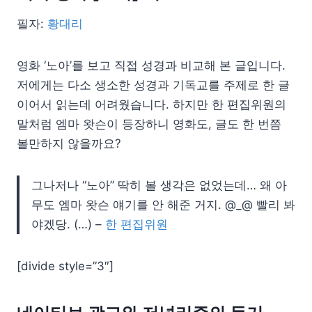
필자:
황대리
영화 ‘노아’를 보고 직접 성경과 비교해 본 글입니다.
저에게는 다소 생소한 성경과 기독교를 주제로 한 글
이어서 읽는데 어려웠습니다. 하지만 한 편집위원의
말처럼 엠마 왓슨이 등장하니 영화도, 글도 한 번쯤
볼만하지 않을까요?
그나저나 “노아” 딱히 볼 생각은 없었는데… 왜 아
무도 엠마 왓슨 얘기를 안 해준 거지. @_@ 빨리 봐
야겠당. (…) –
한 편집위원
[divide style=”3″]