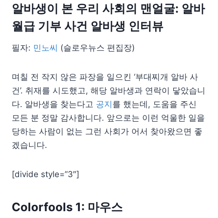
알바생이 본 우리 사회의 맨얼굴: 알바
월급 기부 사건 알바생 인터뷰
필자:
민노씨
(슬로우뉴스 편집장)
며칠 전 작지 않은 파장을 일으킨 ‘부대찌개 알바 사
건’. 취재를 시도했고, 해당 알바생과 연락이 닿았습니
다. 알바생을 찾는다고
공지
를 했는데, 도움을 주신
모든 분 정말 감사합니다. 앞으로는 이런 억울한 일을
당하는 사람이 없는 그런 사회가 어서 찾아왔으면 좋
겠습니다.
[divide style=”3″]
Colorfools 1: 마우스