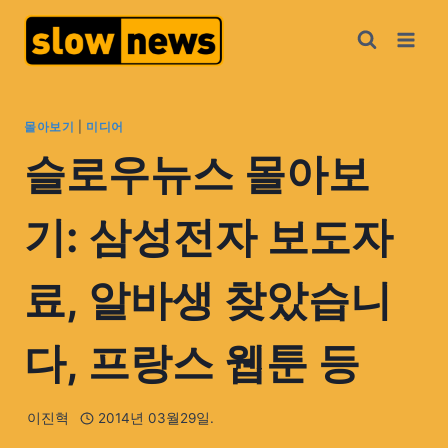
몰아보기
|
미디어
슬로우뉴스 몰아보
기: 삼성전자 보도자
료, 알바생 찾았습니
다, 프랑스 웹툰 등
이진혁
2014년 03월29일.