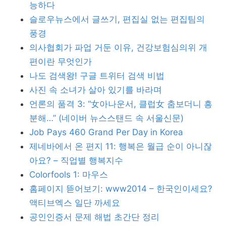
능하다
슬로우뉴스에서 글쓰기, 편집실 없는 편집팀의
풍경
의사협회가 파업 거둔 이유, 건강보험심의위 개
편이란 무엇인가
나도 검색왕! 구글 트위터 검색 비법
사진 속 소녀가 살아 있기를 바라며
언론의 품격 3: “女아나운서, 클럽女 춤보더니 흥
분해…” (네이버 뉴스스탠드 속 서울신문)
Job Pays 460 Grand Per Day in Korea
제네바에서 온 편지 11: 행복은 월급 순이 아니잖
아요? – 직업별 행복지수
Colorfools 1: 마우스
홈페이지 뜯어보기: www2014 – 한국인이세요?
액티브엑스 일단 까세요
공인인증서 문제 해법 초간단 정리