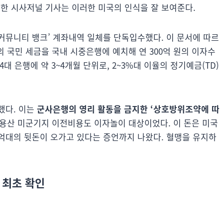
도한 시사저널 기사는 이러한 미국의 인식을 잘 보여준다.
커뮤니티 뱅크’ 계좌내역 일체를 단독입수했다. 이 문서에 따르
의 국민 세금을 국내 시중은행에 예치해 연 300억 원의 이자수
4대 은행에 약 3~4개월 단위로, 2~3%대 이율의 정기예금(TD)
했다. 이는
군사은행의 영리 활동을 금지한 ‘상호방위조약에 따
 용산 미군기지 이전비용도 이자놀이 대상이었다. 이 돈은 미국
억대의 뒷돈이 오가고 있다는 증언까지 나왔다. 혈맹을 유지하
 최초 확인