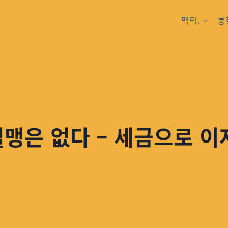
맥락.
통
혈맹은 없다 – 세금으로 