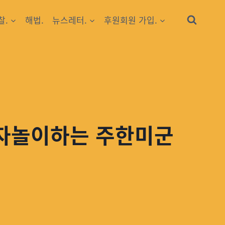
찰.
해법.
뉴스레터.
후원회원 가입.
이자놀이하는 주한미군