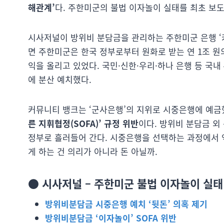
해관계’
다. 주한미군의 불법 이자놀이 실태를 최초 보
시사저널이 방위비 분담금을 관리하는 주한미군 은행 ‘
면 주한미군은 한국 정부로부터 원화로 받는 연 1조 원
익을 올리고 있었다. 국민·신한·우리·하나 은행 등 국내 
에 분산 예치했다.
커뮤니티 뱅크는 ‘군사은행’의 지위로 시중은행에 예금
른 지휘협정(SOFA)’ 규정 위반
이다. 방위비 분담금 외
정부로 흘러들어 간다. 시중은행을 선택하는 과정에서 
게 하는 건 의리가 아니라 돈 아닐까.
● 시사저널 –
주한미군 불법 이자놀이 실태
방위비분담금 시중은행 예치 ‘뒷돈’ 의혹 제기
방위비분담금 ‘이자놀이’ SOFA 위반