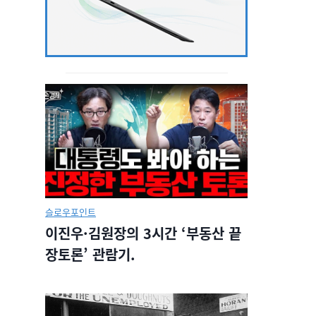
슬로우포인트
이진우·김원장의 3시간 ‘부동산 끝
장토론’ 관람기.