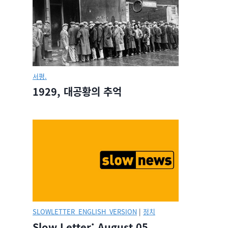
서평.
1929, 대공황의 추억
SLOWLETTER_ENGLISH_VERSION
|
정치
Slow Letter: August 05,