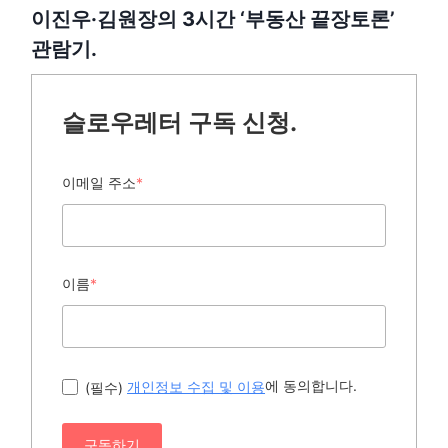
이진우·김원장의 3시간 ‘부동산 끝장토론’
관람기.
슬로우레터 구독 신청.
이메일 주소
*
이름
*
에 동의합니다.
(필수)
개인정보 수집 및 이용
구독하기