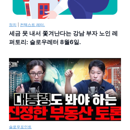
정치
|
컨텍스트 레터.
세금 못 내서 쫓겨난다는 강남 부자 노인 레
퍼토리: 슬로우레터 8월6일.
슬로우포인트