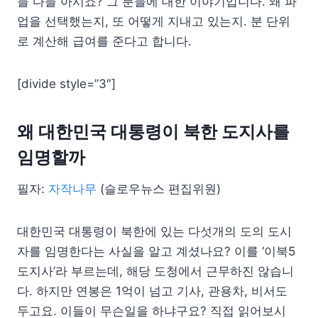
들 다들 아시죠? 그 분들에 대한 이야기입니다. 왜 파
업을 선택했는지, 또 어떻게 지내고 있는지. 분 단위
로 계산해 급여를 준다고 합니다.
[divide style=”3″]
왜 대한민국 대통령이 북한 도지사를
임명할까
필자:
자작나무
(슬로우뉴스 편집위원)
대한민국 대통령이 북한에 있는 다섯개의 도의 도시
자를 임명한다는 사실을 알고 계셨나요? 이를 ‘이북5
도지사’라 부르는데, 해당 도청에서 근무하진 않습니
다. 하지만 연봉은 1억이 넘고 기사, 관용차, 비서도
두고요. 이들이 무슨일을 하냐구요? 직접 읽어보시