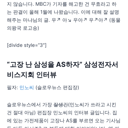
지 않습니다. MBC가 기자를 해고한 건 무효라고 하
는 판결이 올해 1월에 나왔습니다. 이에 대해 잘 설명
해주는 마냐님의 글. 우↗ 아↘ 우아↗ 우↗아↗ (동물
의왕국 로고송)
[divide style=”3″]
“고장 난 삼성을 AS하자” 삼성전자서
비스지회 인터뷰
필자:
민노씨
(슬로우뉴스 편집장)
슬로우뉴스에서 가장
잘생긴
(민노씨가 쓰라고 시킨
건 절대 아님) 편집장 민노씨의 인터뷰 글입니다. 집
에 있는 가전제품이 고장나 AS를 부르면 오는 기사님