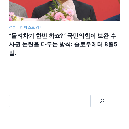
정치
|
컨텍스트 레터.
“돌려차기 한번 하죠?” 국민의힘이 보완 수
사권 논란을 다루는 방식: 슬로우레터 8월5
일.