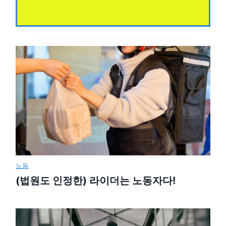
노동
(법원도 인정한) 라이더는 노동자다!