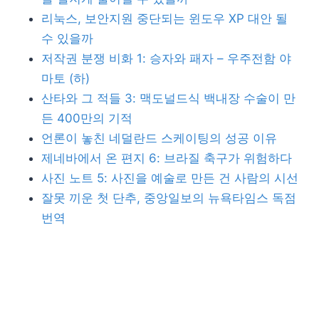
리눅스, 보안지원 중단되는 윈도우 XP 대안 될
수 있을까
저작권 분쟁 비화 1: 승자와 패자 – 우주전함 야
마토 (하)
산타와 그 적들 3: 맥도널드식 백내장 수술이 만
든 400만의 기적
언론이 놓친 네덜란드 스케이팅의 성공 이유
제네바에서 온 편지 6: 브라질 축구가 위험하다
사진 노트 5: 사진을 예술로 만든 건 사람의 시선
잘못 끼운 첫 단추, 중앙일보의 뉴욕타임스 독점
번역