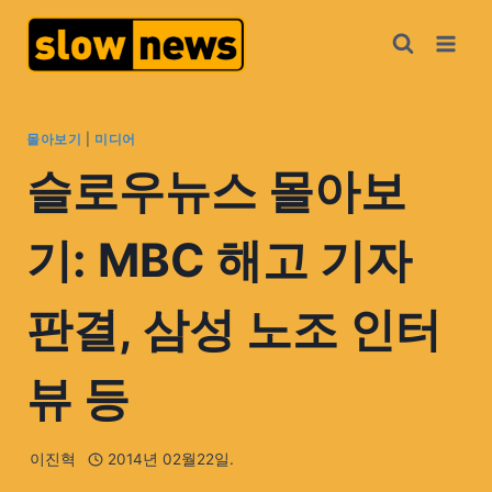
몰아보기
|
미디어
슬로우뉴스 몰아보
기: MBC 해고 기자
판결, 삼성 노조 인터
뷰 등
이진혁
2014년 02월22일.