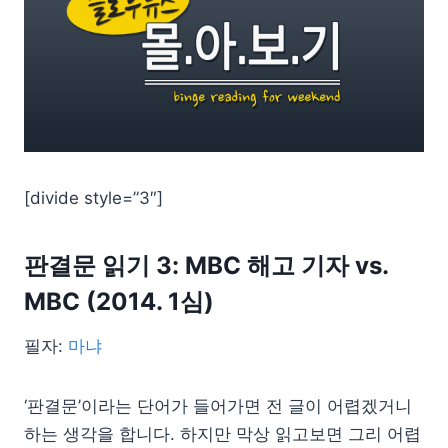
[divide style=”3″]
판결문 읽기 3: MBC 해고 기자 vs.
MBC (2014. 1심)
필자:
마냐
‘판결문’이라는 단어가 들어가면 전 글이 어렵겠거니
하는 생각을 합니다. 하지만 막상 읽고보면 그리 어렵