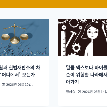
원과 헌법재판소의 차
말콤 엑스보다 마이클
 ‘어디에서’ 오는가
슨이 위험한 나라에서
아가기
2026년 06월10일.
정혜승
2026년 05월14일