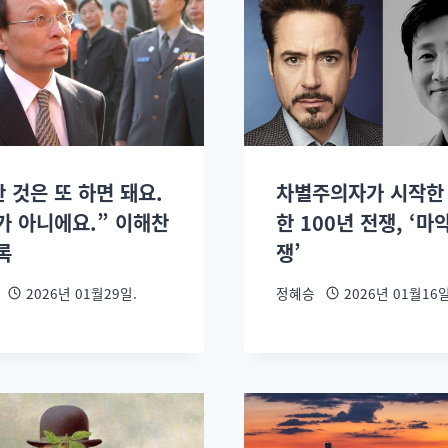
 것은 또 하면 돼요.
차별주의자가 시작한
가 아니에요.” 이해찬
한 100년 전쟁, ‘마
록
쟁’
2026년 01월29일.
정혜승
2026년 01월16일