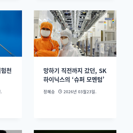
위험천
망하기 직전까지 갔던, SK
하이닉스의 ‘슈퍼 모멘텀’
.
정혜승
2026년 03월23일.