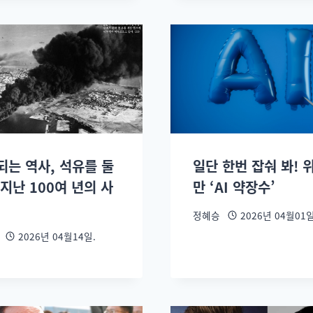
되는 역사, 석유를 둘
일단 한번 잡숴 봐! 
지난 100여 년의 사
만 ‘AI 약장수’
정혜승
2026년 04월01일
2026년 04월14일.