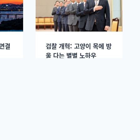
 연결
검찰 개혁: 고양이 목에 방
울 다는 별별 노하우
.
정혜승
2025년 09월16일.