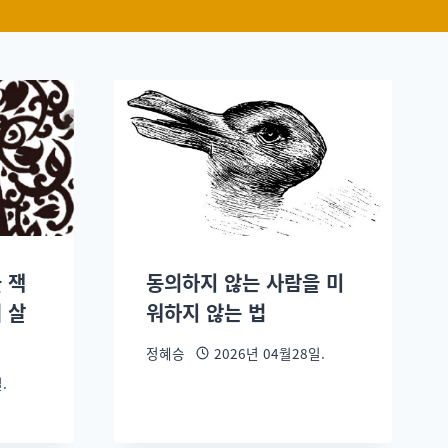
 잭
동의하지 않는 사람을 미
 살
워하지 않는 법
정혜승
2026년 04월28일.
.