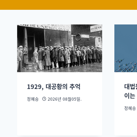
1929, 대공황의 추억
대법
이는
정혜승
2026년 08월05일.
정혜승