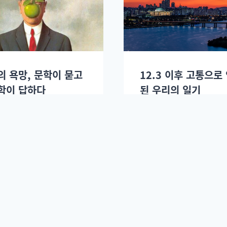
의 욕망, 문학이 묻고
12.3 이후 고통으로
학이 답하다
된 우리의 일기
2025년 10월02일.
정혜승
2025년 09월23일