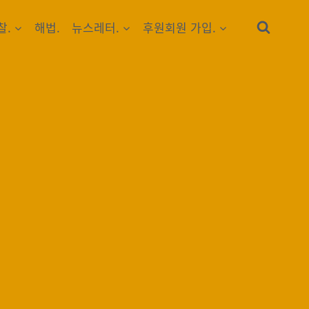
찰.
해법.
뉴스레터.
후원회원 가입.