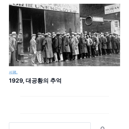
서평.
1929, 대공황의 추억