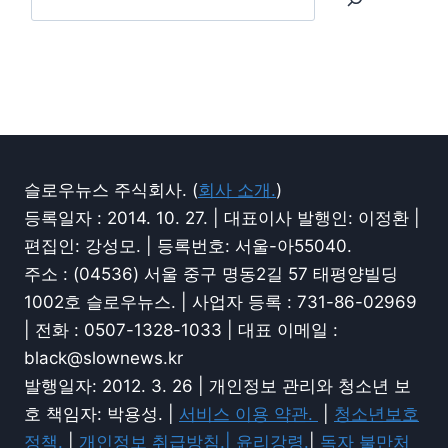
슬로우뉴스 주식회사. (
회사 소개.
)
등록일자 : 2014. 10. 27. | 대표이사 발행인: 이정환 |
편집인: 강성모. | 등록번호: 서울-아55040.
주소 : (04536) 서울 중구 명동2길 57 태평양빌딩
1002호 슬로우뉴스. | 사업자 등록 : 731-86-02969
| 전화 : 0507-1328-1033 | 대표 이메일 :
black@slownews.kr
발행일자: 2012. 3. 26 | 개인정보 관리와 청소년 보
호 책임자: 박용성. |
서비스 이용 약관.
|
청소년보호
정책.
|
개인정보 취급방침.|
윤리강령.
|
독자 불만처