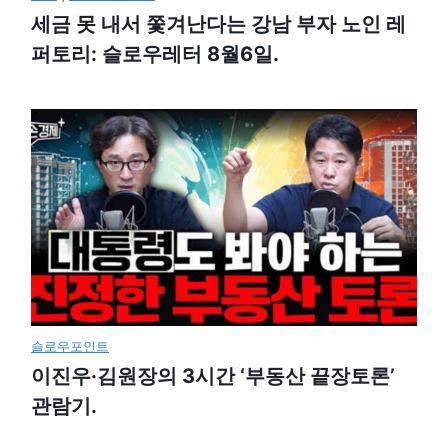
세금 못 내서 쫓겨난다는 강남 부자 노인 레
퍼토리: 슬로우레터 8월6일.
슬로우포인트
이진우·김원장의 3시간 ‘부동산 끝장토론’
관람기.