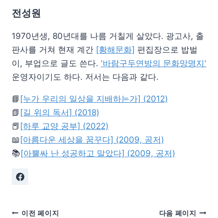
전성원
1970년생, 80년대를 나름 거칠게 살았다. 광고사, 출
판사를 거쳐 현재 계간
[황해문화]
편집장으로 밥벌
이, 부업으로 글도 쓴다.
'바람구두연방의 문화망명지'
운영자이기도 하다. 저서는 다음과 같다.
📘
[누가 우리의 일상을 지배하는가] (2012)
📗
[길 위의 독서] (2018)
📕
[하루 교양 공부] (2022)
📖
[아름다운 세상을 꿈꾸다] (2009, 공저)
📚
[아뿔싸 난 성공하고 말았다] (2009, 공저)
이전 페이지
다음 페이지