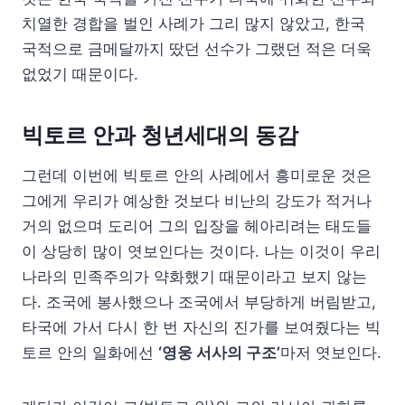
치열한 경합을 벌인 사례가 그리 많지 않았고, 한국
국적으로 금메달까지 땄던 선수가 그랬던 적은 더욱
없었기 때문이다.
빅토르 안과 청년세대의 동감
그런데 이번에 빅토르 안의 사례에서 흥미로운 것은
그에게 우리가 예상한 것보다 비난의 강도가 적거나
거의 없으며 도리어 그의 입장을 헤아리려는 태도들
이 상당히 많이 엿보인다는 것이다. 나는 이것이 우리
나라의 민족주의가 약화했기 때문이라고 보지 않는
다. 조국에 봉사했으나 조국에서 부당하게 버림받고,
타국에 가서 다시 한 번 자신의 진가를 보여줬다는 빅
토르 안의 일화에선
‘영웅 서사의 구조’
마저 엿보인다.