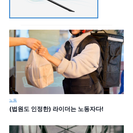
노동
(법원도 인정한) 라이더는 노동자다!