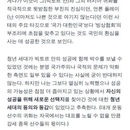
게다가 이것이 그(빅토르 안)와 그의 러시아 귀화를
적극적으로 뒷받침한 부친의 진심이던, 언론 플레이
(난 이마저도 나쁜 것으로 여기지 않는다)던 이런 사
태의 주요 타깃으로 ‘국가 대한민국’보다 ‘빙상협회’의
부조리에 초점을 맞추고 있다는 것도 국민의 환심을
사는 데 성공한 것으로 보인다.
청년 세대가 빅토르 안의 성공에 함께 박수를 보낼 수
있었던 것에는 분명 국가주의나 국적의 문제가 약화
한 측면도 일부 있을 수 있다는 사실에 굳이 반대하지
않는다. 하지만 나는 그보다 열심히 노력했으나 성공
의 가능성은 점점 더 좁아지고 있는 상황에서
자신의
성공을 위해 새로운 선택지
를 찾아간 것에 대한
청년
세대의 동의와 동감
이 있었다고 추측한다. (대개 운동
선수의 귀화는 자국에서는 대표를 노릴 수 없을 만큼
강세 종목 선수들의 몫이다.)