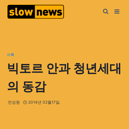
사회
빅토르 안과 청년세대
의 동감
전성원
2014년 02월17일.