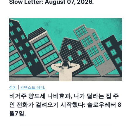
Slow Letter: August 07, 2026.
정치
|
컨텍스트 레터.
비거주 양도세 나비효과, 나가 달라는 집 주
인 전화가 걸려오기 시작했다: 슬로우레터 8
월7일.