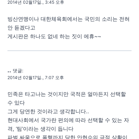
2014년 02월17일., 3:45 오후
빙산연맹이나 대한체육회에서는 국민의 소리는 전혀
안 듣겠다고
게시판은 하나도 없네 하는 짓이 에휴~~
..
댓글:
2014년 02월17일., 7:07 오후
민족은 타고나는 것이지만 국적은 얼마든지 선택할
수 있다
그게 당연한 것이라고 생각합니다..
현대사회에서 국가란 편의에 따라 선택할 수 있는 자
격, ‘팀’이라는 생각이 듭니다
파벌 싸움으로 폭행까지 당한 안현수의 극적 상황이