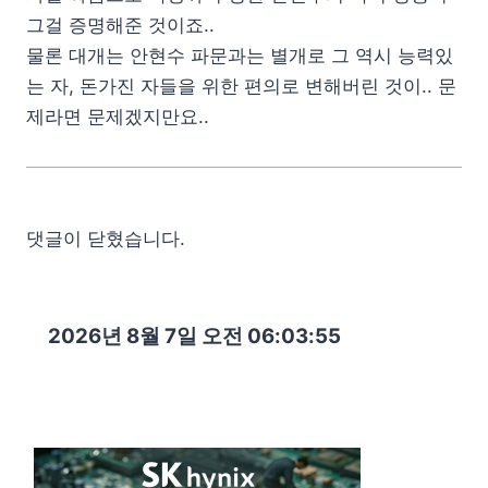
그걸 증명해준 것이죠..
물론 대개는 안현수 파문과는 별개로 그 역시 능력있
는 자, 돈가진 자들을 위한 편의로 변해버린 것이.. 문
제라면 문제겠지만요..
댓글이 닫혔습니다.
2026년 8월 7일 오전 06:03:56