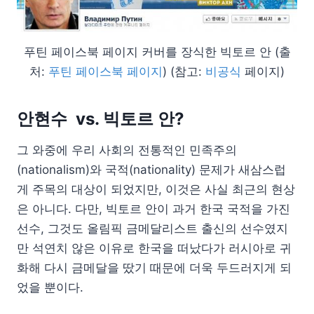
푸틴 페이스북 페이지 커버를 장식한 빅토르 안 (출
처:
푸틴 페이스북 페이지
) (참고:
비공식
페이지)
안현수 vs. 빅토르 안?
그 와중에 우리 사회의 전통적인 민족주의
(nationalism)와 국적(nationality) 문제가 새삼스럽
게 주목의 대상이 되었지만, 이것은 사실 최근의 현상
은 아니다. 다만, 빅토르 안이 과거 한국 국적을 가진
선수, 그것도 올림픽 금메달리스트 출신의 선수였지
만 석연치 않은 이유로 한국을 떠났다가 러시아로 귀
화해 다시 금메달을 땄기 때문에 더욱 두드러지게 되
었을 뿐이다.