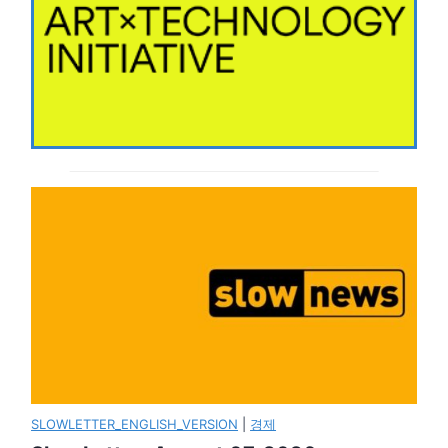
SLOWLETTER_ENGLISH_VERSION
|
경제