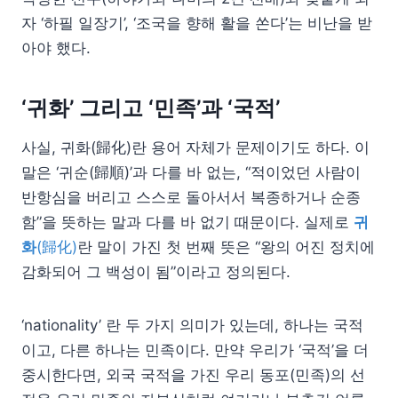
자 ‘하필 일장기’, ‘조국을 향해 활을 쏜다’는 비난을 받
아야 했다.
‘귀화’ 그리고 ‘민족’과 ‘국적’
사실, 귀화(歸化)란 용어 자체가 문제이기도 하다. 이
말은 ‘귀순(歸順)’과 다를 바 없는, “적이었던 사람이
반항심을 버리고 스스로 돌아서서 복종하거나 순종
함”을 뜻하는 말과 다를 바 없기 때문이다. 실제로
귀
화
(歸化)
란 말이 가진 첫 번째 뜻은 “왕의 어진 정치에
감화되어 그 백성이 됨”이라고 정의된다.
‘nationality’ 란 두 가지 의미가 있는데, 하나는 국적
이고, 다른 하나는 민족이다. 만약 우리가 ‘국적’을 더
중시한다면, 외국 국적을 가진 우리 동포(민족)의 선