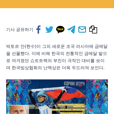
기사 공유하기
빅토르 안(현수)이 그의 새로운 조국 러시아에 금메달
을 선물했다. 이에 비해 한국의 전통적인 금메달 밭으
로 여겨졌던 쇼트트랙의 부진이 극적인 대비를 보이
며 한국빙상협회의 난맥상은 더욱 두드러져 보인다.