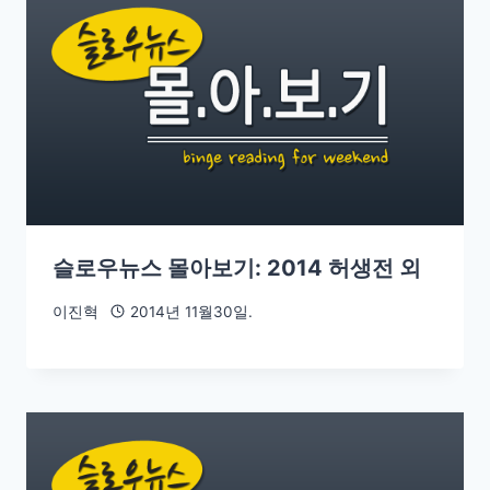
슬로우뉴스 몰아보기: 2014 허생전 외
이진혁
2014년 11월30일.