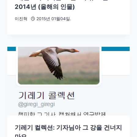
2014년 (올해의 인물)
이진혁
2015년 01월04일.
기레기 컬렉션: 기자님아 그 강을 건너지
마오