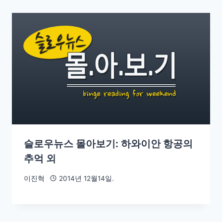
슬로우뉴스 몰아보기: 하와이안 항공의
추억 외
이진혁
2014년 12월14일.