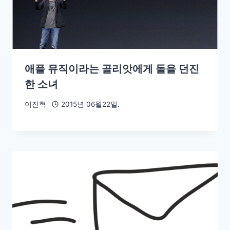
애플 뮤직이라는 골리앗에게 돌을 던진
한 소녀
이진혁
2015년 06월22일.