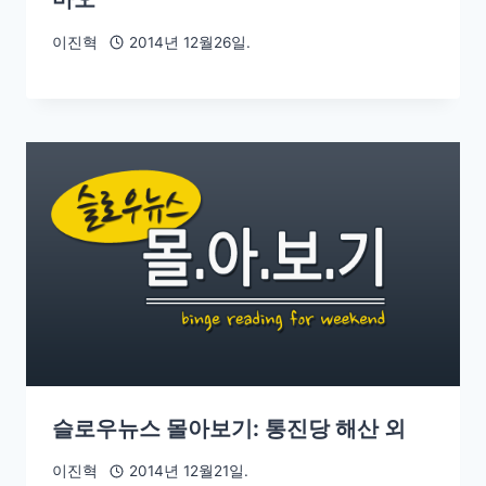
이진혁
2014년 12월26일.
슬로우뉴스 몰아보기: 통진당 해산 외
이진혁
2014년 12월21일.