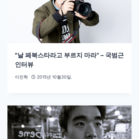
"날 페북스타라고 부르지 마라" – 국범근
인터뷰
이진혁
2015년 10월30일.