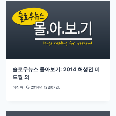
슬로우뉴스 몰아보기: 2014 허생전 미
드퀄 외
이진혁
2014년 12월07일.