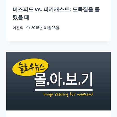
버즈피드 vs. 피키캐스트: 도둑질을 들
켰을 때
이진혁
2015년 01월28일.