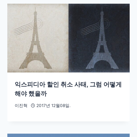
익스피디아 할인 취소 사태, 그럼 어떻게
해야 했을까
이진혁
2017년 12월08일.