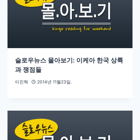
슬로우뉴스 몰아보기: 이케아 한국 상륙
과 쟁점들
이진혁
2014년 11월23일.