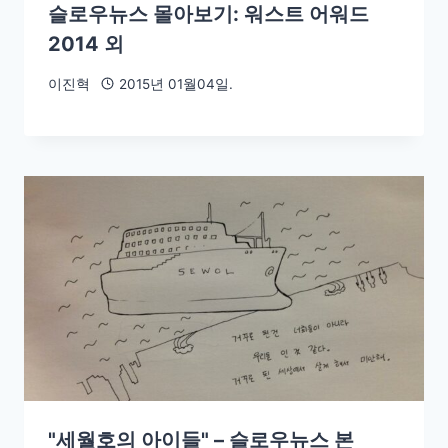
슬로우뉴스 몰아보기: 워스트 어워드
2014 외
이진혁
2015년 01월04일.
"세월호의 아이들" – 슬로우뉴스 본