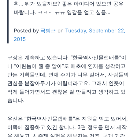
획… 뭐가 있을까요? 좋은 아이디어 있으면 공유
바랍니다. ㅋㅋㅋ ㅠㅠ 영감을 얻고 싶음…
Posted by
국범근
on
Tuesday, September 22,
2015
구상은 계속하고 있습니다. “한국역사인물랩배틀”이
나 “어린놈이 뭘 좀 알아”도 애초에 연재를 생각하고
만든 기획물인데, 연재 주기가 너무 길어서, 사람들의
관심을 붙잡아두기가 어렵더라고요. 그래서 인풋이
적게 들어가면서도 괜찮은 걸 만들려고 생각하고 있
습니다.
우선은 “한국역사인물랩배틀”은 지원을 받고 있어서,
이쪽에 집중하고 있긴 합니다. 3편 정도를 먼저 제작
을 해놓고, 시즌제 실험을 해보자는 거죠. 공개 기간