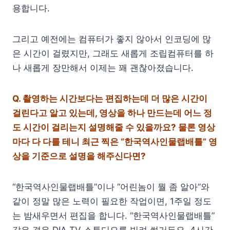
용합니다.
그리고 예전에는 컴퓨터가 좋지 않아서 인코딩에 많
은 시간이 걸렸지만, 그래도 새롭게 조립컴퓨터를 하
나 새롭게 장만해서 이제는 꽤 괜찮아졌습니다.
Q.
촬영하는 시간보다는 편집하는데 더 많은 시간이
걸린다고 알고 있는데, 영상을 하나 만드는데 어느 정
도 시간이 걸리는지 설명해줄 수 있을까요? 물론 영상
마다 다 다를 테니 최근 찍은 “한국역사인물랩배틀” 영
상을 기준으로 설명을 해주신다면?
“한국역사인물랩배틀”이나 “어린놈이 뭘 좀 알아”와
같이 정말 많은 노력이 필요한 작업이면, 1주일 정도
는 밤새우면서 편집을 합니다. “한국역사인물랩배틀”
같은 경우 DIA TV 스튜디오를 빌려 썼거든요. 4시간