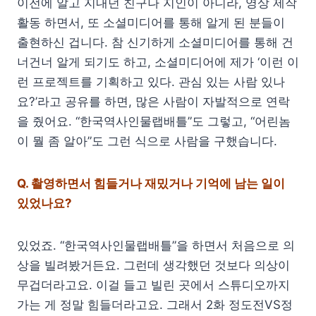
이전에 알고 지내던 친구나 지인이 아니라, 영상 제작
활동 하면서, 또 소셜미디어를 통해 알게 된 분들이
출현하신 겁니다. 참 신기하게 소셜미디어를 통해 건
너건너 알게 되기도 하고, 소셜미디어에 제가 ‘이런 이
런 프로젝트를 기획하고 있다. 관심 있는 사람 있나
요?’라고 공유를 하면, 많은 사람이 자발적으로 연락
을 줬어요. “한국역사인물랩배틀”도 그렇고, “어린놈
이 뭘 좀 알아”도 그런 식으로 사람을 구했습니다.
Q.
촬영하면서 힘들거나 재밌거나 기억에 남는 일이
있었나요?
있었죠. “한국역사인물랩배틀”을 하면서 처음으로 의
상을 빌려봤거든요. 그런데 생각했던 것보다 의상이
무겁더라고요. 이걸 들고 빌린 곳에서 스튜디오까지
가는 게 정말 힘들더라고요. 그래서 2화 정도전VS정