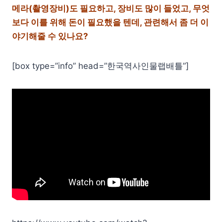
메라(촬영장비)도 필요하고, 장비도 많이 들었고, 무엇
보다 이를 위해 돈이 필요했을 텐데, 관련해서 좀 더 이
야기해줄 수 있나요?
[box type=”info” head=”한국역사인물랩배틀”]