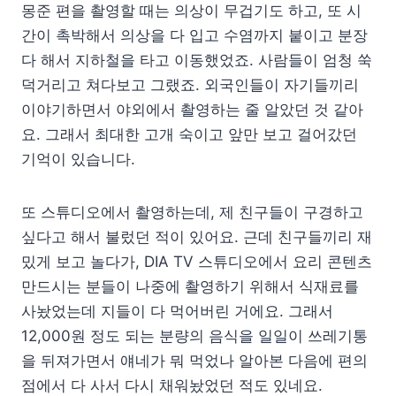
몽준 편을 촬영할 때는 의상이 무겁기도 하고, 또 시
간이 촉박해서 의상을 다 입고 수염까지 붙이고 분장
다 해서 지하철을 타고 이동했었죠. 사람들이 엄청 쑥
덕거리고 쳐다보고 그랬죠. 외국인들이 자기들끼리
이야기하면서 야외에서 촬영하는 줄 알았던 것 같아
요. 그래서 최대한 고개 숙이고 앞만 보고 걸어갔던
기억이 있습니다.
또 스튜디오에서 촬영하는데, 제 친구들이 구경하고
싶다고 해서 불렀던 적이 있어요. 근데 친구들끼리 재
밌게 보고 놀다가, DIA TV 스튜디오에서 요리 콘텐츠
만드시는 분들이 나중에 촬영하기 위해서 식재료를
사놨었는데 지들이 다 먹어버린 거에요. 그래서
12,000원 정도 되는 분량의 음식을 일일이 쓰레기통
을 뒤져가면서 얘네가 뭐 먹었나 알아본 다음에 편의
점에서 다 사서 다시 채워놨었던 적도 있네요.