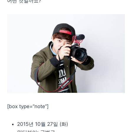
어떤 것일까요?
[box type=”note”]
2015년 10월 27일 (화)