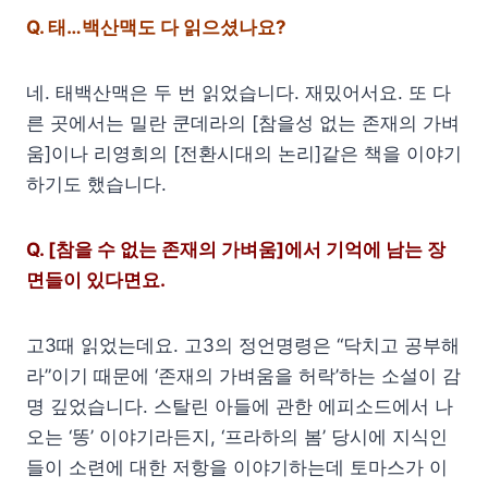
Q.
태…백산맥도 다 읽으셨나요?
네. 태백산맥은 두 번 읽었습니다. 재밌어서요. 또 다
른 곳에서는 밀란 쿤데라의 [참을성 없는 존재의 가벼
움]이나 리영희의 [전환시대의 논리]같은 책을 이야기
하기도 했습니다.
Q. [참을 수 없는 존재의 가벼움]에서 기억에 남는 장
면들이 있다면요.
고3때 읽었는데요. 고3의 정언명령은 “닥치고 공부해
라”이기 때문에 ‘존재의 가벼움을 허락’하는 소설이 감
명 깊었습니다. 스탈린 아들에 관한 에피소드에서 나
오는 ‘똥’ 이야기라든지, ‘프라하의 봄’ 당시에 지식인
들이 소련에 대한 저항을 이야기하는데 토마스가 이