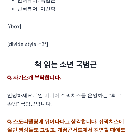
인터뷰이: 국범근
인터뷰어: 이진혁
[/box]
[divide style=”2″]
책 읽는 소년 국범근
Q. 자기소개 부탁합니다.
안녕하세요. 1인 미디어 쥐픽쳐스를 운영하는 “최고
존엄” 국범근입니다.
Q. 스토리텔링에 뛰어나다고 생각합니다. 쥐픽쳐스에
올린 영상들도 그렇고, 개꿈콘서트에서 강연할 때에도