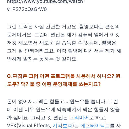
https://www.youtube.com/watch?
v=PS72pQsGrW0
그런 트릭은 사실 간단한 거고요. 촬영보다는 편집의
문제여서요. 그런데 편집은 제가 컴퓨터 앞에서 이것
저것 해보면서 새로운 걸 습득할 수 있는데, 촬영은
그게 잘 안되더라고요. 아직 촬영에 대해서는 제가 해
박하게 알지는 못하는 것 같아요.
Q.
편집은 그럼 어떤 프로그램을 사용해서 하나요? 윈
도우? 맥? 둘 중 어떤 운영체제를 쓰는지요?
돈이 없어서… 맥은 힘들고… 윈도우를 씁니다. 그런
데 이젠 너무 윈도우에 익숙해져서 맥은 힘들지 않을
까 싶네요. 그리고 컷 편집은
프리미어
로 하고,
VFX(Visual Effects,
시각효과
)는
에프터이팩트
를 사