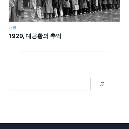
서평.
1929, 대공황의 추억