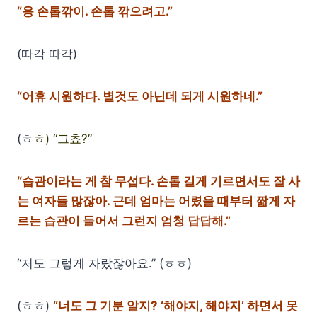
“응 손톱깎이. 손톱 깎으려고.”
(따각 따각)
“어휴 시원하다. 별것도 아닌데 되게 시원하네.”
(ㅎ
ㅎ) “그쵸?”
“습관이라는 게 참 무섭다. 손톱 길게 기르면서도 잘 사
는 여자들 많잖아. 근데 엄마는 어렸을 때부터 짧게 자
르는 습관이 들어서 그런지 엄청 답답해.”
“저도 그렇게 자랐잖아요.” (ㅎㅎ)
(ㅎㅎ)
“너도 그 기분 알지? ‘해야지, 해야지’ 하면서 못