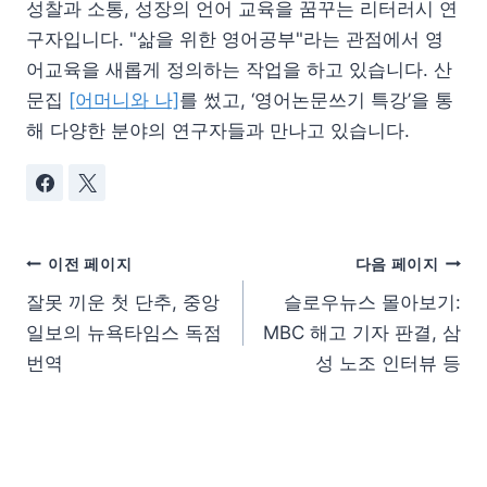
성찰과 소통, 성장의 언어 교육을 꿈꾸는 리터러시 연
구자입니다. "삶을 위한 영어공부"라는 관점에서 영
어교육을 새롭게 정의하는 작업을 하고 있습니다. 산
문집
[어머니와 나]
를 썼고, ‘영어논문쓰기 특강’을 통
해 다양한 분야의 연구자들과 만나고 있습니다.
이전 페이지
다음 페이지
잘못 끼운 첫 단추, 중앙
슬로우뉴스 몰아보기:
일보의 뉴욕타임스 독점
MBC 해고 기자 판결, 삼
번역
성 노조 인터뷰 등