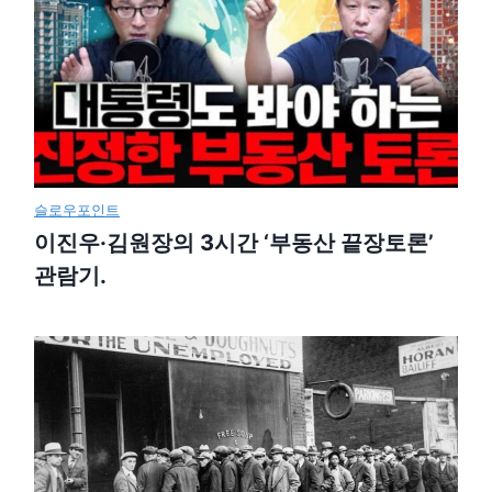
슬로우포인트
이진우·김원장의 3시간 ‘부동산 끝장토론’
관람기.