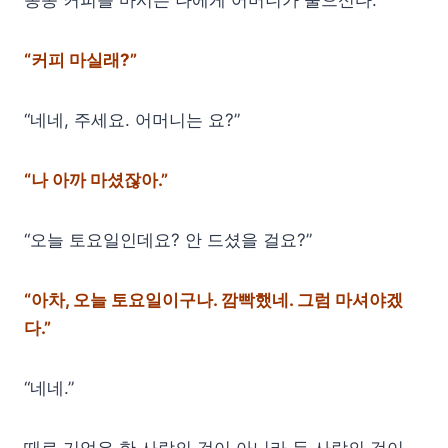
종종 커피를 마시는 나에게 어머니가 물으신다.
“커피 마실래?”
“네네, 주세요. 어머니는 요?”
“나 아까 마셨잖아.”
“오늘 토요일인데요? 안 드셨을 걸요?”
“아차, 오늘 토요일이구나. 깜빡했네. 그럼 마셔야겠
다.”
“네네.”