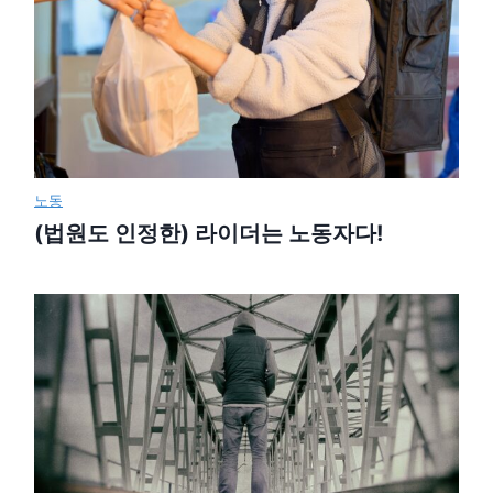
노동
(법원도 인정한) 라이더는 노동자다!