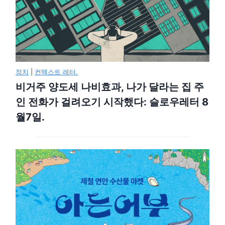
정치
|
컨텍스트 레터.
비거주 양도세 나비효과, 나가 달라는 집 주
인 전화가 걸려오기 시작했다: 슬로우레터 8
월7일.