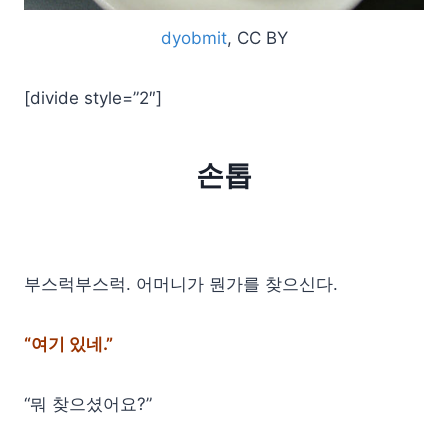
dyobmit
, CC BY
[divide style=”2″]
손톱
부스럭부스럭. 어머니가 뭔가를 찾으신다.
“여기 있네.”
“뭐 찾으셨어요?”