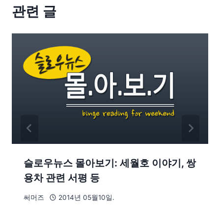
관련 글
슬로우뉴스 몰아보기: 세월호 이야기, 쌍
용차 관련 서평 등
써머즈
2014년 05월10일.