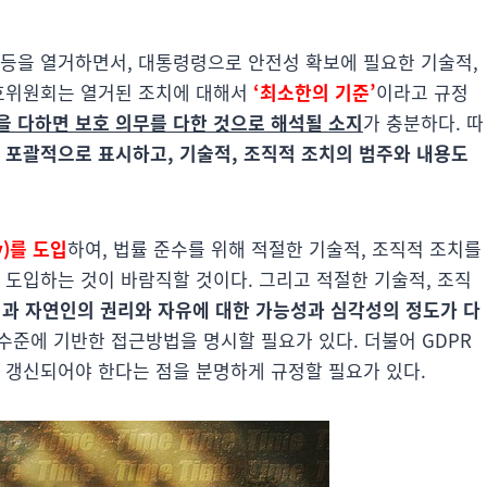
 등을 열거하면서, 대통령령으로 안전성 확보에 필요한 기술적,
보호위원회는 열거된 조치에 대해서
‘최소한의 기준’
이라고 규정
 다하면 보호 의무를 다한 것으로 해석될 소지
가 충분하다. 따
 포괄적으로 표시하고, 기술적, 조직적 조치의 범주와 내용도
y)를 도입
하여, 법률 준수를 위해 적절한 기술적, 조직적 조치를
 도입하는 것이 바람직할 것이다. 그리고 적절한 기술적, 조직
목적과 자연인의 권리와 자유에 대한 가능성과 심각성의 정도가 다
준에 기반한 접근방법을 명시할 필요가 있다. 더불어 GDPR
 갱신되어야 한다는 점을 분명하게 규정할 필요가 있다.