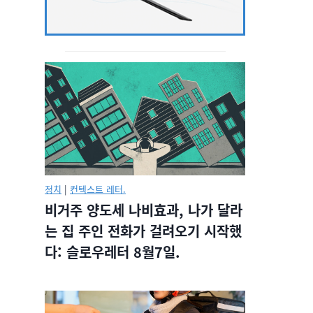
정치
|
컨텍스트 레터.
비거주 양도세 나비효과, 나가 달라
는 집 주인 전화가 걸려오기 시작했
다: 슬로우레터 8월7일.