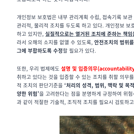
개인정보 보호법은 내부 관리계획 수립, 접속기록 보관
관리적, 물리적 조치를 두도록 하고 있다. 개인정보 
하고 있지만,
실질적으로는 열거된 조치에 준하는 책임을
라서 오해의 소지를 없앨 수 있도록,
안전조치의 범위를
그에 부합하도록 수정
할 필요가 있다.
또한, 우리 법제에도
설명 및 입증의무(accountabilit
취하고 있다는 것을 입증할 수 있는 조치를 취할 의무를
적 조치의 판단기준을
‘처리의 성격, 범위, 맥락 및 
양한 위험’
을 고려한다는 점을 분명하게 규정하여 위험수
과 같이 적절한 기술적, 조직적 조치를 필요시 검토하고