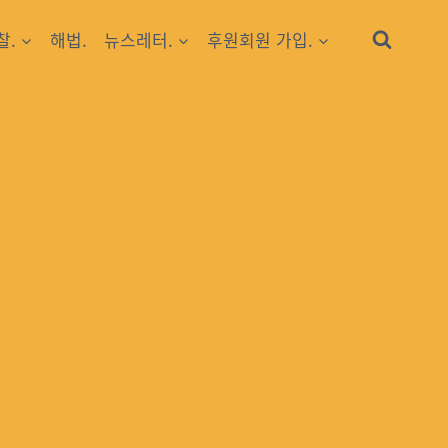
찰.
해법.
뉴스레터.
후원회원 가입.