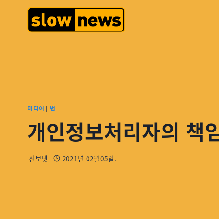
미디어
|
법
개인정보처리자의 책임성
진보넷
2021년 02월05일.