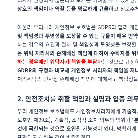
상호의 책임이나 역할 등을 명료하게 규율
하고 정보주체
아울러 우리나라 개인정보 보호법은 GDPR과 달리 
및 책임성과 투명성을 보장할 수 있는 규율이 매우 빈약
하는 경우의 요건과 절차 및 책임성과 투명성을 보장할
은
위탁 처리시의 손해배상 책임에 대하여 수탁자를 위
하는 경우에만 위탁자가 책임을 부담
하는 것으로 규정
GDRR의 규정과 비교해 개인정보 처리자의 책임을 지
처리위탁의 민사상 손해배상 책임에 대해서도 책임성을
2. 안전조치를 취할 책임과 설명과 입증 의
우리 개인정보 보호법에도 개인정보처리자에게
기술적,
보호법 제29조), 기술적, 조직적 조치 의무의 범위가
‘
것에 국한되는 것으로 오인
될 가능성이 있다. 명확하게
포함되도록 하는 것이 바람직하다.