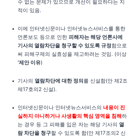
수 없는 문제가 있으므로 개선이 필요하다는 지
적이 있음.
이에 인터넷신문이나 인터넷뉴스서비스를 통한
언론보도 등으로 인한
피해자는 해당 언론사에
기사의 열람차단을 청구할 수 있도록 규정
함으로
써 피해구제의 실효성을 제고하려는 것임. (이상
‘제안 이유
)
기사의
열람차단에 대한 정의
를 신설함(안 제2조
제17호의2 신설).
인터넷신문이나 인터넷뉴스서비스의
내용이 진
실하지 아니하거나 사생활의 핵심 영역을 침해
하
는 경우 등 그 피해를 입은 자는 해당 기사의
열
람 차단을 청구
할 수 있도록 함(안 제17조의2 신