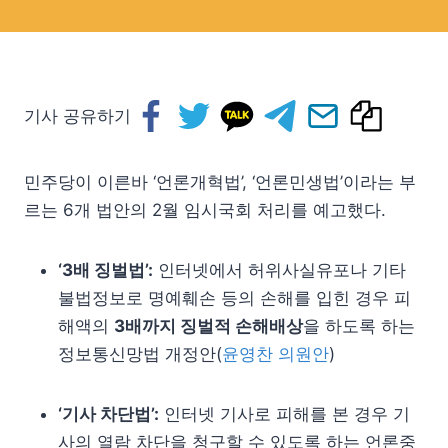
기사 공유하기
민주당이 이른바 ‘언론개혁법’, ‘언론민생법’이라는 부
르는 6개 법안의 2월 임시국회 처리를 예고했다.
‘3배 징벌법’:
인터넷에서 허위사실유포나 기타
불법정보로 명예훼손 등의 손해를 입힌 경우 피
해액의
3배까지 징벌적 손해배상
을 하도록 하는
정보통신망법 개정안(
윤영찬 의원안
)
‘기사 차단법’:
인터넷 기사로 피해를 본 경우 기
사의 열람 차단을 청구할 수 있도록 하는 언론중