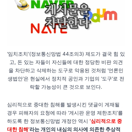
‘임치조치'(정보통신망법 44조의3) 제도가 결국 힘 있
고, 돈 있는 자들이 자신들에 대한 정당한 비판 의견
을 차단하고 삭제하는 도구로 악용된 것처럼 ‘언론민
생법안’은 현실에서 정치적 공인과 기업의 ‘도구’로 전
락할 가능성이 큰 것으로 보인다.
심리적으로 중대한 침해를 발생시킨 댓글이 게재될
경우 피해자의 요청에 따라 ‘게시판 운영 제한조치’를
하도록 한 정보통신망법 개정안 역시
‘심리적으로 중
대한 침해’
라는 개인의 내심의 의사에 의존한 추상적