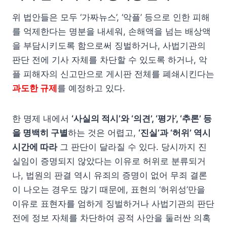
위 법안들은 모두 ‘가짜뉴스’, ‘악플’ 등으로 인한 피해
를 억제한다는 명분을 내세워, 손해액을 넘는 배상액
을 부담시키도록 함으로써 징벌하거나, 사법기관의
판단 전에 기사 자체를 차단할 수 있도록 하거나, 악
플 피해자의 신고만으로 게시판 전체를 폐쇄시킨다는
과도한 규제
를 예정하고 있다.
한 명제 내에서
‘사실의 적시’와 ‘의견’, ‘평가’, ‘추론’ 등
을 명백히 구별
하는 것은 어렵고,
‘진실’과 ‘허위’ 역시
시간에 따라
그 판단이 달라질 수 있다. 당시까지 진
실임이 증명되지 않았다는 이유로 허위로 분류되거
나, 법원의 판결 역시 유죄의 증명이 없어 무죄 결론
이 나오는 경우도 많기 때문에, 표현의 ‘허위성’만을
이유로 표현자를 엄하게 징벌하거나 사법기관의 판단
전에 정보 자체를 차단하여 공적 사안을 둘러싼 의혹