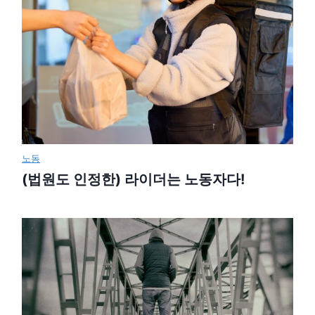
노동
(법원도 인정한) 라이더는 노동자다!