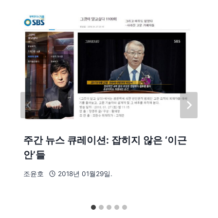
주간 뉴스 큐레이션: 잡히지 않은 ‘이근
안’들
조윤호
2018년 01월29일.