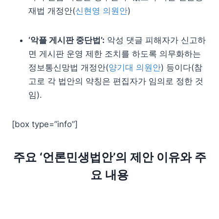
재법 개정안(
신현영 의원안
)
‘악플 게시판 중단법’:
악성 댓글 피해자가 신고하
면 게시판 운영 제한 조치를 하도록 의무화하는
정보통신망법 개정안(
양기대 의원안
) 등이다(참
고로 각 법안의 약칭은 편집자가 임의로 정한 것
임).
[box type=”info”]
주요 ‘언론민생법안’의 제안 이유와 주
요 내용