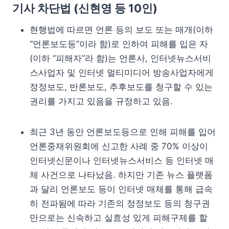
기사 차단법 (
신현영 등 10인
)
현행법에 따르면 언론 등의 보도 또는 매개(이하
“언론보도등”이라 함)로 인하여 피해를 입은 자
(이하 “피해자”라 함)는 언론사, 인터넷뉴스서비
스사업자 및 인터넷 멀티미디어 방송사업자에게
정정보도, 반론보도, 추후보도를 청구할 수 있는
권리를 가지고 있음을 규정하고 있음.
최근 3년 동안 언론보도등으로 인해 피해를 입어
언론중재위원회에 신고한 사례 중 70% 이상이
인터넷신문이나 인터넷뉴스서비스 등 인터넷 매
체 사건으로 나타났음. 하지만 기존 뉴스 플랫폼
과 달리 언론보도 등이 인터넷 매체를 통해 급속
히 전파됨에 따라 기존의 정정보도 등의 청구권
만으로는 신속하고 실효성 있게 피해구제를 할