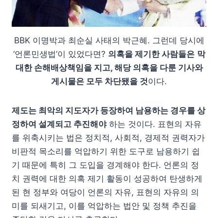
BBK 이명박과 최순실 사태의 박근혜. 그런데 당시에
‘언론민생법’이 있었다면?
의혹을 제기한 사람들은
막
대한 손해배상책임을 지고, 해당 의혹을 다룬 기사와
게시물은 모두 차단됐을 것
이다.
제도는 최악의 지도자가 등장하여 남용하는 경우를 상
정하여 설계되고 추진해야
하는 것이다. 표현의 자유
를 위축시키는 법은 정치적, 사회적, 경제적 권력자가
비판적 목소리를 억압하기 위한 도구로 남용하기 쉽
기 때문에 특히 그 도입을 경계해야 한다. 언론의 정
치 권력에 대한 의혹 제기 활동이 성공하여 탄생하게
된 현 정부와 여당이 언론의 자유, 표현의 자유의 의
미를 되새기고, 이를 억압하는 법안 및 정책 추진을