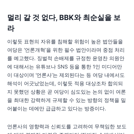
멀리 갈 것 없다, BBK와 최순실을 보
라
이렇듯 표현의 자유를 침해할 위험이 높은 법안들을
여당은 ‘언론개혁’을 위한 필수 법안이라며 중점 처리
를 예고했다. 징벌적 손배제를 규정한 윤영찬 의원안
에 대해서는 유튜브나 SNS 등을 통한 1인 미디어만
이 대상이며 ‘언론사’는 제외된다는 등 여당 내에서도
해석이 어긋났었는데, 이렇듯 적용 대상조차 합의되
지 못했던 상황은 곧 여당이 심도있는 논의 없이 여론
을 최대한 강력하게 규제할 수 있는 방향의 정책을 밀
어붙이는 데에만 급급하고 있다는 방증이다.
언론사의 영향력과 신뢰도를 고려하여 무책임한 보도