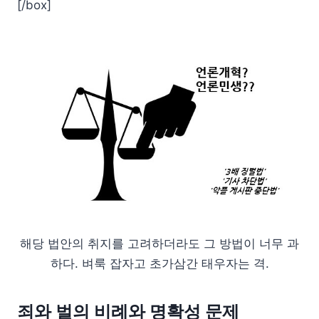
[/box]
해당 법안의 취지를 고려하더라도 그 방법이 너무 과
하다. 벼룩 잡자고 초가삼간 태우자는 격.
죄와 벌의 비례와 명확성 문제