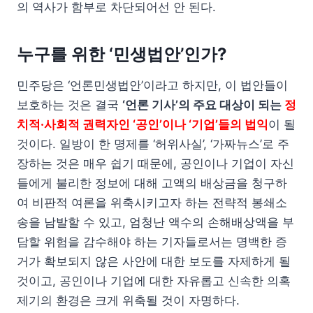
의 역사가 함부로 차단되어선 안 된다.
누구를 위한 ‘민생법안’인가?
민주당은 ‘언론민생법안’이라고 하지만, 이 법안들이
보호하는 것은 결국
‘언론 기사’의 주요 대상이 되는
정
치적·사회적 권력자인 ‘공인’이나 ‘기업’들의 법익
이 될
것이다. 일방이 한 명제를 ‘허위사실’, ‘가짜뉴스’로 주
장하는 것은 매우 쉽기 때문에, 공인이나 기업이 자신
들에게 불리한 정보에 대해 고액의 배상금을 청구하
여 비판적 여론을 위축시키고자 하는 전략적 봉쇄소
송을 남발할 수 있고, 엄청난 액수의 손해배상액을 부
담할 위험을 감수해야 하는 기자들로서는 명백한 증
거가 확보되지 않은 사안에 대한 보도를 자제하게 될
것이고, 공인이나 기업에 대한 자유롭고 신속한 의혹
제기의 환경은 크게 위축될 것이 자명하다.