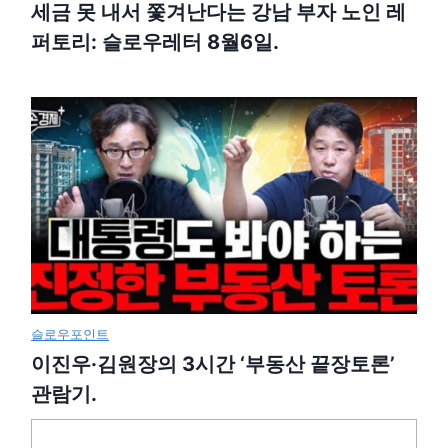
세금 못 내서 쫓겨난다는 강남 부자 노인 레
퍼토리: 슬로우레터 8월6일.
슬로우포인트
이진우·김원장의 3시간 ‘부동산 끝장토론’
관람기.