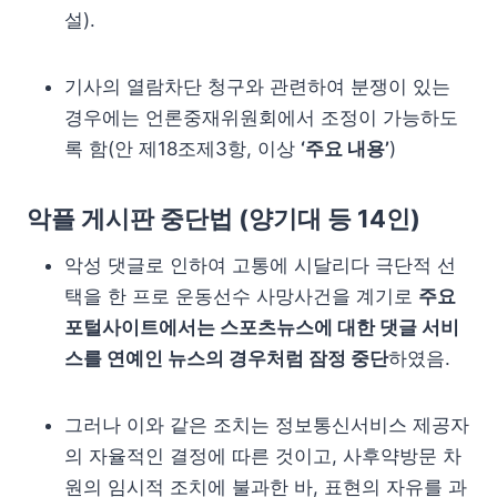
설).
기사의 열람차단 청구와 관련하여 분쟁이 있는
경우에는 언론중재위원회에서 조정이 가능하도
록 함(안 제18조제3항, 이상
‘주요 내용’
)
악플 게시판 중단법 (
양기대 등 14인
)
악성 댓글로 인하여 고통에 시달리다 극단적 선
택을 한 프로 운동선수 사망사건을 계기로
주요
포털사이트에서는 스포츠뉴스에 대한 댓글 서비
스를 연예인 뉴스의 경우처럼 잠정 중단
하였음.
그러나 이와 같은 조치는 정보통신서비스 제공자
의 자율적인 결정에 따른 것이고, 사후약방문 차
원의 임시적 조치에 불과한 바, 표현의 자유를 과