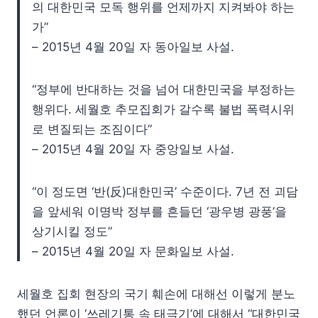
의 대한민국 모독 행위를 언제까지 지켜봐야 하는
가”
– 2015년 4월 20일 자 동아일보 사설.
“정부에 반대하는 것을 넘어 대한민국을 부정하는
행위다. 세월호 추모집회가 갈수록 불법 폭력시위
로 변질되는 조짐이다”
– 2015년 4월 20일 자 중앙일보 사설.
“이 정도면 ‘반(反)대한민국’ 수준이다. 7년 전 괴담
을 앞세워 이명박 정부를 흔들던 ‘광우병 광풍’을
상기시킬 정도”
– 2015년 4월 20일 자 문화일보 사설.
세월호 집회 현장의 국기 훼손에 대해선 이렇게 분노
했던 언론이 ‘쓰레기통 속 태극기’에 대해서 “대한민국