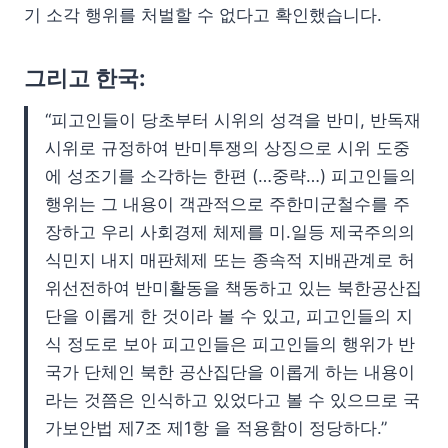
기 소각 행위를 처벌할 수 없다고 확인했습니다.
그리고 한국:
“피고인들이 당초부터 시위의 성격을 반미, 반독재
시위로 규정하여 반미투쟁의 상징으로 시위 도중
에 성조기를 소각하는 한편 (…중략…) 피고인들의
행위는 그 내용이 객관적으로 주한미군철수를 주
장하고 우리 사회경제 체제를 미.일등 제국주의의
식민지 내지 매판체제 또는 종속적 지배관계로 허
위선전하여 반미활동을 책동하고 있는 북한공산집
단을 이롭게 한 것이라 볼 수 있고, 피고인들의 지
식 정도로 보아 피고인들은 피고인들의 행위가 반
국가 단체인 북한 공산집단을 이롭게 하는 내용이
라는 것쯤은 인식하고 있었다고 볼 수 있으므로 국
가보안법 제7조 제1항 을 적용함이 정당하다.”