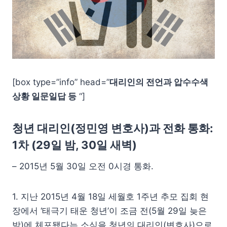
[box type=”info” head=”
대리인의 전언과 압수수색
상황 일문일답 등
“]
청년 대리인(정민영 변호사)과 전화 통화:
1차 (29일 밤, 30일 새벽)
– 2015년 5월 30일 오전 0시경 통화.
1. 지난 2015년 4월 18일 세월호 1주년 추모 집회 현
장에서 ‘태극기 태운 청년’이 조금 전(5월 29일 늦은
밤)에 체포됐다는 소식을 청년의 대리인(변호사)으로