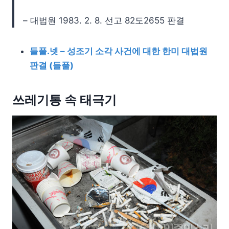
– 대법원 1983. 2. 8. 선고 82도2655 판결
들풀.넷 – 성조기 소각 사건에 대한 한미 대법원
판결 (들풀)
쓰레기통 속 태극기