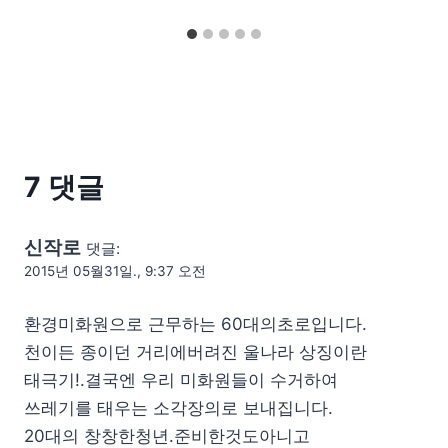
7 댓글
신작로
댓글:
2015년 05월31일., 9:37 오전
환경미화원으로 근무하는 60대의초로입니다.
천이든 종이던 거리에버려진 울나라 상징이란
태극기!.결국엔 우리 미화원들이 수거하여
쓰레기를 태우는 소각장의로 보내집니다.
20대의 창창한청년.준비한것도아니고