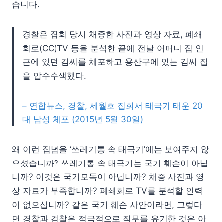
습니다.
경찰은 집회 당시 채증한 사진과 영상 자료, 폐쇄
회로(CC)TV 등을 분석한 끝에 전날 어머니 집 인
근에 있던 김씨를 체포하고 용산구에 있는 김씨 집
을 압수수색했다.
– 연합뉴스, 경찰, 세월호 집회서 태극기 태운 20
대 남성 체포 (2015년 5월 30일)
왜 이런 집념을 ‘쓰레기통 속 태극기’에는 보여주지 않
으셨습니까? 쓰레기통 속 태극기는 국기 훼손이 아닙
니까? 이것은 국기모독이 아닙니까? 채증 사진과 영
상 자료가 부족합니까? 폐쇄회로 TV를 분석할 인력
이 없으십니까? 같은 국기 훼손 사안이라면, 그렇다
면 경찰과 검찰은 적극적으로 직무를 유기한 것은 아