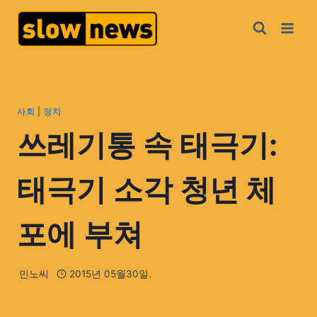
사회
|
정치
쓰레기통 속 태극기:
태극기 소각 청년 체
포에 부쳐
민노씨
2015년 05월30일.