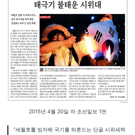
2015년 4월 20일 자 조선일보 1면
“세월호를 빙자해 국기를 뒤흔드는 단골 시위세력