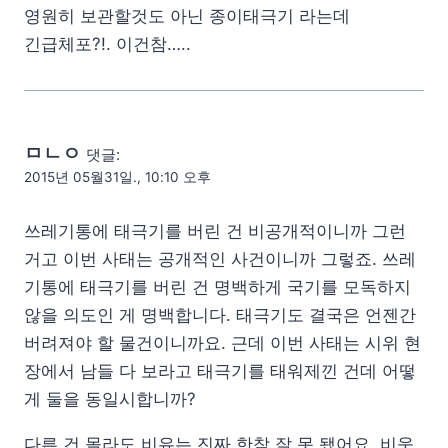
영원히 보관할것도 아닌 종이태극기 라는데
긴급체포?!. 이건참…..
ㅁㄴㅇ
댓글:
2015년 05월31일., 10:10 오후
쓰레기통에 태극기를 버린 건 비공개적이니까 그런
거고 이번 사태는 공개적인 사건이니까 그렇죠. 쓰레
기통에 태극기를 버린 건 명백하게 국기를 모독하지
않을 의도인 게 명백합니다. 태극기도 결국은 언젠간
버려져야 할 물건이니까요. 근데 이번 사태는 시위 현
장에서 남들 다 보라고 태극기를 태워제낀 건데 어떻
게 둘을 동일시합니까?
다른 건 몰라도 비유는 진짜 한참 잘 못 됐어요. 비웃