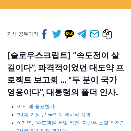
기사 공유하기
[슬로우스크립트] “속도전이 살
길이다”, 파격적이었던 대도약 프
로젝트 보고회 … “두 분이 국가
영웅이다”, 대통령의 폴더 인사.
이게 왜 중요한가.
“역대 가장 큰 국민적 역사적 성과”
이재명, “수도권은 폭발 직전, 지방은 소멸 직전.”