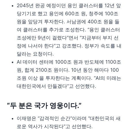
2045년 완공 예정이던 용인 클러스터를 12년 앞
당기기로 했고 용인에 600조 원, 청주에 100조
원을 앞당겨 투자한다. 서남권에 400조 원을 들
여 클러스터를 추가로 조성한다. “용인 클러스터
조성에만 9년이 걸렸다”면서 “지금부터 부지 선
정에 나서야 한다”고 강조했다. 정부가 속도를 내
달라는 요청이다.
AI 데이터 센터에 1000조 원과 반도체에 1100조
원, 합계 2100조 원이다. 10년 동안 해마다 100
조원 이상 을 투자한다는 계획이다. “AI의 미래는
대한민국에서 만들겠다”고 선언했다.
“두 분은 국가 영웅이다.”
이재명은 “감격적인 순간”이라며 “대한민국의 새
로운 역사가 시작된다”고 선언했다.