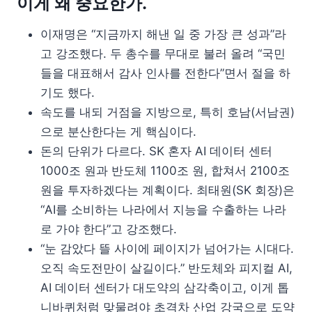
이게 왜 중요한가.
이재명은 “지금까지 해낸 일 중 가장 큰 성과”라
고 강조했다. 두 총수를 무대로 불러 올려 “국민
들을 대표해서 감사 인사를 전한다”면서 절을 하
기도 했다.
속도를 내되 거점을 지방으로, 특히 호남(서남권)
으로 분산한다는 게 핵심이다.
돈의 단위가 다르다. SK 혼자 AI 데이터 센터
1000조 원과 반도체 1100조 원, 합쳐서 2100조
원을 투자하겠다는 계획이다. 최태원(SK 회장)은
“AI를 소비하는 나라에서 지능을 수출하는 나라
로 가야 한다”고 강조했다.
“눈 감았다 뜰 사이에 페이지가 넘어가는 시대다.
오직 속도전만이 살길이다.” 반도체와 피지컬 AI,
AI 데이터 센터가 대도약의 삼각축이고, 이게 톱
니바퀴처럼 맞물려야 초격차 산업 강국으로 도약