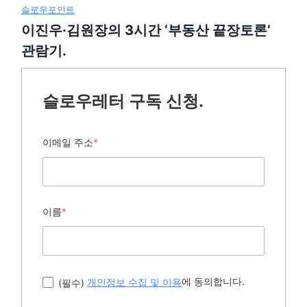
슬로우포인트
이진우·김원장의 3시간 ‘부동산 끝장토론’
관람기.
슬로우레터 구독 신청.
이메일 주소
*
이름
*
에 동의합니다.
(필수)
개인정보 수집 및 이용