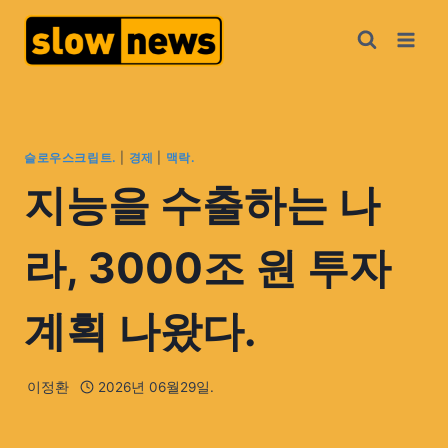
슬로우스크립트.
|
경제
|
맥락.
지능을 수출하는 나
라, 3000조 원 투자
계획 나왔다.
이정환
2026년 06월29일.