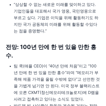
“상상할 수 없는 새로운 미래를 맞이하고 있다.
기업인들을 대표해서 국가 영웅, 국민영웅으로
부르고 싶다. 기업은 이익을 위해 활동하기도 하
지만 국가 공동체의 미래를 위해 활동할 수있다
는 점을 증명했다.”
전망: 100년 만에 한 번 있을 만한 홍
수.
팀 쿡(애플 CEO)이 “40년 만에 처음”이고 “100
년 만에 한 번 있을 만한 홍수”라며 “메모리가 부
족해 제품 가격을 올릴 수밖에 없다”고 선언한 것
을 가볍게 넘기면 안 된다. 미국 정부 블랙리스트
에 오른 CXMT(창신메모리테크놀로지)에 D램을
사려고 접촉하고 있다는 소식도 있었다.
반도체 빅 사이클이 한동안 계속될 거라는 전망