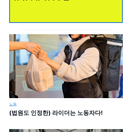
노동
(법원도 인정한) 라이더는 노동자다!