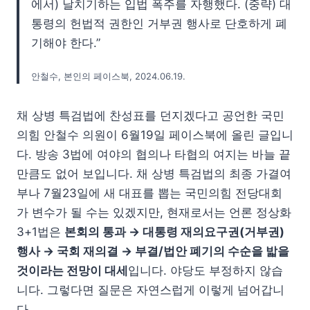
에서) 날치기하는 입법 폭주를 자행했다. (중략) 대
통령의 헌법적 권한인 거부권 행사로 단호하게 폐
기해야 한다.”
안철수, 본인의 페이스북, 2024.06.19.
채 상병 특검법에 찬성표를 던지겠다고 공언한 국민
의힘 안철수 의원이 6월19일 페이스북에 올린 글입니
다. 방송 3법에 여야의 협의나 타협의 여지는 바늘 끝
만큼도 없어 보입니다. 채 상병 특검법의 최종 가결여
부나 7월23일에 새 대표를 뽑는 국민의힘 전당대회
가 변수가 될 수는 있겠지만, 현재로서는 언론 정상화
3+1법은
본회의 통과 → 대통령 재의요구권(거부권)
행사 → 국회 재의결 → 부결/법안 폐기의 수순을 밟을
것이라는 전망이 대세
입니다. 야당도 부정하지 않습
니다. 그렇다면 질문은 자연스럽게 이렇게 넘어갑니
다.