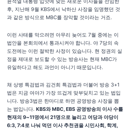
윤석열 대통령 입맛에 맞는 새로운 이사들을 선임한
후, 지난해 9월 KBS에서 낙하산 사장을 임명했던 것
과 같은 방식으로 MBC를 장악할 것이라는 거죠.
이런 사태를 막으려면 아무리 늦어도 7월 중에는 이
법안을 본회의에서 통과시켜야 합니다. 야 7당의 속
도전에는 이런 절박한 사정이 있습니다. 현 정권의 실
정을 제대로 보도할 수 있는 방송사는 현재 MBC가
유일하다고 해도 과언이 아니기 때문입니다.
채 상병 특검법과 김건희 특검법과 더불어 방송 3+1
법은 지금 여야가 가장 뜨겁게 맞부딪치고 있는 법입
니다. 방송3법은 한마디로 하면 공영방송 사장을 뽑
는 법입니다.
KBS와 MBC, EBS 공영방송의 이사 수를
현재의 9~11명에서 21명으로 늘리고 여당과 야당이
6:3, 7:4로 나눠 먹던 이사 추천권을 시민사회, 학계,