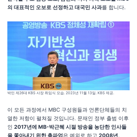
의 대표적인 오보로 선정하고 대국민 사과
를 합니다.
박민 제26대 KBS 사장 취임식 모습. 2023년 11월 13일. KBS 제공.
이 모든 과정에서 MBC 구성원들과 언론단체들의 치
열한 저항이 펼쳐질 것입니다. 문재인 정부 출범 이후
인
2017년에 MB-박근혜 시절 방송을 농단한 인사들
을 쫓아내기 위한 총파업
은 예외로 하고
2008년,