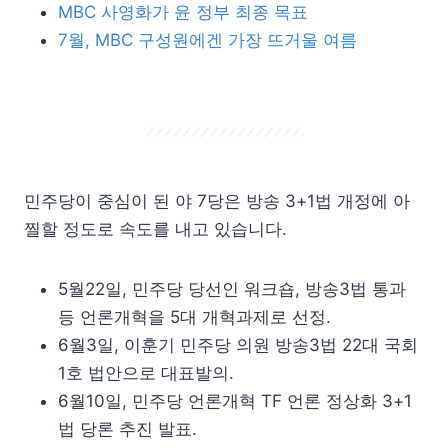
MBC 사영화가 윤 정부 최종 목표
7월, MBC 구성원에겐 가장 뜨거울 여름
민주당이 중심이 된 야 7당은 방송 3+1법 개정에 아
찔할 정도로 속도를 내고 있습니다.
5월22일, 민주당 당선인 워크숍, 방송3법 통과
등 언론개혁을 5대 개혁과제로 선정.
6월3일, 이훈기 민주당 의원 방송3법 22대 국회
1호 법안으로 대표발의.
6월10일, 민주당 언론개혁 TF 언론 정상화 3+1
법 당론 추진 발표.