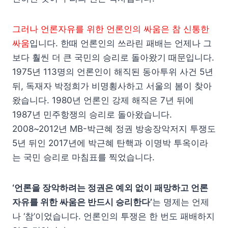
그러나 언론자유를 위한 언론인의 싸움은 참 신통한
싸움
입니다. 한때 언론인의 쓰라린 패배는 언제나 그
보다 훨씬 더 큰 국민의 승리로 돌아왔기 때문입니다.
1975년 113명의 언론인이 해직된 동아투위 사건 5년
뒤, 독재자 박정희가 비명횡사하고 서울의 봄이 찾아
왔습니다. 1980년 언론인 강제 해직은 7년 뒤에
1987년 민주항쟁의 승리로 돌아왔습니다.
2008~2012년 MB-박근혜 정권 방송장악저지 투쟁도
5년 뒤인 2017년에 박근혜 탄핵과 이명박 투옥이라
는 국민 승리로 마침표를 찍었습니다.
‘언론을 장악하려는 정권은 예외 없이 패망하고 언론
자유를 위한 싸움은 반드시 승리한다’
는 명제는 언제
나 ‘참’이었습니다. 언론인의 투쟁은 한 번도 패배하지