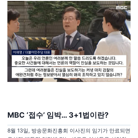
MBC ‘접수’ 임박… 3+1법이란?
8월 13일, 방송문화진흥회 이사진의 임기가 만료되면