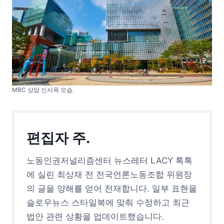
MBC 상암 신사옥 모습.
편집자 주.
노동인권저널리즘센터 뉴스레터 LACY 톡톡
에 실린 최상재 전 전국언론노동조합 위원장
의 글을 양해를 얻어 전재합니다. 일부 표현을
슬로우뉴스 스타일북에 맞춰 수정하고 최근
법안 관련 상황을 업데이트했습니다.