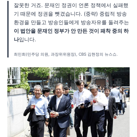
잘못한 거죠. 문재인 정권이 언론 정책에서 실패했
기 때문에 정권을 뺏겼습니다. (중략) 중립적 방송
환경을 만들고 방송인들에게 방송자유를 돌려주는
이 법안을 문재인 정부가 안 만든 것이 패착 중의 하
나
입니다.
최민희(민주당 의원, 과장위위원장), CBS 김현정의 뉴스쇼.