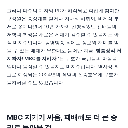
그러나 다수의 기자와 PD가 해직되고 파업에 참여한
구성원은 중징계를 받거나 지사와 비취재, 비제작 부
서로 쫓겨나면서 10년 가까이 진행되었던 선배들의
저항과 희생을 새로운 세대가 감수할 수 있을지는 아
직 미지수입니다. 공영방송 외에도 정보와 재미를 얻
을 수 있는 매체가 무한대로 늘어난 지금
‘방송장악 저
지하자! MBC를 지키자!’
는 구호가 국민들의 마음을
얼마나 움직일 수 있을지도 미지수입니다. 역사상 최
고로 예상되는 2024년의 폭염과 집중호우에 구호가
묻혀버릴 수도 있겠습니다.
MBC 지키기 싸움, 패배해도 더 큰 승
리로 돌아올 것