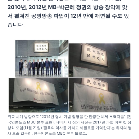
2010년, 2012년 MB-박근혜 정권의 방송 장악에 맞
서 펼쳐진 공영방송 파업이 12년 만에 재연될 수도
있
습니다.
위쪽 시계 방향으로 “2014년 당시 기념 촬영을 한 안광한 체제 부역자들” (전
국언론노조 MBC 본부 표현). 나머지 세 장의 사진은 2017년 파업 이후 첫 정
상화 모임(11월 21일) ‘굴욕의 역사를 가리고 세월호를 기억한다’는 취지의 행
사 모습 갈무리. 전국언론노조 MBC 본부 블로그.