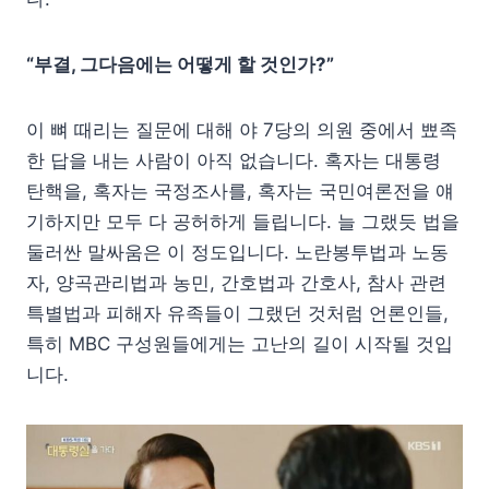
“부결, 그다음에는 어떻게 할 것인가?”
이 뼈 때리는 질문에 대해 야 7당의 의원 중에서 뾰족
한 답을 내는 사람이 아직 없습니다. 혹자는 대통령
탄핵을, 혹자는 국정조사를, 혹자는 국민여론전을 얘
기하지만 모두 다 공허하게 들립니다. 늘 그랬듯 법을
둘러싼 말싸움은 이 정도입니다. 노란봉투법과 노동
자, 양곡관리법과 농민, 간호법과 간호사, 참사 관련
특별법과 피해자 유족들이 그랬던 것처럼 언론인들,
특히 MBC 구성원들에게는 고난의 길이 시작될 것입
니다.