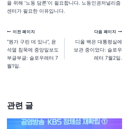
을 위해 '노동 담론'이 필요합니다. 노동인권저널리즘
센터가 필요한 이유입니다.
이전 페이지
다음 페이지
“뭔가 구린 데 있나”, 윤
디올 백은 대통령실에
석열 침묵에 중앙일보도
보관 중이었다: 슬로우
부글부글: 슬로우레터 7
레터 7월2일.
월1일.
관련 글