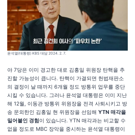
윤석열(대통령) KBS 대담 2024. 2. 7.
야 7당은 이미 경고한 대로 김홍일 위원장 탄핵을 추
진할 가능성이 큽니다. 탄핵이 가결되면 헌법재판소
의 결정이 날 때까지 6개월 정도 방통위 업무를 중단
시킬 수 있습니다. 그러나 윤석열 대통령은 이미 지난
해 12월, 이동관 방통위 위원장을 전격 사퇴시키고 방
송 문외한인 김홍일 현 위원장을 선임해
YTN 매각을
밀어붙인 경험
이 있습니다. YTN 매각과는 비교할 수
없을 정도로 MBC 장악을 중시하는 윤석열 대통령이