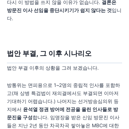
다시 이 방법을 쓰지 않을 이유가 없습니다.
결론은
방문진 이사 선임을 중단시키기가 쉽지 않다는 것
입니
다.
법안 부결, 그 이후 시나리오
법안 부결 이후의 상황을 그려 보겠습니다.
방통위는 면피용으로 1~2명의 중립적 인사를 포함하
고(채 상병 특검법이 재의결에서도 부결되면 이마저
기대하기 어렵습니다.) 나머지는 선거방송심의위 등
지에서
윤석열 정권 방어에 전공을 올린 인사들로 방
문진을 구성
합니다. 임명장을 받은 신임 방문진 이사
들은 지난 2년 동안 차곡차곡 쌓아놓은 MBC에 대한