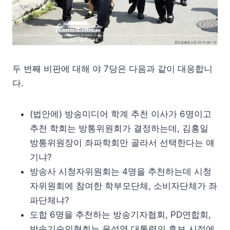
두 번째 비판에 대해 야 7당은 다음과 같이 대응합니
다.
(법안에) 방송미디어 학계 추천 이사가 6명이고
추천 학회는 방통위원회가 결정하는데, 김홍일
방통위원장이 좌파학회만 골라서 선택한다는 얘
기냐?
방송사 시청자위원회는 4명을 추천하는데 시청
자위원회에 참여한 학부모단체, 소비자단체가 좌
파단체냐?
도합 6명을 추천하는 방송기자협회, PD연합회,
방송기술인협회는 윤석열 대통령의 후보 시절에