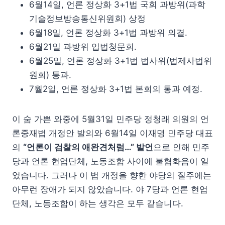
6월14일, 언론 정상화 3+1법 국회 과방위(과학
기술정보방송통신위원회) 상정
6월18일, 언론 정상화 3+1법 과방위 의결.
6월21일 과방위 입법청문회.
6월25일, 언론 정상화 3+1법 법사위(법제사법위
원회) 통과.
7월2일, 언론 정상화 3+1법 본회의 통과 예정.
이 숨 가쁜 와중에 5월31일 민주당 정청래 의원의 언
론중재법 개정안 발의와 6월14일 이재명 민주당 대표
의
“언론이 검찰의 애완견처럼…” 발언
으로 인해 민주
당과 언론 현업단체, 노동조합 사이에 불협화음이 일
었습니다. 그러나 이 법 개정을 향한 야당의 질주에는
아무런 장애가 되지 않았습니다. 야 7당과 언론 현업
단체, 노동조합이 하는 생각은 모두 같습니다.