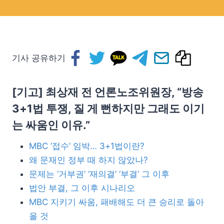
기사 공유하기
[기고] 최상재 전 언론노조위원장, “방송
3+1법 투쟁, 질 게 뻔하지만 그래도 이기
는 싸움인 이유.”
MBC ‘접수’ 임박… 3+1법이란?
왜 문재인 정부 때 하지 않았나?
문제는 ‘거부권’ ‘재의결’ ‘부결’ 그 이후
법안 부결, 그 이후 시나리오
MBC 지키기 싸움, 패배해도 더 큰 승리로 돌아
올 것