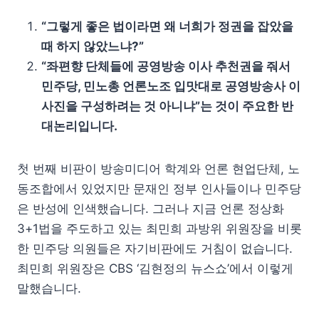
“그렇게 좋은 법이라면 왜 너희가 정권을 잡았을
때 하지 않았느냐?”
“좌편향 단체들에 공영방송 이사 추천권을 줘서
민주당, 민노총 언론노조 입맛대로 공영방송사 이
사진을 구성하려는 것 아니냐”는 것이 주요한 반
대논리입니다.
첫 번째 비판이 방송미디어 학계와 언론 현업단체, 노
동조합에서 있었지만 문재인 정부 인사들이나 민주당
은 반성에 인색했습니다. 그러나 지금 언론 정상화
3+1법을 주도하고 있는 최민희 과방위 위원장을 비롯
한 민주당 의원들은 자기비판에도 거침이 없습니다.
최민희 위원장은 CBS ‘김현정의 뉴스쇼’에서 이렇게
말했습니다.