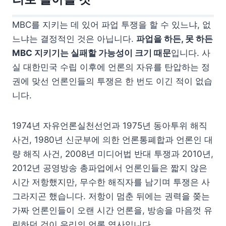
MBC를 지키는 데 있어 파업 투쟁을 할 수 있느냐, 없
느냐는 결정적인 것은 아닙니다.
파업을 하든, 못 하든
MBC 지키기는 실패할 가능성이 크기 때문
입니다. 사
실 대한민국 수립 이후에 언론의 자유를 탄압하는 정
권에 맞선 언론인들의 투쟁은 한 번도 이긴 적이 없습
니다.
1974년 자유언론실천선언과 1975년 동아투위 해직
사건, 1980년 신군부에 의한 언론통폐합과 언론인 대
량 해직 사건, 2008년 미디어법 반대 투쟁과 2010년,
2012년 공영방송 총파업에서 언론인들은 짧지 않은
시간 저항했지만, 무수한 해직자를 남기며 투쟁은 사
그라지곤 했습니다. 저항이 멈춘 뒤에는 권력을 쫒는
가짜 언론인들이 오랜 시간 언론을, 방송을 마음껏 유
린하던 것이 우리의 언론 역사입니다.