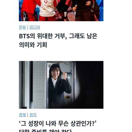
문화
|
미디어
BTS의 위대한 거부, 그래도 남은
의미와 기회
경제
|
정치
‘그 성장이 나와 무슨 상관인가?’