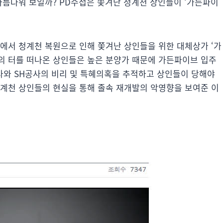
아름다워 보일까? PD수첩은 쫓겨난 청계천 상인들이 ‘가든파이
?]에서 청계천 복원으로 인해 쫓겨난 상인들을 위한 대체상가 ‘가
의 터를 떠나온 상인들은 높은 분양가 때문에 가든파이브 입주
설사와 SH공사의 비리 및 특혜의혹을 추적하고 상인들이 당해야
청계천 상인들의 현실을 통해 졸속 재개발의 악영향을 보여준 이