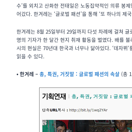
수’를 외치고 산화한 전태일은 노동집약적인 의류 봉제
어갔다. 한겨레는 ‘글로벌 패션’을 통해 ‘또 하나의 제
한겨레는 8월 25일부터 29일까지 다섯 차례에 걸쳐 
명의 기자가 한 달간 현지 취재 활동을 벌였다. 배를 
시의 현실은 70년대 한국과 너무나 닮아있다. ‘데자뷔‘를
읽을 수 있다.
• 한겨레 –
총, 특권, 거짓말 : 글로벌 패션의 속살
(총 