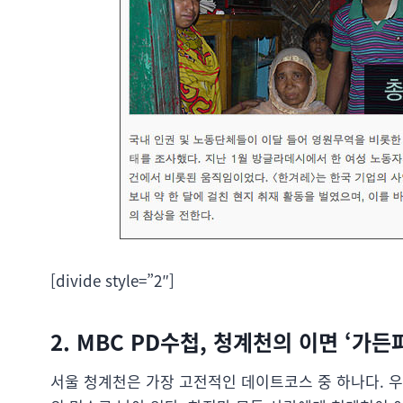
[divide style=”2″]
2. MBC PD수첩, 청계천의 이면 ‘가
서울 청계천은 가장 고전적인 데이트코스 중 하나다. 