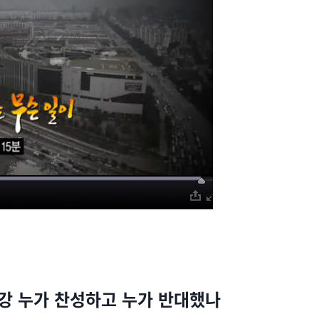
4대강 누가 찬성하고 누가 반대했나