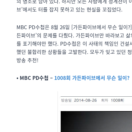
의 명소로 남아 있다. 하지만 모든 사람에게 청계천이 
브’에서도 터를 잡지 못하고 있는 현실을 꼬집었다.
MBC PD수첩은 8월 26일 [가든파이브에서 무슨 일이
든파이브’의 문제를 다뤘다. 가든파이브만 바라보고 삶
를 포기해야만 했다. PD수첩은 이 사태의 책임인 건
했던 불합리한 상황들을 고발한다. 모두가 잊고 있던 
방송 추천!
• MBC PD수첩 –
1008회 가든파이브에서 무슨 일이?