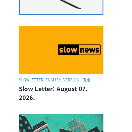
SLOWLETTER_ENGLISH_VERSION
|
경제
Slow Letter: August 07,
2026.