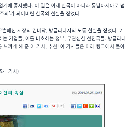
업계에 종사했다. 이 일은 이제 한국이 아니라 동남아시아로 넘
국주의’가 되어버린 한국의 현실을 짚었다.
글로벌패션 시장의 밑바닥, 방글라데시의 노동 현실을 짚었다. 2
불리는 기업들, 이를 비호하는 정부, 무관심한 선진국들. 방글라데
 느끼게 해 준 이 기사, 추천! 이 기사들은 아래 링크에서 몰아
15개 기사)