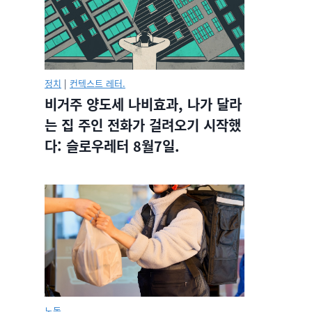
정치
|
컨텍스트 레터.
비거주 양도세 나비효과, 나가 달라
는 집 주인 전화가 걸려오기 시작했
다: 슬로우레터 8월7일.
노동