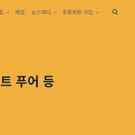
찰.
해법.
뉴스레터.
후원회원 가입.
트 푸어 등