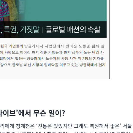
든파이브’에서 무슨 일이?
우리에게 청계천은 ‘진통은 있었지만 그래도 복원해서 좋은’ 서울