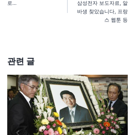
로…
삼성전자 보도자료, 알
바생 찾았습니다, 프랑
스 웹툰 등
관련 글