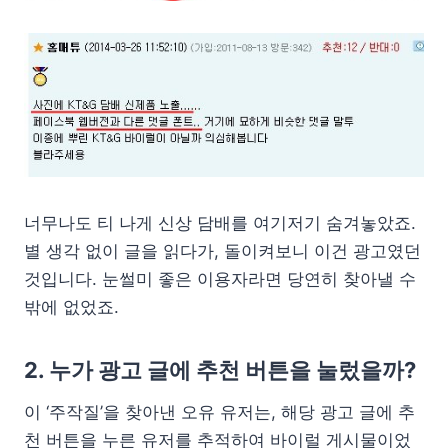
너무나도 티 나게 신상 담배를 여기저기 숨겨놓았죠.
별 생각 없이 글을 읽다가, 돌이켜보니 이건 광고였던
것입니다. 눈썰미 좋은 이용자라면 당연히 찾아낼 수
밖에 없었죠.
2. 누가 광고 글에 추천 버튼을 눌렀을까?
이 ‘주작질’을 찾아낸 오유 유저는, 해당 광고 글에 추
천 버튼을 누른 유저를 추적하여 바이럴 게시물이었