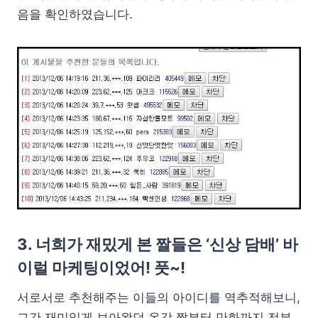
음을 확인하였습니다.
3. 너희가 재밌게 본 짤들은 ‘신상 담배’ 바
이럴 마케팅이었어! 풋~!
서로서로 추천해주는 이들의 아이디를 역추적해보니,
그간 재미있게 보아왔던 온갖 짤부터 만화까지 전부