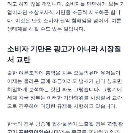
려고 하지 않을 것입니다. 소비자를 만만하게 보는 기
업이라면 조삼모사식 기만을 조금씩 시도하곤 합니
다. 이것은 단순 소비자 권익 침해임을 넘어서, 여론
생태계를 해칠 수도 있는 일입니다.
소비자 기만은 광고가 아니라 시장질
서 교란
숱한 여론조작에 홍역을 치른 오늘의유머 유저들이
이제는 올라온 글에 조금이라도 냄새가 난다 싶으면
치밀하게 분석하는 것만 봐도 그렇습니다. 그렇기에
세계 각국 정부는 이러한 기만행위를 시장질서 교란
으로 간주하여 다양한 규제를 시행하고 있습니다.
한국의 경우 방송에 협찬물품이 노출될 경우
‘간접광
고가 포함되어있습니다’
라는 문구를 표시하고 있죠.