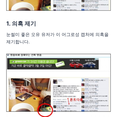
1. 의혹 제기
눈썰미 좋은 오유 유저가 이 어그로성 캡처에 의혹을
제기합니다.