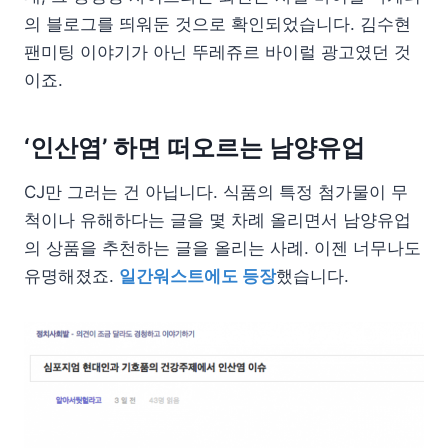
의 블로그를 띄워둔 것으로 확인되었습니다. 김수현
팬미팅 이야기가 아닌 뚜레쥬르 바이럴 광고였던 것
이죠.
‘인산염’ 하면 떠오르는 남양유업
CJ만 그러는 건 아닙니다. 식품의 특정 첨가물이 무
척이나 유해하다는 글을 몇 차례 올리면서 남양유업
의 상품을 추천하는 글을 올리는 사례. 이젠 너무나도
유명해졌죠.
일간워스트에도 등장
했습니다.