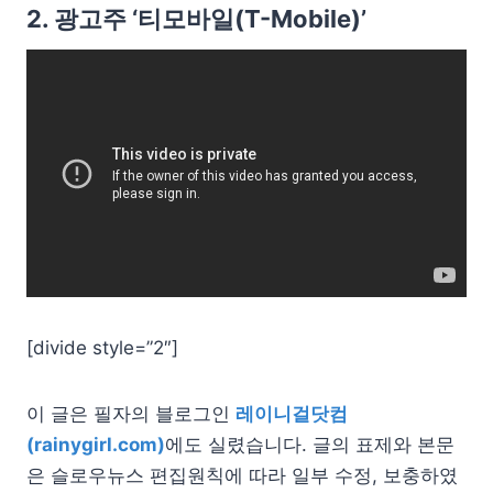
2. 광고주 ‘티모바일(T-Mobile)’
[divide style=”2″]
이 글은 필자의 블로그인
레이니걸닷컴
(rainygirl.com)
에도 실렸습니다. 글의 표제와 본문
은 슬로우뉴스 편집원칙에 따라 일부 수정, 보충하였