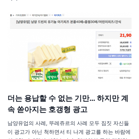
더는 용납할 수 없는 기만… 하지만 계
속 쏟아지는 호갱형 광고
남양유업의 사례, 뚜레쥬르의 사례 모두 짐짓 자신들
이 광고가 아닌 척하면서 티 나게 광고를 하는 바람에