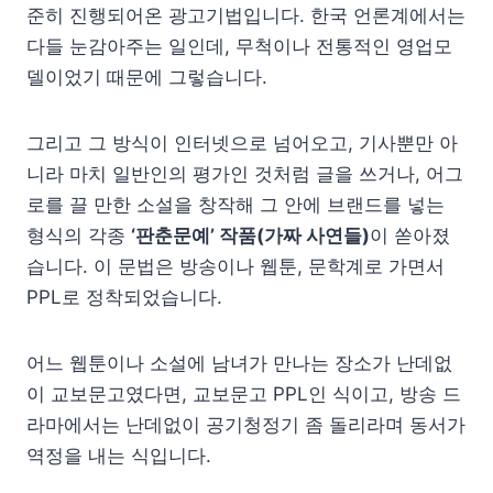
준히 진행되어온 광고기법입니다. 한국 언론계에서는
다들 눈감아주는 일인데, 무척이나 전통적인 영업모
델이었기 때문에 그렇습니다.
그리고 그 방식이 인터넷으로 넘어오고, 기사뿐만 아
니라 마치 일반인의 평가인 것처럼 글을 쓰거나, 어그
로를 끌 만한 소설을 창작해 그 안에 브랜드를 넣는
형식의 각종
‘판춘문예’ 작품(가짜 사연들)
이 쏟아졌
습니다. 이 문법은 방송이나 웹툰, 문학계로 가면서
PPL로 정착되었습니다.
어느 웹툰이나 소설에 남녀가 만나는 장소가 난데없
이 교보문고였다면, 교보문고 PPL인 식이고, 방송 드
라마에서는 난데없이 공기청정기 좀 돌리라며 동서가
역정을 내는 식입니다.