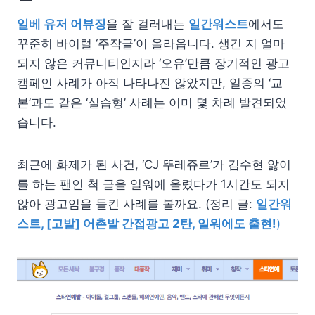
일베 유저 어뷰징
을 잘 걸러내는
일간워스트
에서도
꾸준히 바이럴 ‘주작글’이 올라옵니다. 생긴 지 얼마
되지 않은 커뮤니티인지라 ‘오유’만큼 장기적인 광고
캠페인 사례가 아직 나타나진 않았지만, 일종의 ‘교
본’과도 같은 ‘실습형’ 사례는 이미 몇 차례 발견되었
습니다.
최근에 화제가 된 사건, ‘CJ 뚜레쥬르’가 김수현 앓이
를 하는 팬인 척 글을 일워에 올렸다가 1시간도 되지
않아 광고임을 들킨 사례를 볼까요. (정리 글:
일간워
스트, [고발] 어촌발 간접광고 2탄, 일워에도 출현!
)