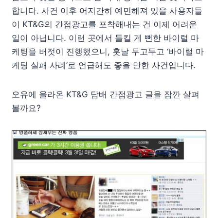
합니다. 사건 이후 어지간히 예민해져 있을 사용자들
이 KT&G의 간접광고를 포착해내는 건 이제 어려운
일이 아닙니다. 이런 곳에서 들킬 게 뻔한 바이럴 마
케팅을 버젓이 진행했으니, 훗날 두고두고 ‘바이럴 마
케팅 실패 사례’로 언급해도 좋을 만한 사건입니다.
오유에 올라온 KT&G 담배 간접광고 글을 잠깐 살펴
볼까요?