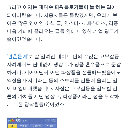
그리고
이제는 대다수 파워블로거들이 늘 하는 일
이
되어버렸습니다. 사용자들은 몰랐겠지만, 우리가 보
아온 많은 연예인 소식 글, 인스티즈, 베스티즈, 각종
다음 카페에 올라오는 글들 안에 다양한 기업 광고가
숨어있었습니다.
‘판춘문예’
로 잘 알려진 네이트 판의 수많은 고부갈등
사례에서도 난데없이 냉장고가 명품 혼수품으로 둔갑
하거나, 시어머님께 어떤 화장품을 선물해드렸음에도
역정을 내시더라는 등의 스토리를 만들어 올리는 일
이 비일비재했습니다. 사실은 고부갈등을 일으킬 만
큼의 가치를 지닌 냉장고, 화장품이라는 점을 부각하
기 위한 창작활동(?)이었죠.