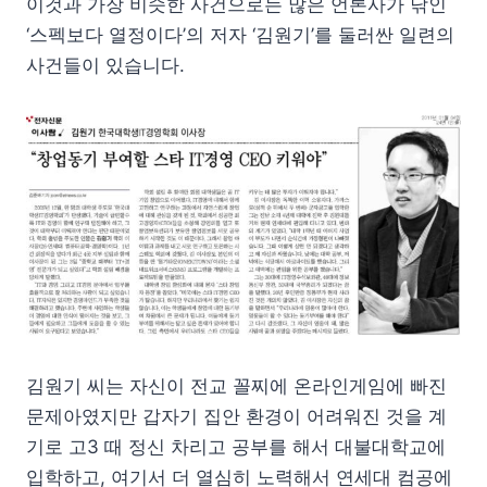
이것과 가장 비슷한 사건으로는 많은 언론사가 낚인
‘스펙보다 열정이다’의 저자 ‘김원기’를 둘러싼 일련의
사건들이 있습니다.
김원기 씨는 자신이 전교 꼴찌에 온라인게임에 빠진
문제아였지만 갑자기 집안 환경이 어려워진 것을 계
기로 고3 때 정신 차리고 공부를 해서 대불대학교에
입학하고, 여기서 더 열심히 노력해서 연세대 컴공에