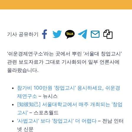
기사 공유하기
‘쉬운경제연구소’라는 곳에서 뿌린 ‘서울대 창업고시’
관련 보도자료가 그대로 기사화되어 일부 언론사에
올라왔습니다.
참가비 100만원 ‘창업고시’ 응시하세요, 쉬운경
제연구소
– 뉴시스
[知彼知己] 서울대학교에서 매주 개최되는 ‘창업
고시’
– 스포츠월드
‘사법고시’ 보다 ‘창업고시’ 더 어렵다
– 전남 인터
넷 신문