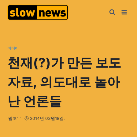
미디어
천재(?)가 만든 보도
자료, 의도대로 놀아
난 언론들
맘초무
2014년 03월18일.