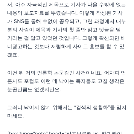
서, 아주 자극적인 제목으로 기사가 나올 수밖에 없는
내용의 보도자료를 뿌렸습니다. 이렇게 작성된 기사
가 SNS를 통해 수없이 공유되고, 그런 과정에서 대부
분의 사람이 제목과 기사의 첫 줄만 읽고 댓글을 달
거라는 걸 알고 있었던 것입니다. 그렇게 확산되면 배
너광고하는 것보다 저렴하게 사이트 홍보를 할 수 있
겠죠.
이건 뭐 거의 언론학 논문감인 사건이네요. 어차피 언
론사도 포털도 이런 데 낚이는 독자들도 고칠 생각은
눈곱만큼도 없겠지만요.
그러니 낚이지 않기 위해서는 “검색의 생활화”를 잊지
마세요.
[box type=”note” head=”상표브로커 vs. 카피라이