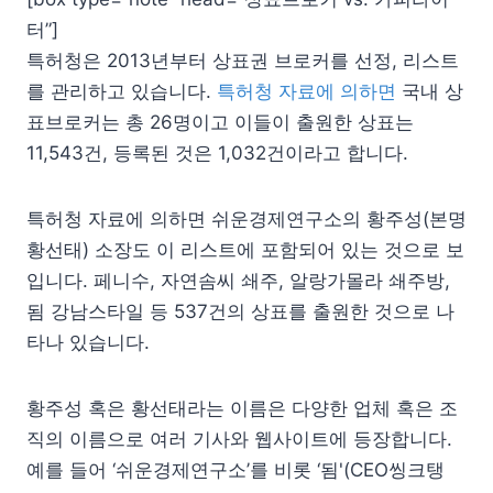
터”]
특허청은 2013년부터 상표권 브로커를 선정, 리스트
를 관리하고 있습니다.
특허청 자료에 의하면
국내 상
표브로커는 총 26명이고 이들이 출원한 상표는
11,543건, 등록된 것은 1,032건이라고 합니다.
특허청 자료에 의하면 쉬운경제연구소의 황주성(본명
황선태) 소장도 이 리스트에 포함되어 있는 것으로 보
입니다. 페니수, 자연솜씨 쇄주, 알랑가몰라 쇄주방,
됨 강남스타일 등 537건의 상표를 출원한 것으로 나
타나 있습니다.
황주성 혹은 황선태라는 이름은 다양한 업체 혹은 조
직의 이름으로 여러 기사와 웹사이트에 등장합니다.
예를 들어 ‘쉬운경제연구소’를 비롯 ‘됨'(CEO씽크탱