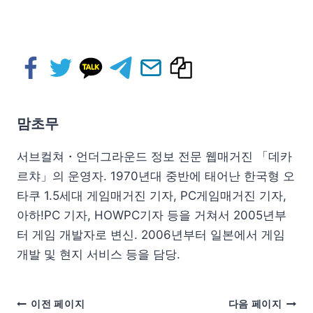
맘초무
서브컬쳐・언더그라운드 정보 전문 웹매거진 「데카
르챠」의 운영자. 1970년대 중반에 태어난 한국형 오
타쿠 1.5세대 게임매거진 기자, PC게임매거진 기자,
아하!PC 기자, HOWPC기자 등을 거쳐서 2005년부
터 게임 개발자로 변신. 2006년부터 일본에서 게임
개발 및 현지 서비스 등을 담당.
이전 페이지
다음 페이지