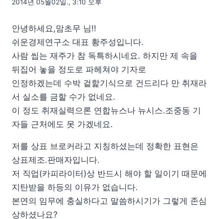
2014년 05월02일., 3:10 오후
안녕하세요,맘초무 님!!
쉬운경제연구소 대표 황주성입니다.
사람 씹는 재주가 참 독특하시네요. 하지만 제 속을
뒤집어 놓을 정도로 파헤쳐야 기자로
인정하겠는데 수박 겉핥기식으로 건드리다 만 취재라
서 실소를 금할 수가 없네요.
이 정도 취재실력으론 연합뉴스나 뉴시스.조중동 기
자들 근처에도 못 가겠네요.
저를 상표 브로커라고 지칭하셨는데 정확한 표현은
상표제조.판매자입니다.
저 직업(카피라이터)상 반드시 해야 할 일이기 때문에
지탄받을 하등의 이유가 없습니다.
본연의 임무에 충실하다고 말씀하시기가 그렇게 존심
상하셨나요?