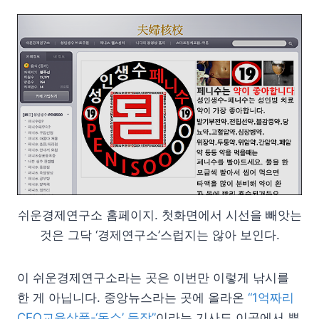
쉬운경제연구소 홈페이지. 첫화면에서 시선을 빼앗는
것은 그닥 ‘경제연구소’스럽지는 않아 보인다.
이 쉬운경제연구소라는 곳은 이번만 이렇게 낚시를
한 게 아닙니다. 중앙뉴스라는 곳에 올라온
“1억짜리
CEO교육상품-‘돈쇼’ 등장”
이라는 기사도 이곳에서 뿌