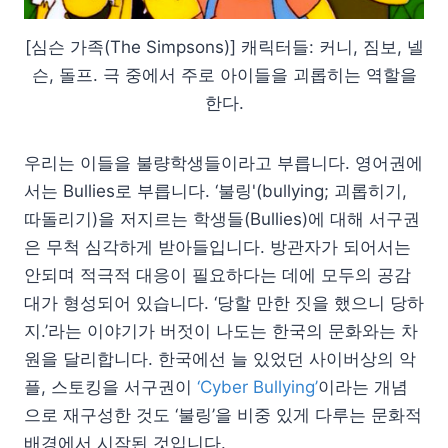
[심슨 가족(The Simpsons)] 캐릭터들: 커니, 짐보, 넬
슨, 돌프. 극 중에서 주로 아이들을 괴롭히는 역할을
한다.
우리는 이들을 불량학생들이라고 부릅니다. 영어권에
서는 Bullies로 부릅니다. ‘불링'(bullying; 괴롭히기,
따돌리기)을 저지르는 학생들(Bullies)에 대해 서구권
은 무척 심각하게 받아들입니다. 방관자가 되어서는
안되며 적극적 대응이 필요하다는 데에 모두의 공감
대가 형성되어 있습니다. ‘당할 만한 짓을 했으니 당하
지.’라는 이야기가 버젓이 나도는 한국의 문화와는 차
원을 달리합니다. 한국에선 늘 있었던 사이버상의 악
플, 스토킹을 서구권이
‘Cyber Bullying’
이라는 개념
으로 재구성한 것도 ‘불링’을 비중 있게 다루는 문화적
배경에서 시작된 것입니다.