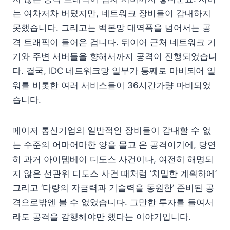
는 여차저차 버텼지만, 네트워크 장비들이 감내하지
못했습니다. 그리고는 백본망 대역폭을 넘어서는 공
격 트래픽이 들어온 겁니다. 뒤이어 근처 네트워크 기
기와 주변 서버들을 향해서까지 공격이 진행되었습니
다. 결국, IDC 네트워크망 일부가 통째로 마비되어 일
워를 비롯한 여러 서비스들이 36시간가량 마비되었
습니다.
메이저 통신기업의 일반적인 장비들이 감내할 수 없
는 수준의 어마어마한 양을 몰고 온 공격이기에, 당연
히 과거 아이템베이 디도스 사건이나, 여전히 해명되
지 않은 선관위 디도스 사건 때처럼 ‘치밀한 계획하에’
그리고 ‘다량의 자금력과 기술력을 동원한’ 준비된 공
격으로밖엔 볼 수 없었습니다. 그만한 투자를 들여서
라도 공격을 감행해야만 했다는 이야기입니다.