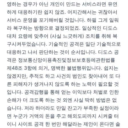
영하는 경우가 아닌 개인이 만드는 서비스라면 유연
하게 대응하기란 쉽지 않죠. 어지간해서는 귀찮아서
서비스 운영을 포기해버릴 것입니다. 하필 그게 일워
라 복구하는 방향으로 결정되었죠. 일상적인 디도스
대처 요령에 맞추어 (사실 느긋하게) 조치를 취해 복
구시켜두었습니다. 기술적인 공격은 일단 기술적으로
대응하고 나서 판단하는 것이 순서입니다. 디도스 공
격은 정보통신망이용촉진및정보보호등에관한법률
제48조 3항에 의거, 명백한 불법행위입니다. 쉽지는
않겠지만, 추적도 하고 사건의 범인도 찾아내어 또 다
른 피해자가 생겨나지 않도록 하는 노력이 필요할 것
입니다. 공격감행을 통해 얻는 이익보다 처벌로 인한
손해가 더 크도록 하는 것 외엔 사실 딱히 방법은 없
습니다. 저라 하더라도 만일 잔고가 부족한 실정이라
면 누군가 거액의 돈을 주고 해외도피까지 시켜줄 터
이니 사이트 공격 한 번만 해달라는 제안이 온다면 솔