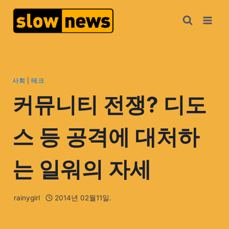
사회
|
테크
커뮤니티 전쟁? 디도
스 등 공격에 대처하
는 일워의 자세
rainygirl
2014년 02월11일.