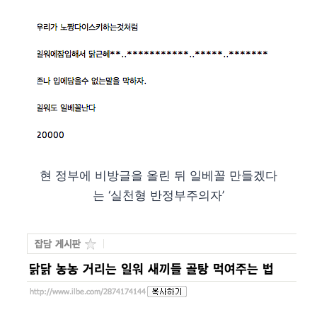
현 정부에 비방글을 올린 뒤 일베꼴 만들겠다
는 ‘실천형 반정부주의자’