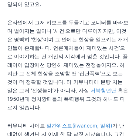
영되어 있고요.
온라인에서 그저 키보드를 두들기고 모니터를 바라보
며 벌어지는 일이니 ‘사건’으로만 다루어지지만, 이것
은 명백히 ‘현상’이며 그 안에는 현상을 일으키는 개개
인들이 존재합니다. 언론매체들이 ‘재미있는 사건’으
로 이야기하는 건 개인의 시각에서 멈춘 것입니다. 플
레이어 입장에선 당연히 재미있는 전쟁놀이지요. 하
지만 그 전체 현상을 조망할 땐 ‘집단폭력’으로 보는
것이 더 정확할 것입니다. 타 커뮤니티에 분탕 치는
일은 그저 ‘전쟁놀이’가 아니라, 사실
서북청년단
혹은
1950년대 정치깡패들의 폭력행위 그것과 하나도 다
르지 않습니다.
커뮤니티 사이트
일간워스트(ilwar.com; 일워)
가 난
데없이 생겨난 지 이제 한 달 남짓 지났습니다. 그간