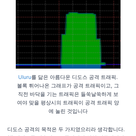
Uluru
를 닮은 아름다운 디도스 공격 트래픽.
볼록 튀어나온 그래프가 공격 트래픽이고, 그
직전 바닥을 기는 트래픽은 들쑥날쑥하게 보
여야 맞을 평상시의 트래픽이 공격 트래픽 양
에 눌린 것입니다
디도스 공격의 목적은 두 가지였으리라 생각합니다.