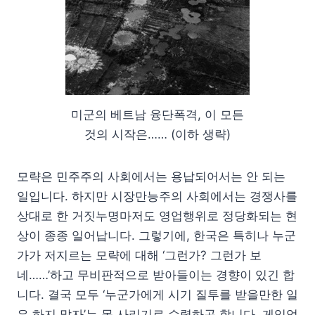
미군의 베트남 융단폭격, 이 모든
것의 시작은…… (이하 생략)
모략은 민주주의 사회에서는 용납되어서는 안 되는
일입니다. 하지만 시장만능주의 사회에서는 경쟁사를
상대로 한 거짓누명마저도 영업행위로 정당화되는 현
상이 종종 일어납니다. 그렇기에, 한국은 특히나 누군
가가 저지르는 모략에 대해 ‘그런가? 그런가 보
네……’하고 무비판적으로 받아들이는 경향이 있긴 합
니다. 결국 모두 ‘누군가에게 시기 질투를 받을만한 일
은 하지 말자’는 몸 사리기로 수렴하곤 합니다. 게임업