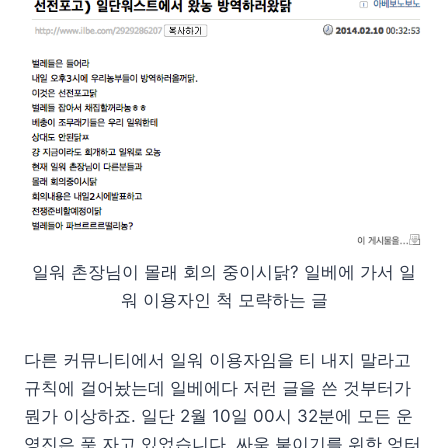
일워 촌장님이 몰래 회의 중이시닭? 일베에 가서 일
워 이용자인 척 모략하는 글
다른 커뮤니티에서 일워 이용자임을 티 내지 말라고
규칙에 걸어놨는데 일베에다 저런 글을 쓴 것부터가
뭔가 이상하죠. 일단 2월 10일 00시 32분에 모든 운
영진은 푹 자고 있었습니다. 싸움 붙이기를 위한 엉터