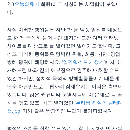
인’(
오늘의유머
회원)라고 지칭하는 치밀함이 보입니
다.
사실 이러한 행위들은 지난 한 달 남짓 일워를 대상으
로 한 게 극심히 늘어나긴 했지만, 그간 여러 인터넷
사이트를 대상으로 늘 벌어졌던 일이기도 합니다. 그
리고 이러한 행위들은 명백한 위협, 희롱, 기만, 영업
방해 행위에 해당하지요.
‘일간워스트 개장기’
에서 소
개해드린 바와 같이 어뷰징으로 간주해 대처할 수도
있긴 하지만, 정치적 목적의 방해활동들이기 때문에
단순 차단만으로는 쉽사리 잠재우기는 어려운 측면이
있습니다. 많은 커뮤니티 운영사들이 이 문제로 늘 골
치를 겪고 있죠. 최근 벌어졌던
‘루리웹 전설의 벌레대
첩.jpg’
때와 같은 운영역량 투입이 불가피합니다.
법적인 조치를 취할 수도 있기는 합니다. 하지만 사실