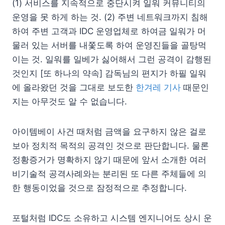
(1) 서비스를 지속적으로 중단시켜 일워 커뮤니티의
운영을 못 하게 하는 것. (2) 주변 네트워크까지 침해
하여 주변 고객과 IDC 운영업체로 하여금 일워가 머
물러 있는 서버를 내쫓도록 하여 운영진들을 골탕먹
이는 것. 일워를 일베가 싫어해서 그런 공격이 감행된
것인지 [또 하나의 약속] 감독님의 편지가 하필 일워
에 올라왔던 것을 그대로 보도한
한겨레 기사
때문인
지는 아무것도 알 수 없습니다.
아이템베이 사건 때처럼 금액을 요구하지 않은 걸로
보아 정치적 목적의 공격인 것으로 판단합니다. 물론
정황증거가 명확하지 않기 때문에 앞서 소개한 여러
비기술적 공격사례와는 분리된 또 다른 주체들에 의
한 행동이었을 것으로 잠정적으로 추정합니다.
포털처럼 IDC도 소유하고 시스템 엔지니어도 상시 운