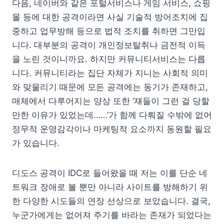
다음, 네이버와 같은 포털서비스나 게임 서비스, 쇼핑
몰 등에 대한 공격이라면 사실 기술적 방어조치에 집
중하고 업무방해 등으로 법적 조치를 취하면 그만입
니다. 대부분의 공격이 개인정보탈취나 금전적 이득
을 노린 것이니까요. 하지만 커뮤니티서비스는 다릅
니다. 커뮤니티라는 집단 자체가 지니는 사회적 의미
와 맞물리기 때문에 모든 공격에는 동기가 존재하고,
매체에서 다루어지는 양상 또한 ‘쟤들이 그런 걸 당할
만한 이유가 있었는데……’가 함께 다뤄질 수밖에 없어
정무적 운영감각이나 마케팅적 요소까지 동원할 필요
가 있습니다.
디도스 공격이 IDC로 들어왔을 때 저는 이를 단순 네
트워크 장애로 볼 뿐만 아니라 사이트를 방해하기 위
한 다양한 시도들의 연장 선상으로 보았습니다. 결국,
누군가에게는 없어져 주기를 바라는 존재가 되었다는