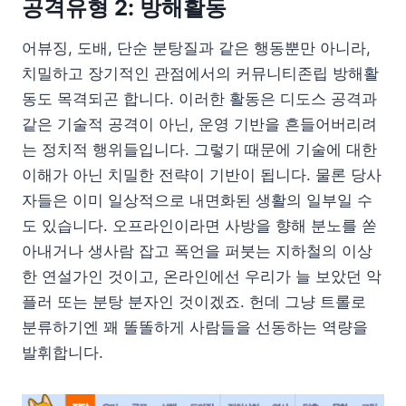
공격유형 2: 방해활동
어뷰징, 도배, 단순 분탕질과 같은 행동뿐만 아니라,
치밀하고 장기적인 관점에서의 커뮤니티존립 방해활
동도 목격되곤 합니다. 이러한 활동은 디도스 공격과
같은 기술적 공격이 아닌, 운영 기반을 흔들어버리려
는 정치적 행위들입니다. 그렇기 때문에 기술에 대한
이해가 아닌 치밀한 전략이 기반이 됩니다. 물론 당사
자들은 이미 일상적으로 내면화된 생활의 일부일 수
도 있습니다. 오프라인이라면 사방을 향해 분노를 쏟
아내거나 생사람 잡고 폭언을 퍼붓는 지하철의 이상
한 연설가인 것이고, 온라인에선 우리가 늘 보았던 악
플러 또는 분탕 분자인 것이겠죠. 헌데 그냥 트롤로
분류하기엔 꽤 똘똘하게 사람들을 선동하는 역량을
발휘합니다.