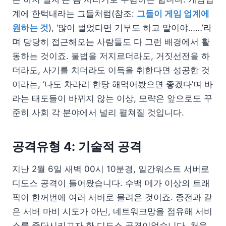
계에 한턱내라는 그들처럼(참조:
그들이 게임 업계에
원하는 것
), ‘많이 벌었다면 기부도 하고 말이야……’라
며 당당히 접근해오는 사람들도 다 그런 배경에서 활
동하는 것이죠. 불법을 저지르더라도, 거짓선전을 하
더라도, 사기를 치더라도 이득을 취한다면 성공한 것
이라는, ‘나도 차라리 한탕 해먹어봤으면 좋겠다’며 바
라는 태도들이 바뀌지 않는 이상, 모략은 앞으로도 꾸
준히 사회 각 분야에서 널리 펼쳐질 것입니다.
공격유형 4: 기술적 공격
지난 2월 6일 새벽 00시 10분경, 일간워스트 서버로
디도스 공격이 들어왔습니다. 수백 메가 이상의 트래
픽이 한꺼번에 여러 서버로 몰려온 것이죠. 종전과 같
은 서버 마비 시도가 아닌, 네트워크망을 점유해 서비
스를 중단시키고자 한 디도스 공격이었습니다. 처음