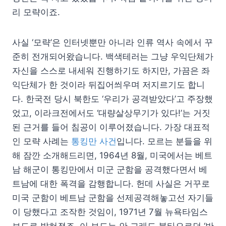
리 모략이죠.
사실 ‘모략’은 인터넷뿐만 아니라 인류 역사 속에서 꾸
준히 전개되어왔습니다. 백색테러는 그냥 우익단체가
자신을 스스로 내세워 진행하기도 하지만, 가끔은 좌
익단체가 한 것이라 뒤집어씌우며 저지르기도 합니
다. 한국전 당시 북한도 ‘우리가 공격받았다’고 주장했
었고, 이라크전에서도 ‘대량살상무기가 있다!’는 거짓
된 근거를 들어 침공이 이루어졌습니다. 가장 대표적
인 모략 사례는
통킹만 사건
입니다. 모르는 분들을 위
해 잠깐 소개해드리면, 1964년 8월, 미국에서는 베트
남 해군이 통킹만에서 미군 군함을 공격했다면서 베
트남에 대한 폭격을 감행합니다. 헌데 사실은 거꾸로
미국 군함이 베트남 군함을 선제공격해놓고선 자기들
이 당했다고 조작한 것임이, 1971년 7월 뉴욕타임스