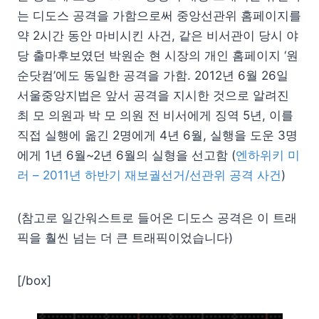
는 디도스 공격을 가함으로써 중앙선관위 홈페이지를
약 2시간 동안 마비시킨 사건, 같은 비서관이 당시 야
당 출마후보였던 박원순 현 시장의 개인 홈페이지 ‘원
순닷컴’에도 동일한 공격을 가함. 2012년 6월 26일
서울중앙지법은 앞서 공격을 지시한 것으로 알려진
최 모 의원과 박 모 의원 전 비서에게 징역 5년, 이를
직접 실행에 옮긴 2명에게 4년 6월, 실행을 도운 3명
에게 1년 6월~2년 6월의 실형을 선고함 (
엔하위키 미
러 – 2011년 하반기 재보궐선거/선관위 공격 사건
)
(참고로 일간워스트로 들어온 디도스 공격은 이 트래
픽을 훨씬 넘는 더 큰 트래픽이었습니다)
[/box]