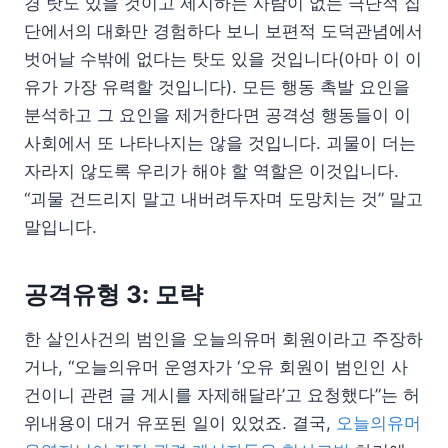
경 탓도 있을 것이고 제지하는 사람이 없는 극단적 집
단에서의 대화만 경험하다 보니 보편적 도덕관념에서
벗어날 수밖에 없다는 탓도 있을 것입니다(아마 이 이
유가 가장 유력할 것입니다). 모든 행동 촉발 요인을
분석하고 그 요인을 제거한다면 공격성 행동들이 이
사회에서 또 나타나지는 않을 것입니다. 괴물이 더는
자라지 않도록 우리가 해야 할 역할은 이것입니다.
“괴물 건드리지 말고 내버려두자며 도망치는 것” 말고
말입니다.
공격유형 3: 모략
한 살인사건의 범인을 오늘의유머 회원이라고 주장하
거나, “오늘의유머 운영자가 ‘오유 회원이 범인인 사
건이니 관련 글 게시를 자제해달라’고 요청했다”는 허
위내용이 대거 유포된 일이 있었죠. 결국,
오늘의유머