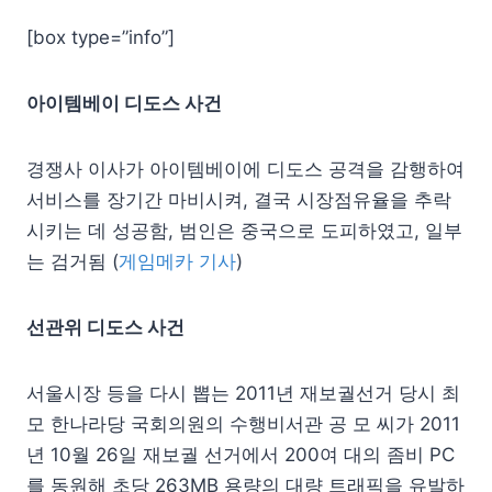
[box type=”info”]
아이템베이 디도스 사건
경쟁사 이사가 아이템베이에 디도스 공격을 감행하여
서비스를 장기간 마비시켜, 결국 시장점유율을 추락
시키는 데 성공함, 범인은 중국으로 도피하였고, 일부
는 검거됨 (
게임메카 기사
)
선관위 디도스 사건
서울시장 등을 다시 뽑는 2011년 재보궐선거 당시 최
모 한나라당 국회의원의 수행비서관 공 모 씨가 2011
년 10월 26일 재보궐 선거에서 200여 대의 좀비 PC
를 동원해 초당 263MB 용량의 대량 트래픽을 유발하