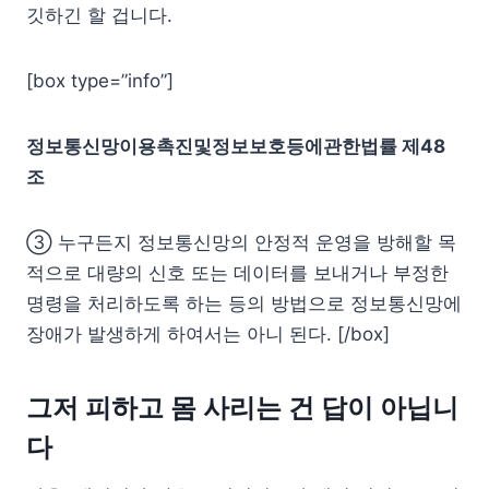
깃하긴 할 겁니다.
[box type=”info”]
정보통신망이용촉진및정보보호등에관한법률 제48
조
③ 누구든지 정보통신망의 안정적 운영을 방해할 목
적으로 대량의 신호 또는 데이터를 보내거나 부정한
명령을 처리하도록 하는 등의 방법으로 정보통신망에
장애가 발생하게 하여서는 아니 된다. [/box]
그저 피하고 몸 사리는 건 답이 아닙니
다