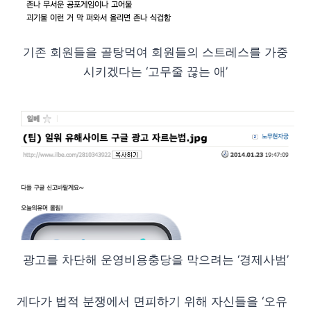
기존 회원들을 골탕먹여 회원들의 스트레스를 가중
시키겠다는 ‘고무줄 끊는 애’
광고를 차단해 운영비용충당을 막으려는 ‘경제사범’
게다가 법적 분쟁에서 면피하기 위해 자신들을 ‘오유