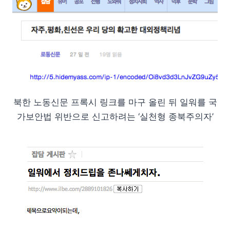
북한 노동신문 프록시 링크를 마구 올린 뒤 일워를 국
가보안법 위반으로 신고하려는 ‘실천형 종북주의자’