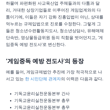
하물며 파편화된 사교육산업 주체들과의 다툼과 달
리, 거대한 상장기업들로 이루어진 게임업계와의 다
툼이기에, 이들은 자기 강화 진흥입법이 아닌, 상대를
억누르는 규제입법으로 진로를 수정한다. 그렇게 그
들은 청소년수련활동지도사, 청소년상담사, 유해매체
단속반, 영상물등급위원 등의 직함을 벗어던지고, ‘게
임중독 예방 전도사’로 변신한다.
‘게임중독 예방 전도사’의 등장
예를 들어, 게임규제법안 추진에 가장 적극적으로 나
서고 있는
한 시민단체 관계자
의 이력은 다음과 같다.
기독교윤리실천운동본부 간사
기독교윤리실천운동본부 총무
기독교윤리실천운동본부 총무