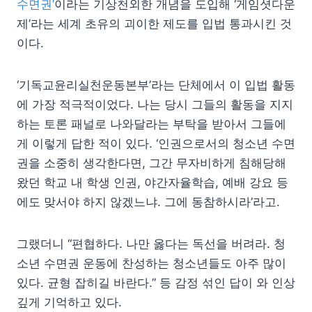
수면권’
이라는 기상천외한 개념을 도입해 ‘게임셧다운
제’라는 세계 초유의 괴이한 제도를 입법 통과시킨 것
이다.
‘기독교윤리실천운동본부’라는 단체에서 이 입법 활동
에 가장 적극적이었다. 나는 당시 그들의 활동을 지지
하는 토론 패널로 나와달라는 부탁을 받아서 그들에
게 이렇게 답한 적이 있다. ‘인권으로서의 청소년 수면
권을 소중히 생각한다면, 그간 무자비하게 침해당해
왔던 학교 내 학생 인권, 야간자율학습, 예배 강요 등
에도 맞서야 하지 않겠느냐. 그에 동참하시라’라고.
그랬더니 “편협하다. 나만 옳다는 독선을 버려라. 청
소년 수면권 운동에 찬성하는 청소년들도 아주 많이
있다. 균형 잡히길 바란다.” 등 감정 섞인 답이 와 인상
깊게 기억하고 있다.