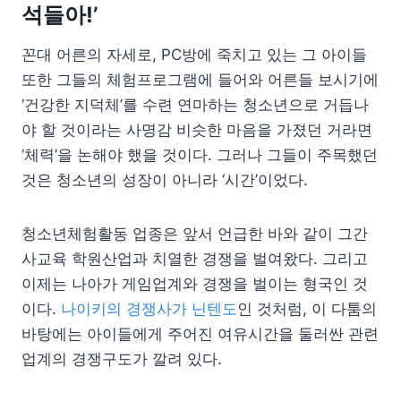
석들아!’
꼰대 어른의 자세로, PC방에 죽치고 있는 그 아이들
또한 그들의 체험프로그램에 들어와 어른들 보시기에
‘건강한 지덕체’를 수련 연마하는 청소년으로 거듭나
야 할 것이라는 사명감 비슷한 마음을 가졌던 거라면
‘체력’을 논해야 했을 것이다. 그러나 그들이 주목했던
것은 청소년의 성장이 아니라 ‘시간’이었다.
청소년체험활동 업종은 앞서 언급한 바와 같이 그간
사교육 학원산업과 치열한 경쟁을 벌여왔다. 그리고
이제는 나아가 게임업계와 경쟁을 벌이는 형국인 것
이다.
나이키의 경쟁사가 닌텐도
인 것처럼, 이 다툼의
바탕에는 아이들에게 주어진 여유시간을 둘러싼 관련
업계의 경쟁구도가 깔려 있다.