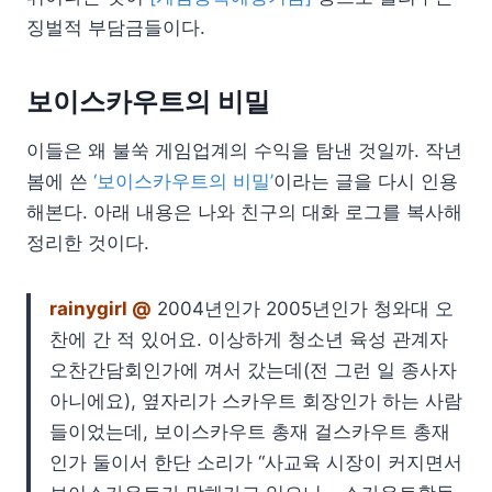
징벌적 부담금들이다.
보이스카우트의 비밀
이들은 왜 불쑥 게임업계의 수익을 탐낸 것일까. 작년
봄에 쓴
‘보이스카우트의 비밀’
이라는 글을 다시 인용
해본다. 아래 내용은 나와 친구의 대화 로그를 복사해
정리한 것이다.
rainygirl @
2004년인가 2005년인가 청와대 오
찬에 간 적 있어요. 이상하게 청소년 육성 관계자
오찬간담회인가에 껴서 갔는데(전 그런 일 종사자
아니에요), 옆자리가 스카우트 회장인가 하는 사람
들이었는데, 보이스카우트 총재 걸스카우트 총재
인가 둘이서 한단 소리가 “사교육 시장이 커지면서