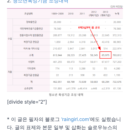
2.
청소년육성기금 조성내역
[divide style=”2″]
* 이 글은 필자의 블로그
‘raingirl.com’
에도 실렸습니
다. 글의 표제와 본문 일부 및 삽화는 슬로우뉴스의