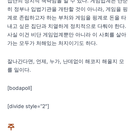
집단의 정치적 책략임을 알 수 있다. 게임업계는 단순
히 정부나 입법기관을 개탄할 것이 아니라, 게임을 핑
계로 존립하고자 하는 부처와 게임을 핑계로 돈을 타
내고 싶은 집단과 치열하게 정치적으로 다퉈야 한다.
사실 이건 비단 게임업계뿐만 아니라 이 사회를 살아
가는 모두가 처해있는 처지이기도 하다.
잘나간다면, 언제, 누가, 난데없이 해코지 해올지 모
를 일이다.
[bodapoll]
[divide style=”2″]
주