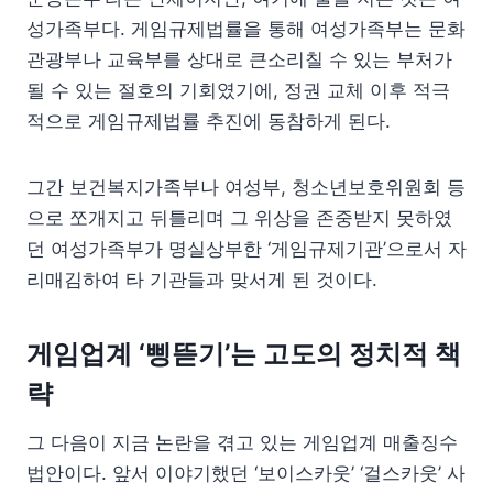
성가족부다. 게임규제법률을 통해 여성가족부는 문화
관광부나 교육부를 상대로 큰소리칠 수 있는 부처가
될 수 있는 절호의 기회였기에, 정권 교체 이후 적극
적으로 게임규제법률 추진에 동참하게 된다.
그간 보건복지가족부나 여성부, 청소년보호위원회 등
으로 쪼개지고 뒤틀리며 그 위상을 존중받지 못하였
던 여성가족부가 명실상부한 ‘게임규제기관’으로서 자
리매김하여 타 기관들과 맞서게 된 것이다.
게임업계 ‘삥뜯기’는 고도의 정치적 책
략
그 다음이 지금 논란을 겪고 있는 게임업계 매출징수
법안이다. 앞서 이야기했던 ‘보이스카웃’ ‘걸스카웃’ 사