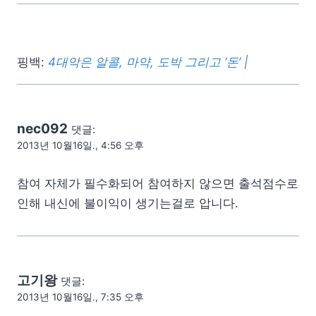
핑백:
4대악은 알콜, 마약, 도박 그리고 ‘돈’ |
nec092
댓글:
2013년 10월16일., 4:56 오후
참여 자체가 필수화되어 참여하지 않으면 출석점수로
인해 내신에 불이익이 생기는걸로 압니다.
고기왕
댓글:
2013년 10월16일., 7:35 오후