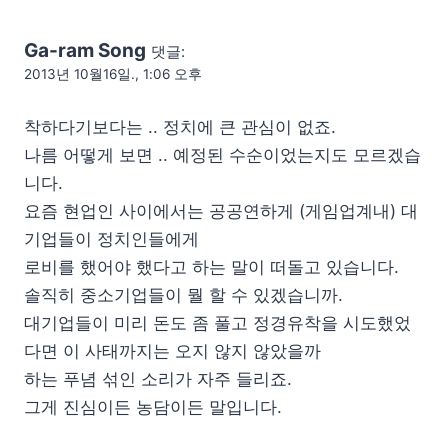
Ga-ram Song
댓글:
2013년 10월16일., 1:06 오후
착하다기보다는 .. 정치에 큰 관심이 없죠.
나름 어떻게 보면 .. 예정된 수순이었는지도 모르겠습
니다.
요즘 현업인 사이에서는 공공연하게 (게임업계내) 대
기업들이 정치인들에게
로비를 했어야 했다고 하는 말이 떠돌고 있습니다.
솔직히 중소기업들이 뭘 할 수 있겠습니까.
대기업들이 미리 돈도 좀 풀고 정경유착을 시도했었
다면 이 사태까지는 오지 않지 않았을까
하는 푸념 섞인 소리가 자주 들리죠.
그게 진심이든 농담이든 말입니다.