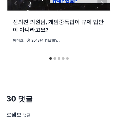
신의진 의원님, 게임중독법이 규제 법안
이 아니라고요?
써머즈
2013년 11월18일.
30 댓글
로셈보
댓글: