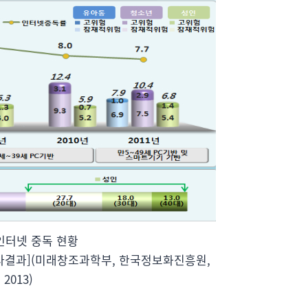
인터넷 중독 현황
 조사결과](미래창조과학부, 한국정보화진흥원,
2013)