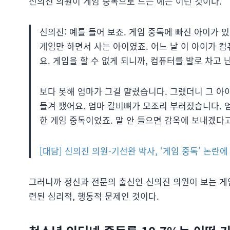
신의진 의원이 게임 중독으로 드는 예는 이런 것이다.
신의진: 예를 들어 보죠. 게임 중독에 빠진 아이가
게임만 하면서 사는 아이였죠. 어느 날 이 아이가 
요. 게임을 할 수 없게 되니까, 컴퓨터를 발로 차고 
보다 못해 엄마가 그걸 말렸습니다. 그랬더니 그 아
들겨 팼어요. 엄마 갈비뼈가 모조리 부러졌습니다. 
한 게임 중독이었죠. 말 안 들으면 감옥에 보내겠다
[대담] 신의진 의원-기선완 박사, ‘게임 중독’ 논란
그러니까 정신과 전문의 출신인 신의진 의원이 보는 게
련된 심리적, 행동적 문제인 것이다.