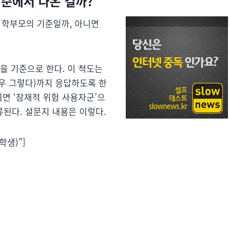
기준에서 나온 걸까?
? 학부모의 기준일까, 아니면
을 기준으로 한다. 이 척도는
매우 그렇다)까지 응답하도록 한
이면 ‘잠재적 위험 사용자군’으
류된다. 설문지 내용은 이렇다.
학생)”]