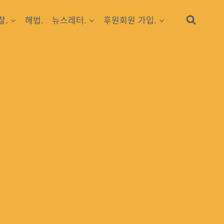
찰.
해법.
뉴스레터.
후원회원 가입.