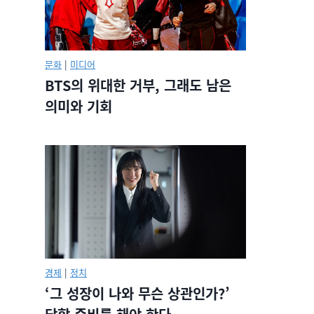
문화
|
미디어
BTS의 위대한 거부, 그래도 남은
의미와 기회
경제
|
정치
‘그 성장이 나와 무슨 상관인가?’