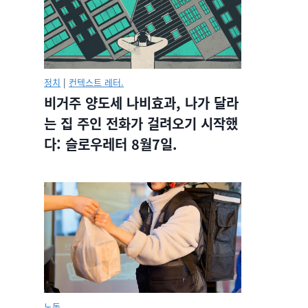
정치
|
컨텍스트 레터.
비거주 양도세 나비효과, 나가 달라
는 집 주인 전화가 걸려오기 시작했
다: 슬로우레터 8월7일.
노동