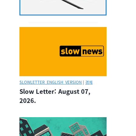
SLOWLETTER_ENGLISH_VERSION
|
경제
Slow Letter: August 07,
2026.