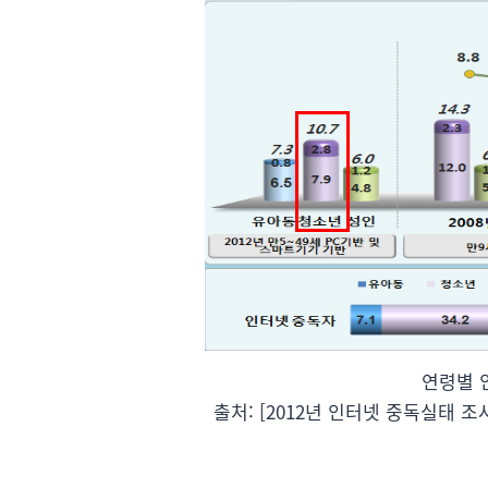
연령별 
출처: [2012년 인터넷 중독실태