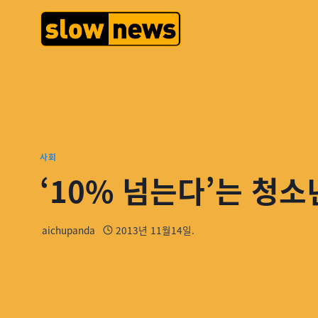
사회
‘10% 넘는다’는 청
aichupanda
2013년 11월14일.