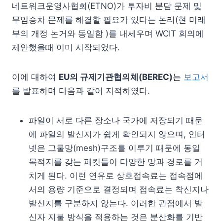
네트워크운영사협회(ETNO)가 투자비 분담 문제 및
무임승차 문제를 해결할 필요가 있다는 논리(현 미래
부의 개정 논거와 동일함 )를 내세우며 WCIT 회의에
제안했을때 이미 시작되었다.
이에 대하여
EU의 규제기관협의체(BEREC)
는
보고서
를 발표하며 다음과 같이 지적하였다.
파일이 서로 다른 장소나 국가에 저장되기 때문
에 파일의 발신지가 쉽게 확인되지 않으며, 인터
넷은 그물망(mesh)구조를 이루기 때문에 동일
목적지를 갖는 패킷들이 다양한 망과 경로를 거
치게 된다. 이런 연유로 상호접속료는 접속점에
서의 용량 기준으로 결정되며 접속료는 착신지나
발신지를 구분하지 않는다. 이러한 관점에서 발
신자 지불 방식을 적용하는 것은 분산화를 기반