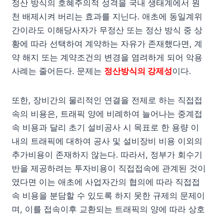
정산 방식의 호혜주의적 성격을 국내 생태계에서 원
천 배제시켜 버리는 효과를 지닌다. 애초에 동일계위
간이라도 이해당사자가 무정산 또는 정산 방식 중 상
황에 따라 선택하여 계약하는 자유가 존재했다면, 계
약 해지 또는 계약조건의 변경을 염려하게 되어 악용
사례는 줄어든다. 문제는
정산방식의 강제성
이다.
또한, 장비간의 물리적인 연결을 전제로 하는 직접접
속의 비용은, 트래픽 양에 비례하여 늘어나는 중계접
속 비용과 달리 초기 설비공사 시 목표로 한 용량 이
내의 트래픽에 대하여 공사 및 설비장비 비용 이외의
추가비용이 존재하지 않는다. 따라서, 정부가 회수기
반을 제공하려는 투자비용이 직접접속에 관계된 것이
였다면 이는 애초에 사업자간의 협의에 따라 직접접
속 비용을 분담할 수 있도록 하지 못한 규제의 문제이
며, 이를 접속이후 교환되는 트래픽의 양에 따라 상호