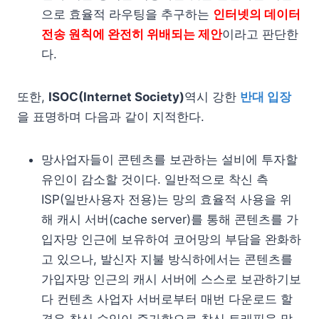
으로 효율적 라우팅을 추구하는
인터넷의 데이터
전송 원칙에 완전히 위배되는 제안
이라고 판단한
다.
또한,
ISOC(Internet Society)
역시 강한
반대 입장
을 표명하며 다음과 같이 지적한다.
망사업자들이 콘텐츠를 보관하는 설비에 투자할
유인이 감소할 것이다. 일반적으로 착신 측
ISP(일반사용자 전용)는 망의 효율적 사용을 위
해 캐시 서버(cache server)를 통해 콘텐츠를 가
입자망 인근에 보유하여 코어망의 부담을 완화하
고 있으나, 발신자 지불 방식하에서는 콘텐츠를
가입자망 인근의 캐시 서버에 스스로 보관하기보
다 컨텐츠 사업자 서버로부터 매번 다운로드 할
경우 착신 수입이 증가함으로 착신 트래픽을 많