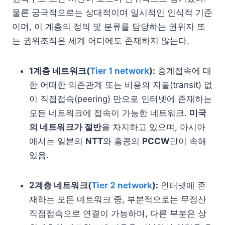
물론 궁극적으로는 상대적이며 일시적인 인식적 기준
이며, 이 계층의 정의 및 분류를 담당하는 권위자 또
는 권위조직은 세계 어디에도 존재하지 않는다.
1계층 네트워크(
Tier 1 network
):
중계접속에 대
한 어떠한 의존관계 또는 비용의 지불(transit) 없
이 직접접속(peering) 만으로 인터넷에 존재하는
모든 네트워크에 접속이 가능한 네트워크.
미국
의 네트워크가 절반
을 차지하고 있으며, 아시아
에서는 일본의
NTT
와 홍콩의
PCCW
만이 속해
있음.
2계층 네트워크(
Tier 2 network
):
인터넷에 존
재하는 모든 네트워크 중, 부분적으로는 무정산
직접접속으로 연결이 가능하며, 다른 부분은 상