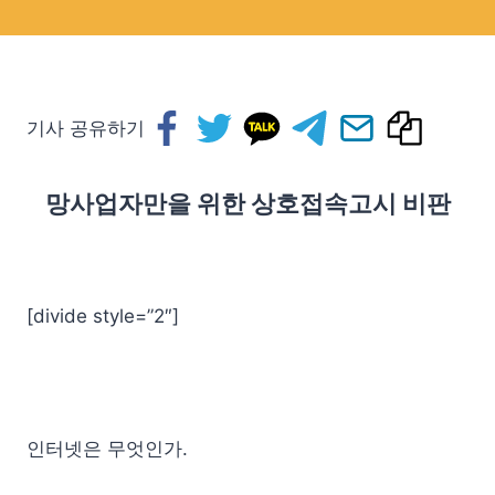
기사 공유하기
망사업자만을 위한 상호접속고시 비판
[divide style=”2″]
인터넷은 무엇인가.