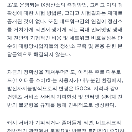
초’로 운영되는 IX정산소의 측정방법, 그리고 이의 정
확성에 대한 시험 방법론, 그리고 시험결과는 제대로
공개된 것이 없다. 또한 네트워크간의 연결이 정산소
를 거쳐가게 되면서 생기게 되는 국내 인터넷망 생태
계 전반의 기형적인 비용 및 네트워크 비효율성은 단
순히 대형망사업자들의 정산소 구축 및 운용 관련 분
담금액으로 해결되지 않는다.
과금의 정확성을 제쳐두더라도, 아직은 주로 다운로
드(데이터를 소비)하는 사용자가 대부분인 환경에서,
발신자지불방식으로의 변경은 ISOC의 지적과 같이
컨텐츠 서비스 서버의 기피현상 및 인터넷 생태계 전
반의 불균형을 규제를 통해 인위적으로 생성한다.
캐시 서버가 기피되거나 줄어들게 되면, 네트워크의
전반적인 관점에서 불필요한 반복적 트래픽이 증가하