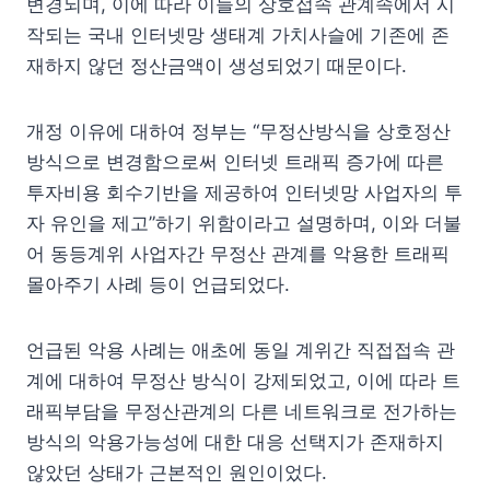
변경되며, 이에 따라 이들의 상호접속 관계속에서 시
작되는 국내 인터넷망 생태계 가치사슬에 기존에 존
재하지 않던 정산금액이 생성되었기 때문이다.
개정 이유에 대하여 정부는 “무정산방식을 상호정산
방식으로 변경함으로써 인터넷 트래픽 증가에 따른
투자비용 회수기반을 제공하여 인터넷망 사업자의 투
자 유인을 제고”하기 위함이라고 설명하며, 이와 더불
어 동등계위 사업자간 무정산 관계를 악용한 트래픽
몰아주기 사례 등이 언급되었다.
언급된 악용 사례는 애초에 동일 계위간 직접접속 관
계에 대하여 무정산 방식이 강제되었고, 이에 따라 트
래픽부담을 무정산관계의 다른 네트워크로 전가하는
방식의 악용가능성에 대한 대응 선택지가 존재하지
않았던 상태가 근본적인 원인이었다.