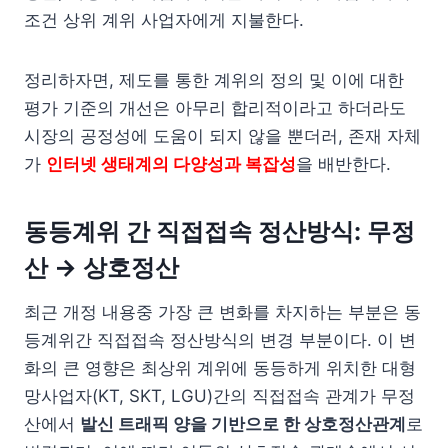
조건 상위 계위 사업자에게 지불한다.
정리하자면, 제도를 통한 계위의 정의 및 이에 대한
평가 기준의 개선은 아무리 합리적이라고 하더라도
시장의 공정성에 도움이 되지 않을 뿐더러, 존재 자체
가
인터넷 생태계의 다양성과 복잡성
을 배반한다.
동등계위 간 직접접속 정산방식: 무정
산 → 상호정산
최근 개정 내용중 가장 큰 변화를 차지하는 부분은 동
등계위간 직접접속 정산방식의 변경 부분이다. 이 변
화의 큰 영향은 최상위 계위에 동등하게 위치한 대형
망사업자(KT, SKT, LGU)간의 직접접속 관계가 무정
산에서
발신 트래픽 양을 기반으로 한 상호정산관계
로