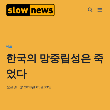
테크
한국의 망중립성은 죽
었다
오픈넷
2018년 05월03일.