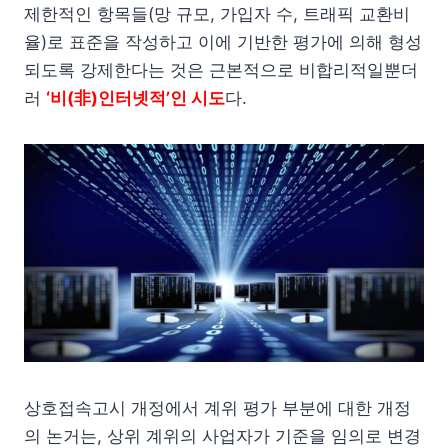
제한적인 항목들(망 규모, 가입자 수, 트래픽 교환비
율)로 표준을 작성하고 이에 기반한 평가에 의해 형성
되도록 강제한다는 것은 근본적으로 비합리적일뿐더
러
‘비(非)인터넷적’인 시도
다.
상호접속고시 개정에서 계위 평가 부분에 대한 개정
의 논거는, 상위 계위의 사업자가 기준을 임의로 변경