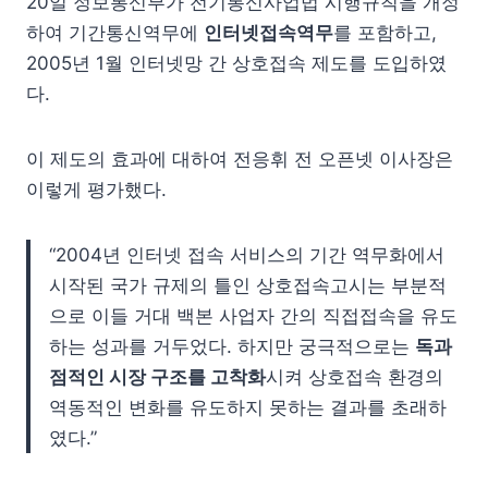
20일 정보통신부가 전기통신사업법 시행규칙을 개정
하여 기간통신역무에
인터넷접속역무
를 포함하고,
2005년 1월 인터넷망 간 상호접속 제도를 도입하였
다.
이 제도의 효과에 대하여 전응휘 전 오픈넷 이사장은
이렇게 평가했다.
“2004년 인터넷 접속 서비스의 기간 역무화에서
시작된 국가 규제의 틀인 상호접속고시는 부분적
으로 이들 거대 백본 사업자 간의 직접접속을 유도
하는 성과를 거두었다. 하지만 궁극적으로는
독과
점적인 시장 구조를 고착화
시켜 상호접속 환경의
역동적인 변화를 유도하지 못하는 결과를 초래하
였다.”