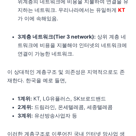
위계층의 네트워크에 비용을 지불하여 연결을 유
지하는 네트워크. 우리나라에서는 유일하게
KT
가 이에 속해있음.
3계층 네트워크(Tier 3 network):
상위 계층 네
트워크에 비용을 지불해야 인터넷의 네트워크에
연결이 가능한 네트워크.
이 상대적인 계층구조 및 의존성은 지역적으로도 존
재한다. 한국을 예로 들면,
1계위:
KT, LG유플러스, SK브로드밴드
2계위:
드림라인, 온세텔레콤, 세종텔레콤
3계위:
유선방송사업자 등
이러한 계층구조로 이루어진 국내 인터넷 망사업 생