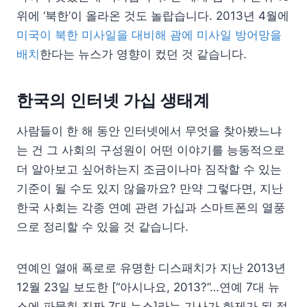
위에 ‘북한’이 올라온 것도 놀랍습니다. 2013년 4월에
미국이 북한 미사일을 대비해 괌에 미사일 방어망을
배치
한다는 뉴스가 영향이 컸던 것 같습니다.
한국의 인터넷 가십 생태계
사람들이 한 해 동안 인터넷에서 무엇을 찾아봤느냐
는 건 그 사회의 구성원이 어떤 이야기를 능동적으로
더 알아보고 싶어하는지 조금이나마 짐작할 수 있는
기준이 될 수도 있지 않을까요? 만약 그렇다면, 지난
한국 사회는 각종 연예 관련 가십과 스마트폰의 열풍
으로 정리할 수 있을 것 같습니다.
연예인 열애 폭로로 유명한 디스패치가 지난 2013년
12월 23일 보도한 [“아시나요, 2013?”…연예 7대 뉴
스에 파묻힌 진짜 7대 뉴스]라는 기사가 화제가 된 적