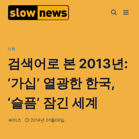
사회
검색어로 본 2013년:
‘가십’ 열광한 한국,
‘슬픔’ 잠긴 세계
써머즈
2014년 01월06일.