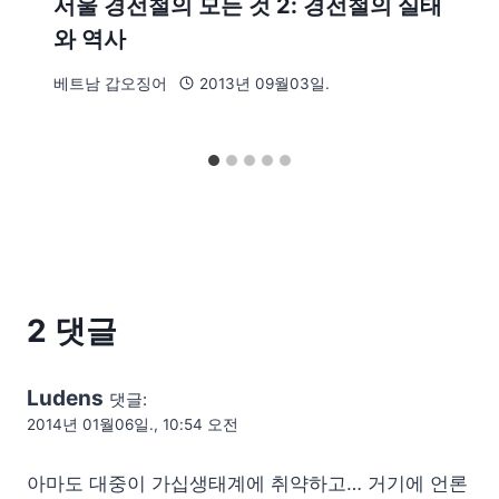
서울 경전철의 모든 것 2: 경전철의 실태
와 역사
베트남 갑오징어
2013년 09월03일.
2 댓글
Ludens
댓글:
2014년 01월06일., 10:54 오전
아마도 대중이 가십생태계에 취약하고… 거기에 언론