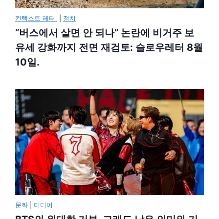
컨텍스트 레터.
|
정치
“버스에서 살면 안 되나” 논란에 비거주 보
유세 강화까지 전면 재검토: 슬로우레터 8월
10일.
문화
|
미디어