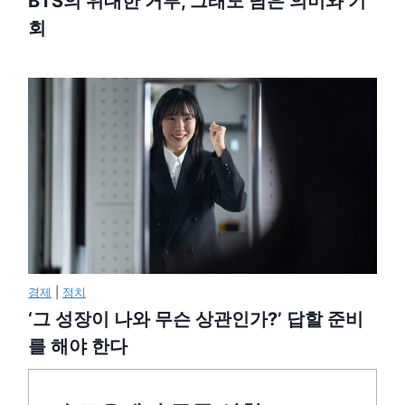
BTS의 위대한 거부, 그래도 남은 의미와 기
회
경제
|
정치
‘그 성장이 나와 무슨 상관인가?’ 답할 준비
를 해야 한다