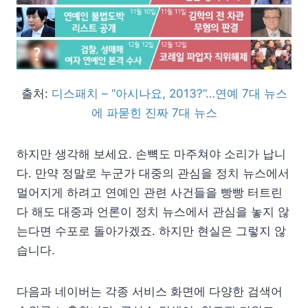
출처:
디스패치 – “아시나요, 2013?”…연예 7대 뉴스
에 파묻힌 진짜 7대 뉴스
하지만 생각해 보세요. 손뼉도 마주쳐야 소리가 납니
다. 만약 정말로 누군가 대중의 관심을 정치 뉴스에서
멀어지게 하려고 연예인 관련 사건들을 빵빵 터트린
다 해도 대중과 언론이 정치 뉴스에서 관심을 놓지 않
는다면 수포로 돌아가겠죠. 하지만 현실은 그렇지 않
습니다.
다음과 네이버는 각종 서비스 화면에 다양한 검색어