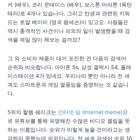
커 (배우), 코리 몬테이스 (배우), 보스톤 마라톤 (폭탄
테러)로 4개나 있습니다. 그리고 탄생과 관련된 키워
드는 로얄 베이비 (영국 왕세손)이 있고요. 사람들은
역시 충격적인 사건이나 의외의 일이 발생했을 때 검
색을 제일 많이 해보는 걸까요?
그 외 소비자 제품이 대거 포진한 건 다음의 검색어
순위와 비슷합니다. 아이폰 5s, 삼성 갤럭시 S4, 플레
이스테이션 4가 있네요. 우리나라 뿐만 아니라 전 세
계도 스마트폰과 게임 열풍임을 증명하는 것 같습니
다.
5위의 할렘 쉐이크는
인터넷 밈 (Internet meme)
으
로 유튜브를 통해 유명해진 수많은 비디오 클립을 뜻
하는 이름입니다. 순위가 이렇게 높을 것이라고는 생
각하지 못했는데 의외입니다. 전 세계 검색어 순위 10