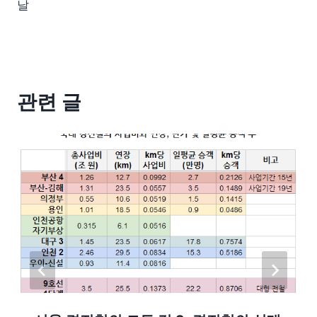
날
관련 글