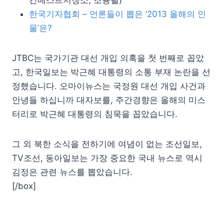
간베스트저장소, 조용필)
한국기자협회 – 언론들이 뽑은 ‘2013 올해의 인
물’은?
JTBC는 국가기관 대선 개입 의혹을 첫 번째로 꼽았
고, 한국일보는 박근혜 대통령의 소통 부재 논란을 선
정했습니다. 오마이뉴스는 국정원 대선 개입 사건과
안녕들 하십니까 대자보를, 주간경향은 올해의 미스
터리로 박근혜 대통령의 침묵을 꼽았습니다.
그 외 북한 소식을 전하기에 여념이 없는 조선일보,
TV조선, 동아일보는 가장 중요한 국내 뉴스로 역시
김정은 관련 뉴스를 뽑았습니다.
[/box]