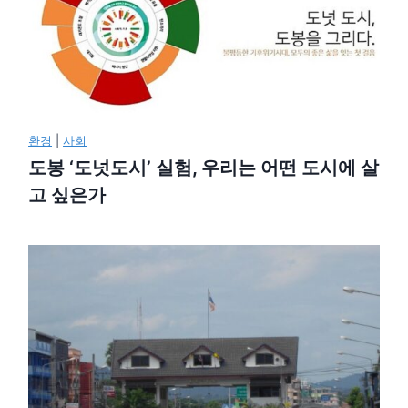
환경
|
사회
도봉 ‘도넛도시’ 실험, 우리는 어떤 도시에 살
고 싶은가