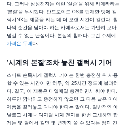
다. 그러나 삼성전자는 이런 ‘실존’을 위해 카메라라는
‘본질’을 무시했다. 안드로이드 OS를 탑재한 탓에 갤
럭시NX는 제품을 켜는 데 더 오랜 시간이 걸린다. 찰
나의 순간을 담아야 하는 카메라로서는 가만히 보아
넘길 수 없는 단점이다. 본질의 침해다.
그런 주제에
가격은 두배
다.
‘시계의 본질’조차 놓친 갤럭시 기어
스마트 손목시계 갤럭시 기어는 한번 충전한 뒤 사용
할 수 있는 시간이 만 하루, 약 25시간 정도에 불과하
다. 결국, 이 제품은 매일매일 충전하면서 써야 한다.
하루만 깜박하고 충전하지 않으면 그 다음 날은 아예
제품을 끌러놓고 다녀야 한다는 말이다. 일반적인 아
날로그 시계나 디지털 시계 전지를 한번 교체하면 짧
게는 몇 달에서 길면 몇 년까지 쓸 수 있다는 점과 견