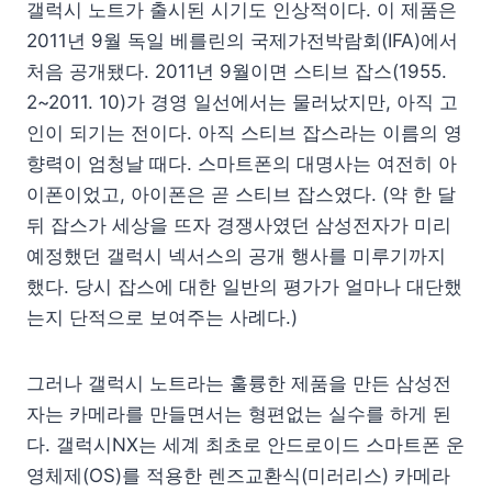
갤럭시 노트가 출시된 시기도 인상적이다. 이 제품은
2011년 9월 독일 베를린의 국제가전박람회(IFA)에서
처음 공개됐다. 2011년 9월이면 스티브 잡스(1955.
2~2011. 10)가 경영 일선에서는 물러났지만, 아직 고
인이 되기는 전이다. 아직 스티브 잡스라는 이름의 영
향력이 엄청날 때다. 스마트폰의 대명사는 여전히 아
이폰이었고, 아이폰은 곧 스티브 잡스였다. (약 한 달
뒤 잡스가 세상을 뜨자 경쟁사였던 삼성전자가 미리
예정했던 갤럭시 넥서스의 공개 행사를 미루기까지
했다. 당시 잡스에 대한 일반의 평가가 얼마나 대단했
는지 단적으로 보여주는 사례다.)
그러나 갤럭시 노트라는 훌륭한 제품을 만든 삼성전
자는 카메라를 만들면서는 형편없는 실수를 하게 된
다. 갤럭시NX는 세계 최초로 안드로이드 스마트폰 운
영체제(OS)를 적용한 렌즈교환식(미러리스) 카메라