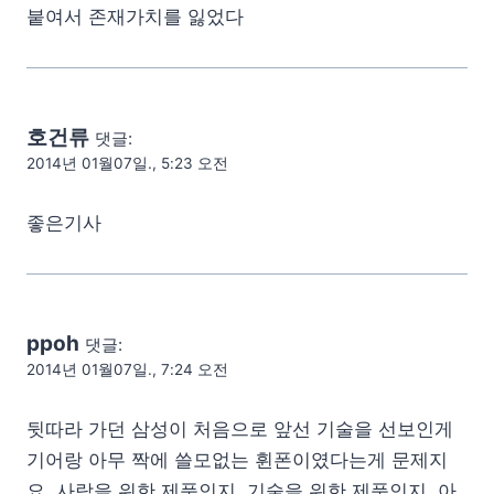
붙여서 존재가치를 잃었다
호건류
댓글:
2014년 01월07일., 5:23 오전
좋은기사
ppoh
댓글:
2014년 01월07일., 7:24 오전
뒷따라 가던 삼성이 처음으로 앞선 기술을 선보인게
기어랑 아무 짝에 쓸모없는 휜폰이였다는게 문제지
요. 사람을 위한 제품인지. 기술을 위한 제품인지. 아