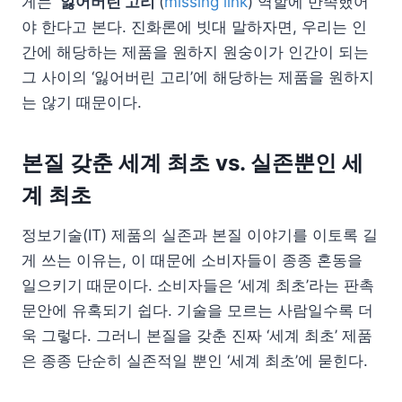
게는
‘잃어버린 고리’
(
missing link
) 역할에 만족했어
야 한다고 본다. 진화론에 빗대 말하자면, 우리는 인
간에 해당하는 제품을 원하지 원숭이가 인간이 되는
그 사이의 ‘잃어버린 고리’에 해당하는 제품을 원하지
는 않기 때문이다.
본질 갖춘 세계 최초 vs. 실존뿐인 세
계 최초
정보기술(IT) 제품의 실존과 본질 이야기를 이토록 길
게 쓰는 이유는, 이 때문에 소비자들이 종종 혼동을
일으키기 때문이다. 소비자들은 ‘세계 최초’라는 판촉
문안에 유혹되기 쉽다. 기술을 모르는 사람일수록 더
욱 그렇다. 그러니 본질을 갖춘 진짜 ‘세계 최초’ 제품
은 종종 단순히 실존적일 뿐인 ‘세계 최초’에 묻힌다.