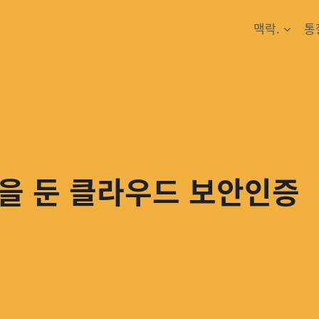
맥락.
통
을 둔 클라우드 보안인증