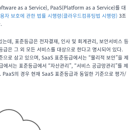
Software as a Service), PaaS(Platform as a Service)를 대
용자 보호에 관한 법률 시행령(클라우드컴퓨팅법 시행령)
3조
.
 있는데, 표준등급은 전자결재, 인사 및 회계관리, 보안서비스 등
등급은 그 외 모든 서비스를 대상으로 한다고 명시되어 있다.
기준으로 삼고 있으며, SaaS 표준등급에서는 “물리적 보안”을 제
편등급에서는 표준등급에서 “자산관리”, “서비스 공급망관리”를 제
 PaaS의 경우 현재 SaaS 표준등급과 동일한 기준으로 평가/