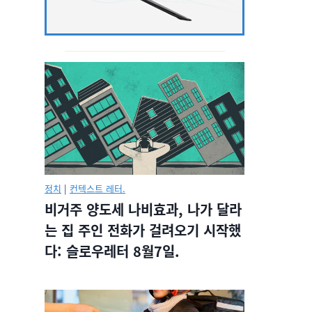
정치
|
컨텍스트 레터.
비거주 양도세 나비효과, 나가 달라
는 집 주인 전화가 걸려오기 시작했
다: 슬로우레터 8월7일.