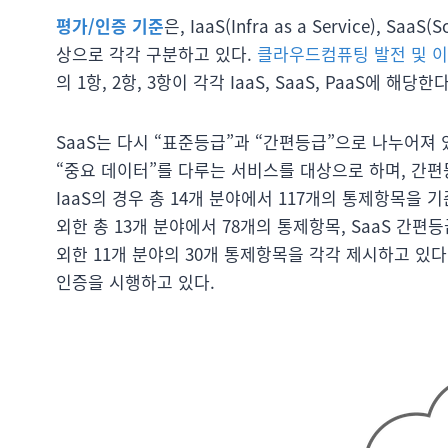
평가/인증 기준
은, IaaS(Infra as a Service), SaaS(
상으로 각각 구분하고 있다.
클라우드컴퓨팅 발전 및 이
의 1항, 2항, 3항이 각각 IaaS, SaaS, PaaS에 해당한다
SaaS는 다시 “표준등급”과 “간편등급”으로 나누어져
“중요 데이터”를 다루는 서비스를 대상으로 하며, 간편
IaaS의 경우 총 14개 분야에서 117개의 통제항목을 
외한 총 13개 분야에서 78개의 통제항목, SaaS 간
외한 11개 분야의 30개 통제항목을 각각 제시하고 있다.
인증을 시행하고 있다.