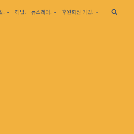
찰.
해법.
뉴스레터.
후원회원 가입.