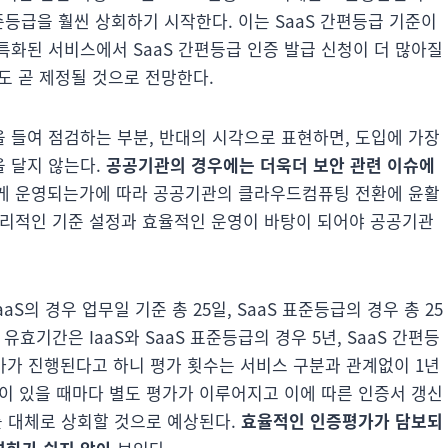
등급을 훨씬 상회하기 시작한다. 이는 SaaS 간편등급 기준이
화된 서비스에서 SaaS 간편등급 인증 발급 신청이 더 많아질
준도 곧 제정될 것으로 전망한다.
 들여 점검하는 부분, 반대의 시각으로 표현하면, 도입에 가장
 달지 않는다.
공공기관의 경우에는 더욱더 보안 관련 이슈에
어떻게 운영되는가에 따라 공공기관의 클라우드컴퓨팅 전환에 윤활
 합리적인 기준 설정과 효율적인 운영이 바탕이 되어야 공공기관
S의 경우 업무일 기준 총 25일, SaaS 표준등급의 경우 총 25
 유효기간은 IaaS와 SaaS 표준등급의 경우 5년, SaaS 간편등
평가가 진행된다고 하니 평가 횟수는 서비스 구분과 관계없이 1년
정이 있을 때마다 별도 평가가 이루어지고 이에 따른 인증서 갱신
회를 대체로 상회할 것으로 예상된다.
효율적인 인증평가가 담보되