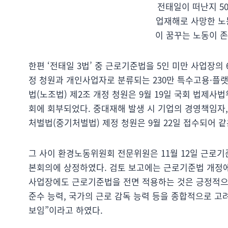
전태일이 떠난지 50
업재해로 사망한 노동
이 꿈꾸는 노동이 
한편 ‘전태일 3법’ 중 근로기준법을 5인 미만 사업장의
정 청원과 개인사업자로 분류되는 230만 특수고용·플
법(노조법) 제2조 개정 청원은 9월 19일 국회 법제
회에 회부되었다. 중대재해 발생 시 기업의 경영책임자
처벌법(중기처벌법) 제정 청원은 9월 22일 접수되어 
그 사이 환경노동위원회 전문위원은 11월 12일 근로기
본회의에 상정하였다. 검토 보고에는 근로기준법 개정에
사업장에도 근로기준법을 전면 적용하는 것은 긍정적으로
준수 능력, 국가의 근로 감독 능력 등을 종합적으로 
보임”이라고 하였다.