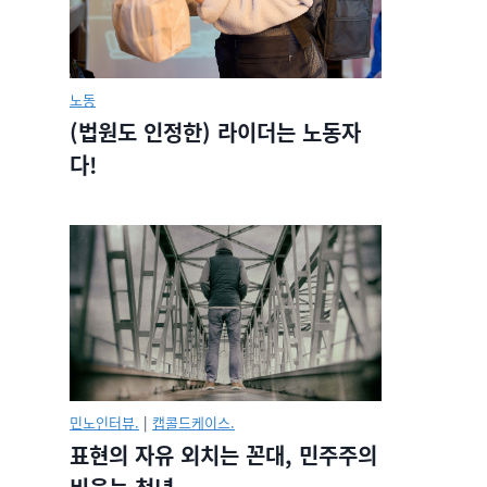
노동
(법원도 인정한) 라이더는 노동자
다!
민노인터뷰.
|
캡콜드케이스.
표현의 자유 외치는 꼰대, 민주주의