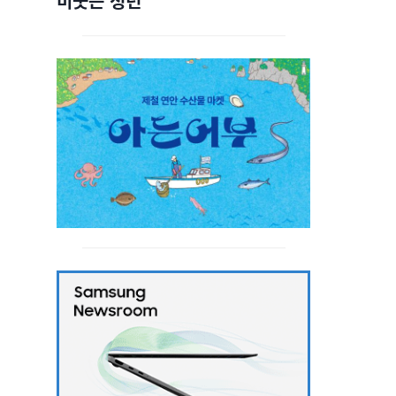
비웃는 청년