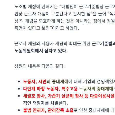
노조법 개정에 관해서는 “대법원이 근로기준법상 근로
법상 근로자 개념이 구분된다고 판시한 점”을 들어 “
성’의 개념을 모호하게 하는 것은 아니라는 점에서 청
측면이 있다고 보임”이라고 하였다.
근로자 개념와 사용자 개념의 확대를 위한
근로기준법과
노동위원회에서 잠자고 있다.
청원의 내용은 다음과 같다:
노동자, 시민
의 중대재해
에 대해 기업의 경영책임자
다단계 하청 노동자, 특수고용
노동자의 중대재해
세월호 참사, 가습기 살균제 참사 등 다중이용시설
적인 책임자를 처벌
한다.
불법 인허가, 관리감독 소홀
로 인한 중대재해에 