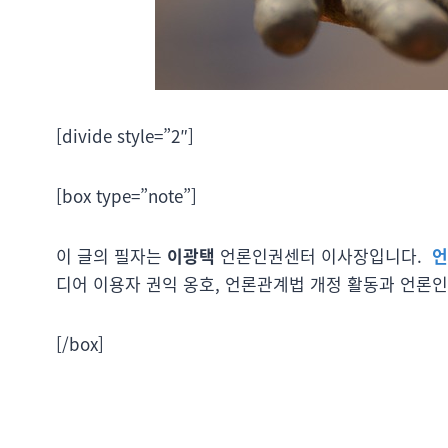
[divide style=”2″]
[box type=”note”]
이 글의 필자는
이광택
언론인권센터 이사장입니다.
언
디어 이용자 권익 옹호, 언론관계법 개정 활동과 언론인
[/box]