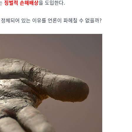
에는
징벌적 손해배상
을 도입한다.
서 정체되어 있는 이유를 언론이 파헤칠 수 없을까?