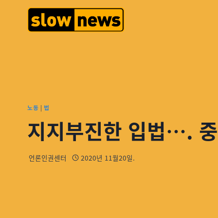
노동
|
법
지지부진한 입법…. 
언론인권센터
2020년 11월20일.