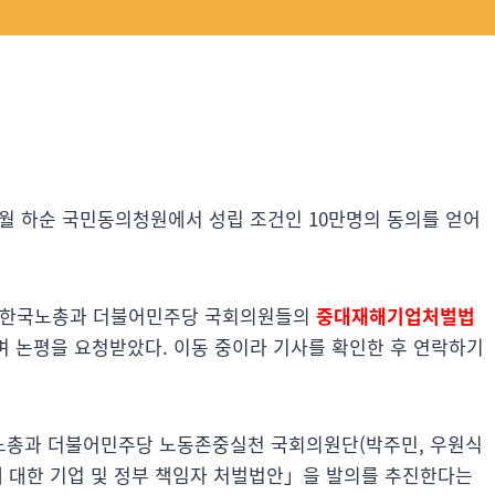
 9월 하순 국민동의청원에서 성립 조건인 10만명의 동의를 얻어
전에 한국노총과 더불어민주당 국회의원들의
중대재해기업처벌법
 논평을 요청받았다. 이동 중이라 기사를 확인한 후 연락하기
노총과 더불어민주당 노동존중실천 국회의원단(박주민, 우원식
 대한 기업 및 정부 책임자 처벌법안」을 발의를 추진한다는