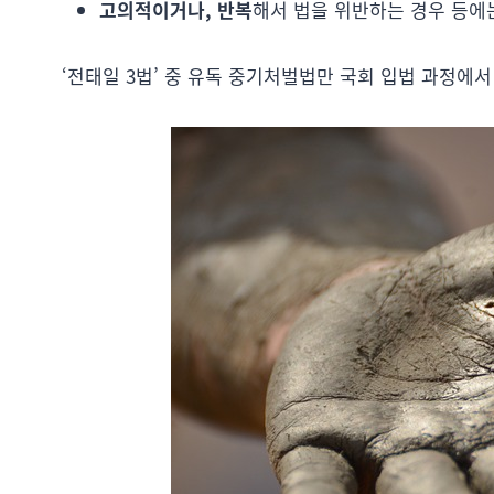
고의적이거나, 반복
해서 법을 위반하는 경우 등
‘전태일 3법’ 중 유독 중기처벌법만 국회 입법 과정에