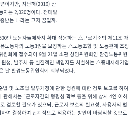
년이지만, 지난해(2019) 산
자는 2,020명이다. 전태일
존중받는 나라는 그저 꿈일까.
 600만 노동자들에까지 확대 적용하는 △근로기준법 제11조 개
랫폼노동자의 노동3권을 보장하는 △노동조합 및 노동관계 조정
사법위원회에 접수되어 9월 21일 소관 상임위원회인 환경노동위원
, 원청, 발주처 등 실질적인 책임자를 처벌하는 △중대재해기업
같은 날 환경노동위원회에 회부되었다.
준법 및 노조법 일부개정에 관한 청원에 대한 검토 보고를 하여
 관해서는 “근로자간의 형평성 확보 등을 위해 상시 4인 이하
 검토할 필요가 있으되, 근로자 보호의 필요성, 사용자의 법
고려하여 결정하여 단계적으로 적용하는 방안이 바람직할 것으로