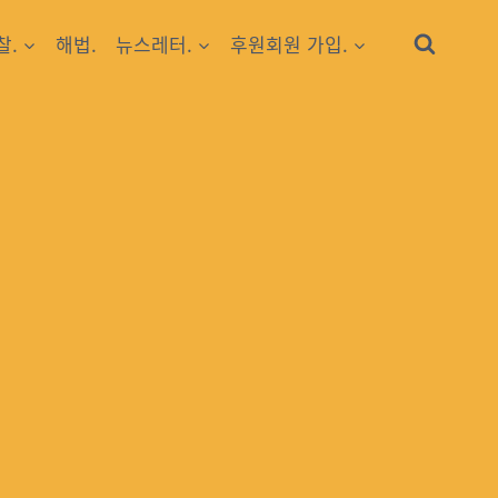
찰.
해법.
뉴스레터.
후원회원 가입.