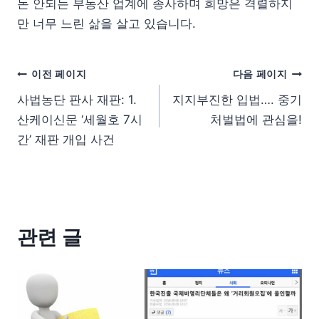
돈 안되는 부동산 업계에 종사하며 희망은 격렬하지
만 너무 느린 삶을 살고 있습니다.
이전 페이지
다음 페이지
사법농단 판사 재판: 1.
지지부진한 입법…. 중기
산케이신문 ‘세월호 7시
처벌법에 관심을!
간’ 재판 개입 사건
관련 글