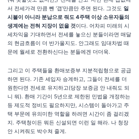
서 전세가격 만큼 뺀 ‘갭’만큼만 주면 된다. 그것도
일
시불이 아니라 분납으로 줘도 4주택 이상 소유자들의
생계에는 전혀 지장이 없을 것
이다. 어차피 미래의 시
세차익을 기대하면서 전세를 놓으신 분들이라면 매달
의 현금흐름이 더 반가울지도. 안그래도 임대차법 때
문에 월세로 전환하신다는 분들에겐 더더욱.
그리고 이 주택들을 환매보증부 지분적립형으로 공급
하면 된다. 기존 세입자 승계하고, 그들이 전세를 더
원한다면 전세로 유지하고(당장 보증금 안 내줘도 되
니 뭐). 환매 기간이 5년으로 제한된 민법을 개정하는
등 제도적 정비도 필요하지만, 시스템이 돌아가고 주
택 부문에 유의미한 역할을 하려면 시간이 좀 걸리겠
지. 주택청이든 뭐든 신설되면 이런 일 해라. 나 청장
안 시켜줘도 박수쳐 줄게.