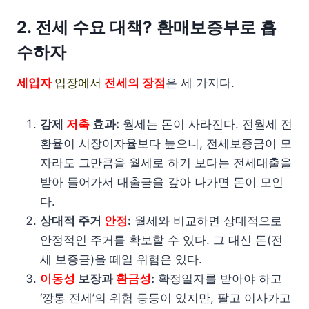
2. 전세 수요 대책? 환매보증부로 흡
수하자
세입자
입장에서
전세의 장점
은 세 가지다.
강제
저축
효과:
월세는 돈이 사라진다. 전월세 전
환율이 시장이자율보다 높으니, 전세보증금이 모
자라도 그만큼을 월세로 하기 보다는 전세대출을
받아 들어가서 대출금을 갚아 나가면 돈이 모인
다.
상대적 주거
안정
:
월세와 비교하면 상대적으로
안정적인 주거를 확보할 수 있다. 그 대신 돈(전
세 보증금)을 떼일 위험은 있다.
이동성
보장과
환금성
:
확정일자를 받아야 하고
‘깡통 전세’의 위험 등등이 있지만, 팔고 이사가고