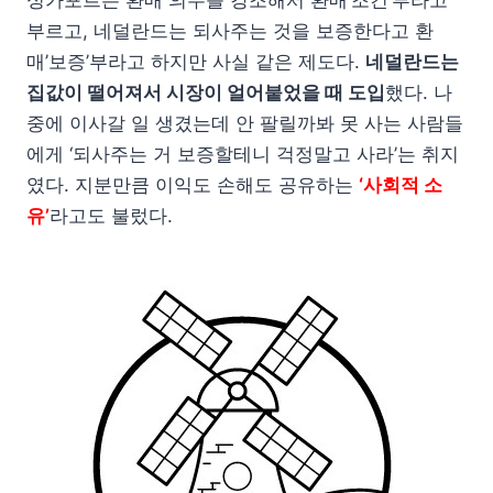
싱가포르는 환매 의무를 강조해서 환매’조건’부라고
부르고, 네덜란드는 되사주는 것을 보증한다고 환
매’보증’부라고 하지만 사실 같은 제도다.
네덜란드는
집값이 떨어져서 시장이 얼어붙었을 때 도입
했다. 나
중에 이사갈 일 생겼는데 안 팔릴까봐 못 사는 사람들
에게 ‘되사주는 거 보증할테니 걱정말고 사라’는 취지
였다. 지분만큼 이익도 손해도 공유하는
‘사회적 소
유’
라고도 불렀다.