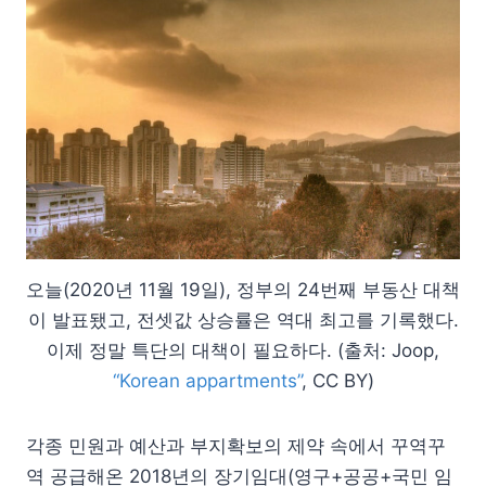
오늘(2020년 11월 19일), 정부의 24번째 부동산 대책
이 발표됐고, 전셋값 상승률은 역대 최고를 기록했다.
이제 정말 특단의 대책이 필요하다. (출처: Joop,
“Korean appartments”
, CC BY)
각종 민원과 예산과 부지확보의 제약 속에서 꾸역꾸
역 공급해온 2018년의 장기임대(영구+공공+국민 임