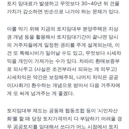
토지 임대료가 발생하고 무엇보다 30~40년 뒤 건물
가치가 감소하면 빈손으로 나가야 하는 문제가 있다.
이를 막기 위해 지금의 토지임대부 분양주택은 지상
권 개념 등을 활용해서 토지임대기간이 끝나면 당시
의 거주자들에게 일정한 권리를 주게 설계되는데, 이
건 또 특혜시비가 일어날 수도 있고, 무엇보다 시세차
익을 개인이 가져가는 수가 있다. 차라리 환매보증부
로 되사주고 (사실은 조건부라서 되파는 게 의무고)
시세차익은 약간은 보장해주되, 나머지 차익은 공공
이(사회가) 환수하는 개념으로 받아서 다음 거주자에
게 또 싸게 넘겨주는 게 좋겠다.
토지임대부 제도는 공동체 협동조합 등이 ‘시민자산
화’를 할 때 당장 토지가격까지 다 부담하기 어려울 경
우 공공토지를 임대해서 쓰다가 어느 시점에서 토지