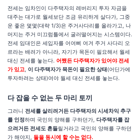
전세는 임차인이 다주택자의 레버리지 투자 자금을
대주는 대가로 월세보단 조금 유리하게 살다가, 그중
운 좋은 몇몇(대략 1/3)은 주거사다리를 올라가고, 나
머지는 주거 미끄럼틀에서 굴러떨어지는 시스템이다.
전세 임대인은 세입자를 어여삐 여겨 주거 사다리 오
르라는 배려가 아니라, 자기가 목돈이 필요해서 월세
대신 전세를 놓는다.
어쨌든 다주택자가 있어야 전세
가 있고
,
이 다주택자가 목돈이 필요한 상태
(어딘가에
투자하려는 상태)여야 월세 대신 전세를 놓는다.
다 잡을 수 없는 두 마리 토끼
그러니
전세를 살리려거든 다주택자의 시세차익 추구
를 인정
하며 국민의 양해를 구하던가,
다주택자를 잡
으려거든 전세도 흔들
릴거라고 국민의 양해를 구하던
가 해야지,
둘을 동시에 할 수는 없다.