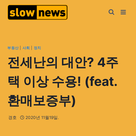
부동산
|
사회
|
정치
전세난의 대안? 4주
택 이상 수용! (feat.
환매보증부)
경호
2020년 11월19일.