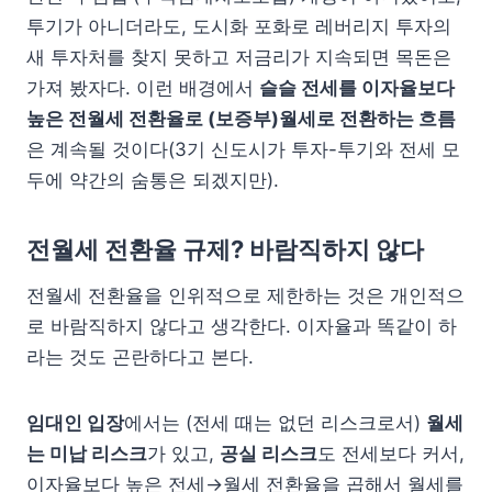
투기가 아니더라도, 도시화 포화로 레버리지 투자의
새 투자처를 찾지 못하고 저금리가 지속되면 목돈은
가져 봤자다. 이런 배경에서
슬슬 전세를 이자율보다
높은 전월세 전환율로 (보증부)월세로 전환하는 흐름
은 계속될 것이다(3기 신도시가 투자-투기와 전세 모
두에 약간의 숨통은 되겠지만).
전월세 전환율 규제? 바람직하지 않다
전월세 전환율을 인위적으로 제한하는 것은 개인적으
로 바람직하지 않다고 생각한다. 이자율과 똑같이 하
라는 것도 곤란하다고 본다.
임대인 입장
에서는 (전세 때는 없던 리스크로서)
월세
는 미납 리스크
가 있고,
공실 리스크
도 전세보다 커서,
이자율보다 높은 전세→월세 전환율을 곱해서 월세를