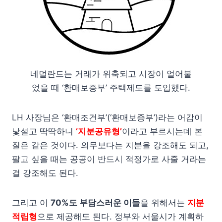
네덜란드는 거래가 위축되고 시장이 얼어불
었을 때 ‘환매보증부’ 주택제도를 도입했다.
LH 사장님은 ‘환매조건부’(‘환매보증부’)라는 어감이
낯설고 딱딱하니
‘지분공유형’
이라고 부르시는데 본
질은 같은 것이다. 의무보다는 지분을 강조해도 되고,
팔고 싶을 때는 공공이 반드시 적정가로 사줄 거라는
걸 강조해도 된다.
그리고 이
70%도 부담스러운 이들
을 위해서는
지분
적립형
으로 제공해도 된다. 정부와 서울시가 계획하