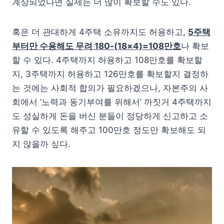
계상되었다면 실제는 더 많이 확보할 수도 있다.
혹은 더 관대하게 4주택 소유까지도 허용하고,
5주택
부터만 수용해도 무려 180-(18×4)=108만호
나 확보
할 수 있다. 4주택까지 허용하고 108만호를 확보할
지, 3주택까지 허용하고 126만호를 확보할지 결정하
는 것에는 사회적 합의가 필요하겠으나, 자본주의 사
회에서 ‘노력과 동기부여를 위해서’ 까짓거 4주택까지
도 성실하게 돈을 버신 분들이 정당하게 신고하고 소
유할 수 있도록 해주고 100만호 정도만 확보해도 되
지 않을까 싶다.