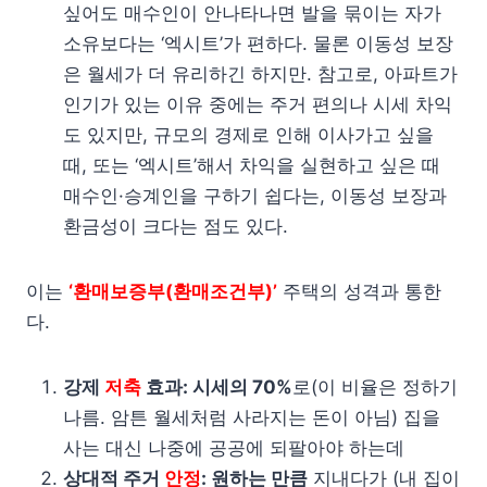
싶어도 매수인이 안나타나면 발을 묶이는 자가
소유보다는 ‘엑시트’가 편하다. 물론 이동성 보장
은 월세가 더 유리하긴 하지만. 참고로, 아파트가
인기가 있는 이유 중에는 주거 편의나 시세 차익
도 있지만, 규모의 경제로 인해 이사가고 싶을
때, 또는 ‘엑시트’해서 차익을 실현하고 싶은 때
매수인·승계인을 구하기 쉽다는, 이동성 보장과
환금성이 크다는 점도 있다.
이는
‘환매보증부(환매조건부)’
주택의 성격과 통한
다.
강제
저축
효과: 시세의 70%
로(이 비율은 정하기
나름. 암튼 월세처럼 사라지는 돈이 아님) 집을
사는 대신 나중에 공공에 되팔아야 하는데
상대적 주거
안정
: 원하는 만큼
지내다가 (내 집이