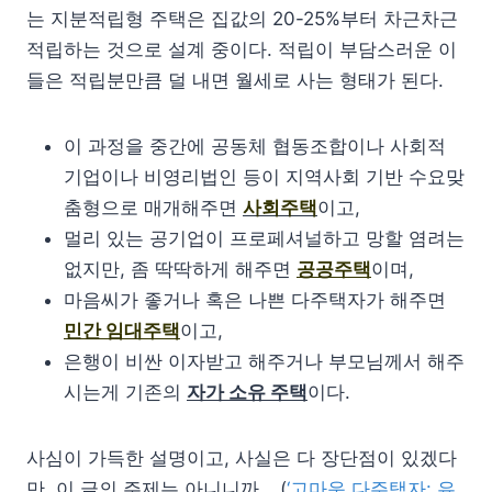
는 지분적립형 주택은 집값의 20-25%부터 차근차근
적립하는 것으로 설계 중이다. 적립이 부담스러운 이
들은 적립분만큼 덜 내면 월세로 사는 형태가 된다.
이 과정을 중간에 공동체 협동조합이나 사회적
기업이나 비영리법인 등이 지역사회 기반 수요맞
춤형으로 매개해주면
사회주택
이고,
멀리 있는 공기업이 프로페셔널하고 망할 염려는
없지만, 좀 딱딱하게 해주면
공공주택
이며,
마음씨가 좋거나 혹은 나쁜 다주택자가 해주면
민간 임대주택
이고,
은행이 비싼 이자받고 해주거나 부모님께서 해주
시는게 기존의
자가 소유 주택
이다.
사심이 가득한 설명이고, 사실은 다 장단점이 있겠다
만, 이 글의 주제는 아니니까… (
‘고마운 다주택자: 유