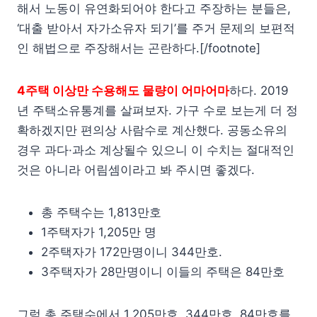
해서 노동이 유연화되어야 한다고 주장하는 분들은,
‘대출 받아서 자가소유자 되기’를 주거 문제의 보편적
인 해법으로 주장해서는 곤란하다.[/footnote]
4주택 이상만 수용해도 물량이 어마어마
하다. 2019
년 주택소유통계를 살펴보자. 가구 수로 보는게 더 정
확하겠지만 편의상 사람수로 계산했다. 공동소유의
경우 과다·과소 계상될수 있으니 이 수치는 절대적인
것은 아니라 어림셈이라고 봐 주시면 좋겠다.
총 주택수는 1,813만호
1주택자가 1,205만 명
2주택자가 172만명이니 344만호.
3주택자가 28만명이니 이들의 주택은 84만호
그럼 총 주택수에서 1,205만호, 344만호, 84만호를