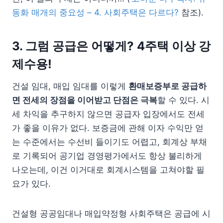
동화 매개의 중요성 – 4. 사회주택은 다르다?
참조).
3. 그럼 공급은 어떻게? 4주택 이상 강
제수용!
건설 임대, 매입 임대를 이렇게
환매보증부로 공급하
면 전세의 장점을 이어받고 단점은 극복
할 수 있다. 시
세 차익을 추구하지 않으면 공급자 입장에서도 전세
가 좋을 이유가 없다. 보증금에 관해 이자 수익만 얻
는 수준에서는 수선비 들이기도 어렵고, 회계상 부채
로 기록되어 공기업 경영평가에서도 항상 불리하게
나오는데, 이건 이거대로 회계시스템을 고쳐야할 필
요가 있다.
건설형 공공임대나 매입약정형 사회주택은 공급에 시