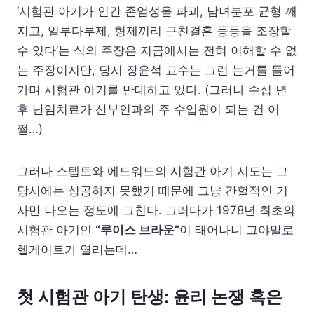
‘시험관 아기가 인간 존엄성을 파괴, 남녀분포 균형 깨
지고, 일부다부제, 형제끼리 근친결혼 등등을 조장할
수 있다’는 식의 주장은 지금에서는 전혀 이해할 수 없
는 주장이지만, 당시 장윤석 교수는 그런 논거를 들어
가며 시험관 아기를 반대하고 있다. (그러나 수십 년
후 난임치료가 산부인과의 주 수입원이 되는 건 어
쩔…)
그러나 스텝토와 에드워드의 시험관 아기 시도는 그
당시에는 성공하지 못했기 때문에 그냥 간헐적인 기
사만 나오는 정도에 그친다. 그러다가 1978년 최초의
시험관 아기인
“루이스 브라운”
이 태어나니 그야말로
헬게이트가 열리는데…
첫 시험관 아기 탄생: 윤리 논쟁 혹은