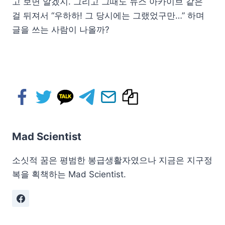
고 보면 알겠지. 그리고 그때도 뉴스 아카이브 같은
걸 뒤져서 “우하하! 그 당시에는 그랬었구만…” 하며
글을 쓰는 사람이 나올까?
Mad Scientist
소싯적 꿈은 평범한 봉급생활자였으나 지금은 지구정
복을 획책하는 Mad Scientist.