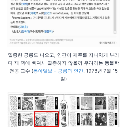
멸종한 공룡도 나오고, 인간이 재주를 지나치게 부리
다 제 꾀에 빠져서 멸종하지 않을까 우려하는 동물학
전공 교수 (
동아일보 – 공룡과 인간
. 1978년 7월 15
일)