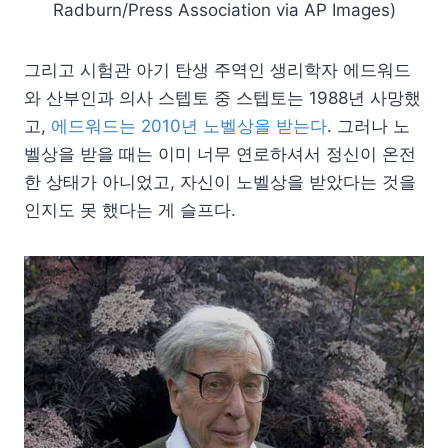
Radburn/Press Association via AP Images)
그리고 시험관 아기 탄생 주역인 생리학자 에드워드
와 산부인과 의사 스텝토 중 스텝토는 1988년 사망했
고,
에드워드는 2010년 노벨상을 받는다
. 그러나 노
벨상을 받을 때는 이미 너무 연로하셔서 정신이 온전
한 상태가 아니었고, 자신이 노벨상을 받았다는 것을
인지도 못 했다는 게 슬프다.