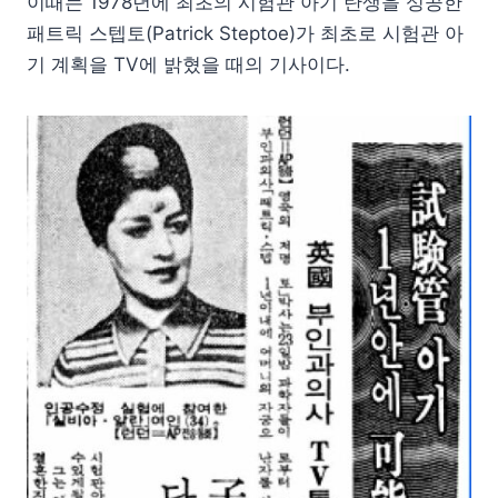
이때는 1978년에 최초의 시험관 아기 탄생을 성공한
패트릭 스텝토(Patrick Steptoe)가 최초로 시험관 아
기 계획을 TV에 밝혔을 때의 기사이다.