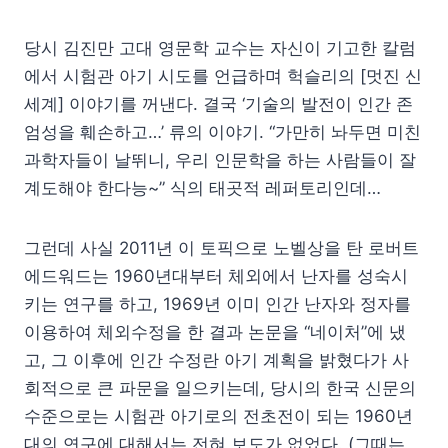
당시 김진만 고대 영문학 교수는 자신이 기고한 칼럼
에서 시험관 아기 시도를 언급하며 헉슬리의 [멋진 신
세계] 이야기를 꺼낸다. 결국 ‘기술의 발전이 인간 존
엄성을 훼손하고…’ 류의 이야기. “가만히 놔두면 미친
과학자들이 날뛰니, 우리 인문학을 하는 사람들이 잘
계도해야 한다능~” 식의 태곳적 레퍼토리인데…
그런데 사실 2011년 이 토픽으로 노벨상을 탄 로버트
에드워드는 1960년대부터 체외에서 난자를 성숙시
키는 연구를 하고, 1969년 이미 인간 난자와 정자를
이용하여 체외수정을 한 결과 논문을 “네이처”에 냈
고, 그 이후에 인간 수정란 아기 계획을 밝혔다가 사
회적으로 큰 파문을 일으키는데, 당시의 한국 신문의
수준으로는 시험관 아기로의 전초전이 되는 1960년
대의 연구에 대해서는 전혀 보도가 없었다. (그때는