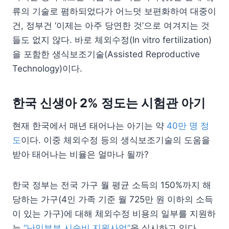
류의 기술로 폄하되었다가 어느덧 보편화하여 대중이
건, 정부건 ‘이제는 아주 당연한 것’으로 여겨지는 것
들도 없지 않다. 바로 체외수정(In vitro fertilization)
을 포함한 생식보조기술(Assisted Reproductive
Technology)이다.
한국 신생아 2% 정도는 시험관 아기
현재 한국에서 매년 태어나는 아기는 약
40만 명 정
도
이다. 이중 체외수정 등의 생식보조기술의 도움을
받아 태어나는 비율은 얼마나 될까?
한국 정부는 전국 가구 월 평균 소득의 150%까지 해
당하는 가구(4인 가족 기준 월 725만 원 이하의 소득
이 있는 가구)에 대해 체외수정 비용의 일부를 지원하
는
“난임부부 시술비 지원사업”
을 실시하고 있다.