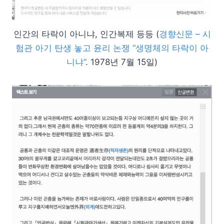
인간의 타락이 아니냐, 인간복제 등등 (
경향신문 – 시
험관 아기 탄생 놓고 윤리 논쟁 “생명체의 타락이 아
니냐”
. 1978년 7월 15일)