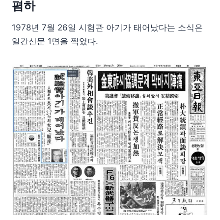
폄하
1978년 7월 26일 시험관 아기가 태어났다는 소식은
일간신문 1면을 찍었다.