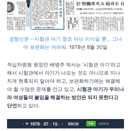
경향신문 – 시험관 아기 창조 아닌 이식일 뿐… 그나
마 보편화는 어려워
. 1978년 8월 30일
적십자병원 원장인 배병주 박사는 ‘시험관 아기’라고
해서 시험관에서 아기가 나오는 것도 아니므로 지나
치게 현혹되지 말아야 하고, 보편화하기에는 해결해
야 할 수많은 문제를 안고 있고,
시험관 아기가 우리나
라 여성들의 불임을 해결하는 방안은 되지 못한다고
단언
하고 있다.