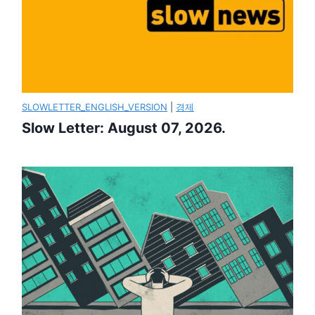
SLOWLETTER_ENGLISH_VERSION
|
경제
Slow Letter: August 07, 2026.