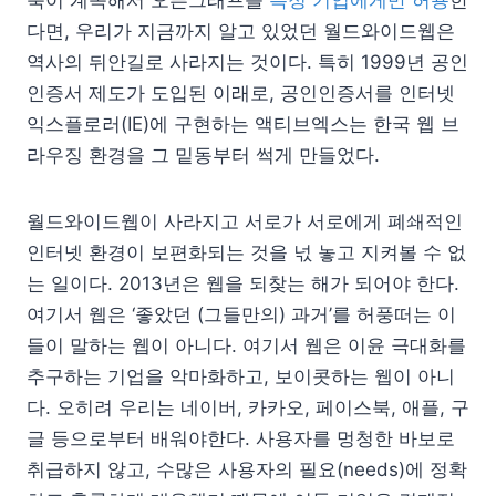
다면, 우리가 지금까지 알고 있었던 월드와이드웹은
역사의 뒤안길로 사라지는 것이다. 특히 1999년 공인
인증서 제도가 도입된 이래로, 공인인증서를 인터넷
익스플로러(IE)에 구현하는 액티브엑스는 한국 웹 브
라우징 환경을 그 밑동부터 썩게 만들었다.
월드와이드웹이 사라지고 서로가 서로에게 폐쇄적인
인터넷 환경이 보편화되는 것을 넋 놓고 지켜볼 수 없
는 일이다. 2013년은 웹을 되찾는 해가 되어야 한다.
여기서 웹은 ‘좋았던 (그들만의) 과거’를 허풍떠는 이
들이 말하는 웹이 아니다. 여기서 웹은 이윤 극대화를
추구하는 기업을 악마화하고, 보이콧하는 웹이 아니
다. 오히려 우리는 네이버, 카카오, 페이스북, 애플, 구
글 등으로부터 배워야한다. 사용자를 멍청한 바보로
취급하지 않고, 수많은 사용자의 필요(needs)에 정확