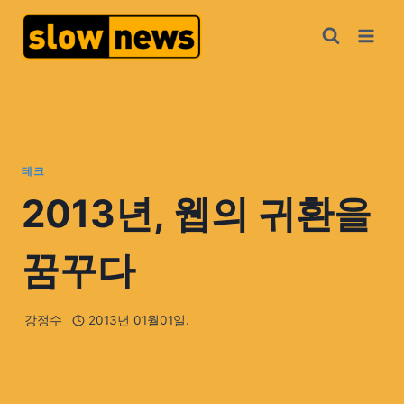
테크
2013년, 웹의 귀환을
꿈꾸다
강정수
2013년 01월01일.