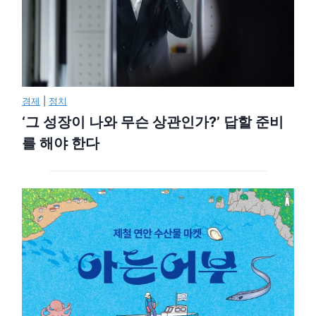
경제
|
정치
‘그 성장이 나와 무슨 상관인가?’ 답할 준비
를 해야 한다