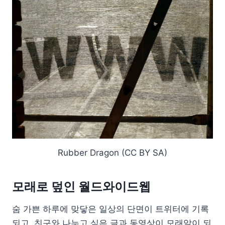
Rubber Dragon (CC BY SA)
모래로 덮인 월드와이드웹
숨 가쁜 하루에 맞닿은 일상의 단면이 트위터에 기록
되고, 친구와 나누고 싶은 글과 동영상이 모래알이 되