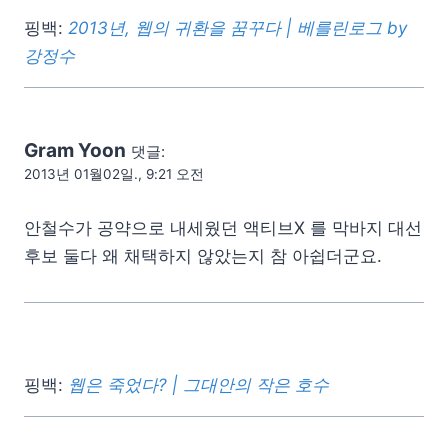
핑백:
2013년, 웹의 귀환을 꿈꾸다 | 베를린로그 by
강정수
Gram Yoon
댓글:
2013년 01월02일., 9:21 오전
안철수가 공약으로 내세웠던 액티브X 를 막바지 대선
후보 둘다 왜 채택하지 않았는지 참 아쉽더군요.
핑백:
웹은 죽었다? | 그대안의 작은 호수