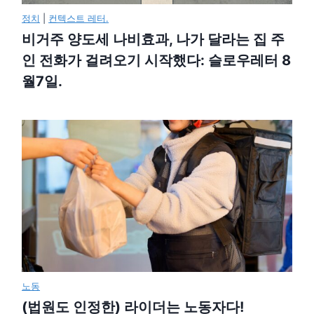
정치
|
컨텍스트 레터.
비거주 양도세 나비효과, 나가 달라는 집 주
인 전화가 걸려오기 시작했다: 슬로우레터 8
월7일.
노동
(법원도 인정한) 라이더는 노동자다!