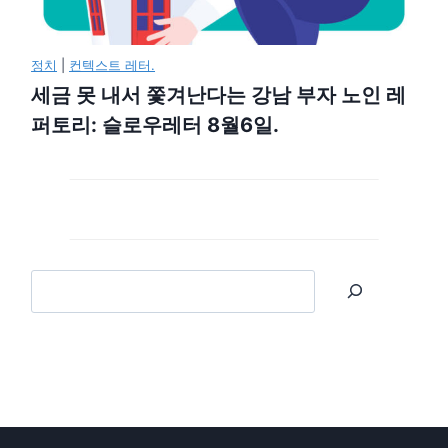
정치
|
컨텍스트 레터.
세금 못 내서 쫓겨난다는 강남 부자 노인 레
퍼토리: 슬로우레터 8월6일.