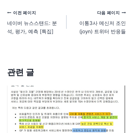
이전 페이지
다음 페이지
네이버 뉴스스탠드: 분
이통3사 메신저 조인
석, 평가, 예측 [특집]
(joyn) 트위터 반응들
관련 글