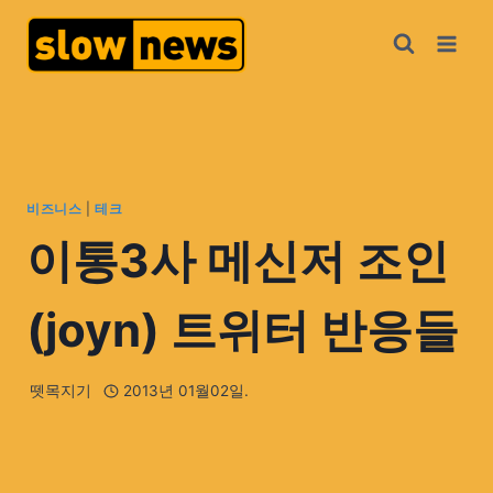
비즈니스
|
테크
이통3사 메신저 조인
(joyn) 트위터 반응들
뗏목지기
2013년 01월02일.