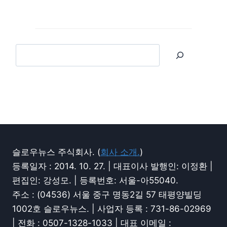
슬로우뉴스 주식회사. (
회사 소개.
)
등록일자 : 2014. 10. 27. | 대표이사 발행인: 이정환 |
편집인: 강성모. | 등록번호: 서울-아55040.
주소 : (04536) 서울 중구 명동2길 57 태평양빌딩
1002호 슬로우뉴스. | 사업자 등록 : 731-86-02969
| 전화 : 0507-1328-1033 | 대표 이메일 :