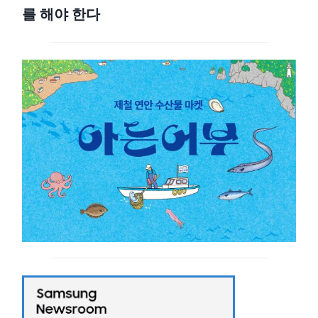
를 해야 한다