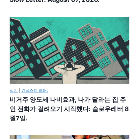
정치
|
컨텍스트 레터.
비거주 양도세 나비효과, 나가 달라는 집 주
인 전화가 걸려오기 시작했다: 슬로우레터 8
월7일.