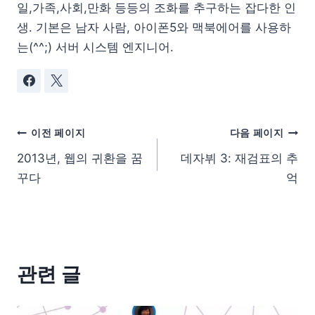
일,가족,사회,만화 등등의 조화를 추구하는 잡다한 인
생. 기본은 남자 사람, 아이폰5와 맥북에어를 사용하
는(^^;) 서버 시스템 엔지니어.
이전 페이지
다음 페이지
2013년, 웹의 귀환을 꿈
데자뷔 3: 재검표의 추
꾸다
억
관련 글