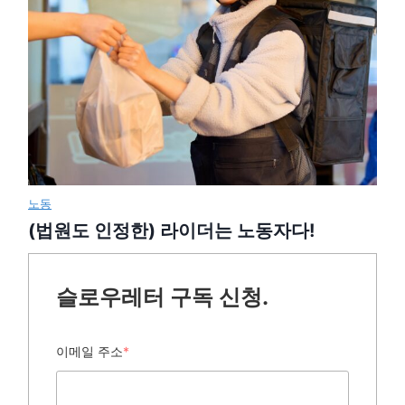
노동
(법원도 인정한) 라이더는 노동자다!
슬로우레터 구독 신청.
이메일 주소
*