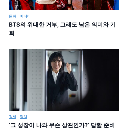
문화
|
미디어
BTS의 위대한 거부, 그래도 남은 의미와 기
회
경제
|
정치
‘그 성장이 나와 무슨 상관인가?’ 답할 준비