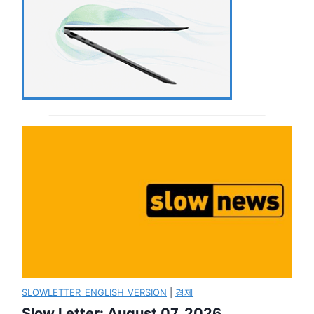
SLOWLETTER_ENGLISH_VERSION
|
경제
Slow Letter: August 07, 2026.