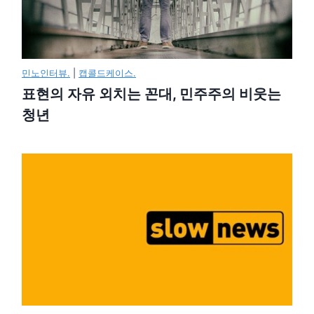
민노인터뷰.
|
캡콜드케이스.
표현의 자유 외치는 꼰대, 민주주의 비웃는
청년