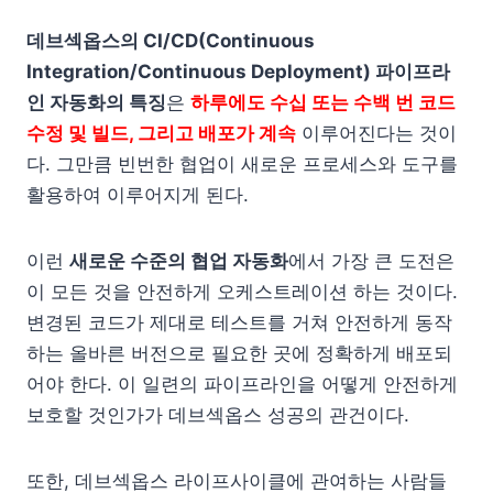
데브섹옵스의 CI/CD(Continuous
Integration/Continuous Deployment) 파이프라
인 자동화의 특징
은
하루에도 수십 또는 수백 번 코드
수정 및 빌드, 그리고 배포가 계속
이루어진다는 것이
다. 그만큼 빈번한 협업이 새로운 프로세스와 도구를
활용하여 이루어지게 된다.
이런
새로운 수준의 협업 자동화
에서 가장 큰 도전은
이 모든 것을 안전하게 오케스트레이션 하는 것이다.
변경된 코드가 제대로 테스트를 거쳐 안전하게 동작
하는 올바른 버전으로 필요한 곳에 정확하게 배포되
어야 한다. 이 일련의 파이프라인을 어떻게 안전하게
보호할 것인가가 데브섹옵스 성공의 관건이다.
또한, 데브섹옵스 라이프사이클에 관여하는 사람들