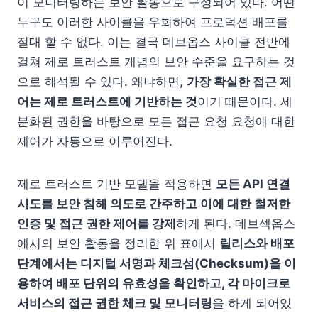
이 모니터링하는 보안 활동으로 구성되어 있다. 어떤
누구도 이러한 사이클을 우회하여 프로덕션 배포를
절대 할 수 없다. 이는 결국 데브옵스 사이클 전반에
걸쳐 제로 트러스트 개념의 보안 수준을 요구하는 것
으로 해석될 수 있다. 왜냐하면,
가장 확실한 접근 제
어는 제로 트러스트에 기반하는 것
이기 때문이다. 세
분화된 권한을 바탕으로 모든 접근 요청 요청에 대한
제어가 자동으로 이루어진다.
제로 트러스트 기반 모델을 적용하면
모든 API 연결
시도를 보안 침해 의도로 간주하고 이에 대한 철저한
인증 및 접근 권한 제어를 강제
하게 된다. 데브섹옵스
에서의 보안 활동을 정리한 위 표에서
릴리스와 배포
단계에서는 디지털 서명과 체크섬(Checksum)을 이
용하여 배포 단위의 유효성을 확인하고, 각 마이크로
서비스의 접근 권한 체크 및 모니터링
을 하게 되어있