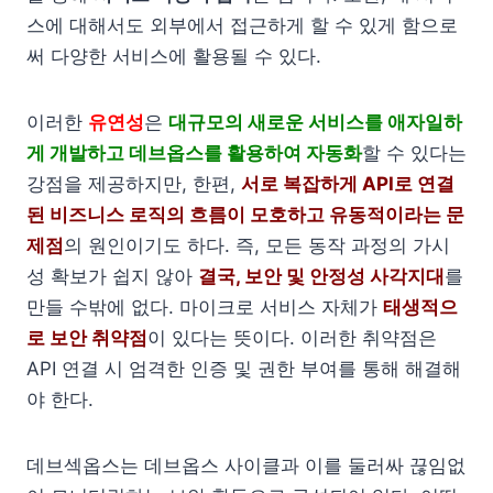
스에 대해서도 외부에서 접근하게 할 수 있게 함으로
써 다양한 서비스에 활용될 수 있다.
이러한
유연성
은
대규모의 새로운 서비스를 애자일하
게 개발하고 데브옵스를 활용하여 자동화
할 수 있다는
강점을 제공하지만, 한편,
서로 복잡하게 API로 연결
된 비즈니스 로직의 흐름이 모호하고 유동적이라는 문
제점
의 원인이기도 하다. 즉, 모든 동작 과정의 가시
성 확보가 쉽지 않아
결국, 보안 및 안정성 사각지대
를
만들 수밖에 없다. 마이크로 서비스 자체가
태생적으
로 보안 취약점
이 있다는 뜻이다. 이러한 취약점은
API 연결 시 엄격한 인증 및 권한 부여를 통해 해결해
야 한다.
데브섹옵스는 데브옵스 사이클과 이를 둘러싸 끊임없