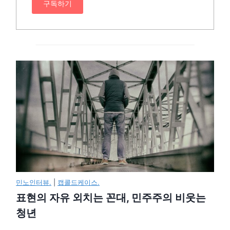
구독하기
민노인터뷰.
|
캡콜드케이스.
표현의 자유 외치는 꼰대, 민주주의 비웃는
청년