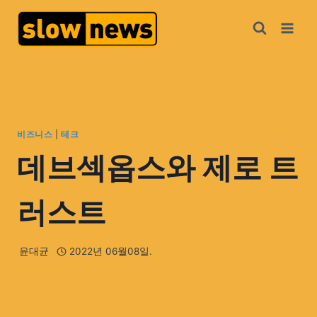
비즈니스
|
테크
데브섹옵스와 제로 트
러스트
윤대균
2022년 06월08일.