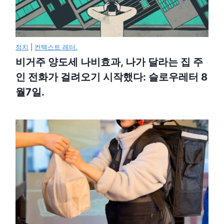
정치
|
컨텍스트 레터.
비거주 양도세 나비효과, 나가 달라는 집 주
인 전화가 걸려오기 시작했다: 슬로우레터 8
월7일.