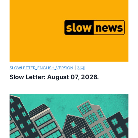
SLOWLETTER_ENGLISH_VERSION
|
경제
Slow Letter: August 07, 2026.