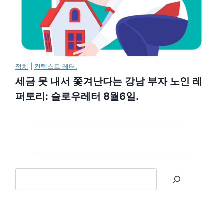
정치
|
컨텍스트 레터.
세금 못 내서 쫓겨난다는 강남 부자 노인 레
퍼토리: 슬로우레터 8월6일.