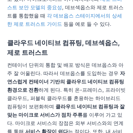
스트 보안 모델의 중요성
, 데브섹옵스와 제로 트러스
트를 통합했을 때
각 데브옵스 스테이지에서의 상세
한 제로 트러스트 가이드
등을 예로 들 수 있다.
클라우드 네이티브 컴퓨팅, 데브섹옵스,
제로 트러스트
컨테이너 단위의 통합 및 배포 방식은 데브옵스와 아
주 잘 어울린다. 따라서 데브옵스를 도입하는 경우
자
연스럽게 컨테이너 기반의 클라우드 네이티브 컴퓨팅
환경으로 전환
하게 된다. 특히 온-프레미스, 프라이빗
클라우드, 퍼블릭 클라우드를 혼용하는 하이브리드
컴퓨팅이 보편화하며
클라우드 네이티브 컴퓨팅과 잘
맞는 마이크로 서비스가 점차 주류
를 이루어 가고 있
다. 마이크로 서비스의 장점은 외부 서비스와의 연계
를 통해
서비스 확장이 쉽다
는 점이다. 또한, 내 서비