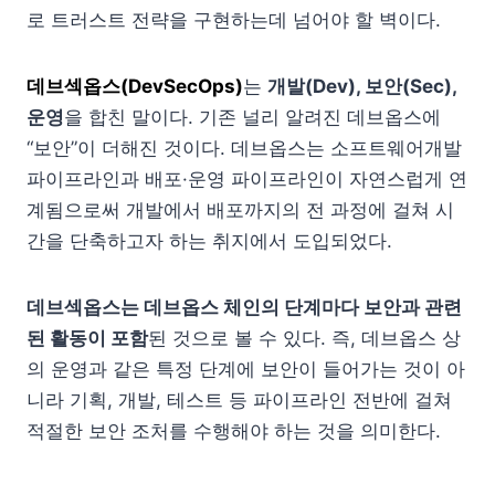
로 트러스트 전략을 구현하는데 넘어야 할 벽이다.
데브섹옵스(DevSecOps)
는
개발(Dev), 보안(Sec),
운영
을 합친 말이다. 기존 널리 알려진 데브옵스에
“보안”이 더해진 것이다. 데브옵스는 소프트웨어개발
파이프라인과 배포·운영 파이프라인이 자연스럽게 연
계됨으로써 개발에서 배포까지의 전 과정에 걸쳐 시
간을 단축하고자 하는 취지에서 도입되었다.
데브섹옵스는 데브옵스 체인의 단계마다 보안과 관련
된 활동이 포함
된 것으로 볼 수 있다. 즉, 데브옵스 상
의 운영과 같은 특정 단계에 보안이 들어가는 것이 아
니라 기획, 개발, 테스트 등 파이프라인 전반에 걸쳐
적절한 보안 조처를 수행해야 하는 것을 의미한다.