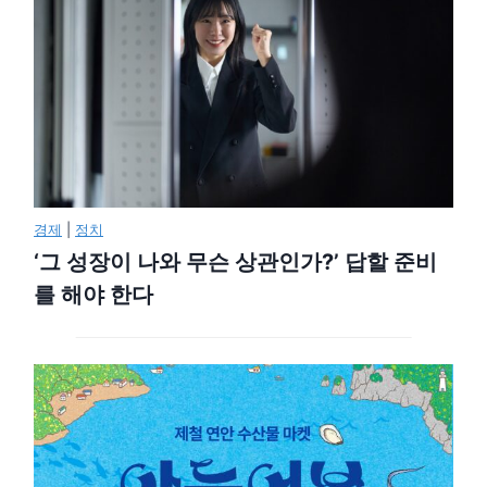
경제
|
정치
‘그 성장이 나와 무슨 상관인가?’ 답할 준비
를 해야 한다