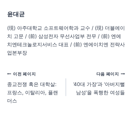
윤대균
(現) 아주대학교 소프트웨어학과 교수 / (現) 더블에이
치 고문 / (前) 삼성전자 무선사업부 전무 / (前) 엔에
치엔테크놀로지서비스 대표 / (前) 엔에이치엔 전략사
업본부장
이전 페이지
다음 페이지
종교전쟁 혹은 대학살:
’40대 가장’과 ‘아버지뻘
프랑스, 이탈리아, 플랜
남성’을 폭행한 여성들
더스