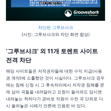
차단된 그루브샤크
(사진: 그루브샤크와 차단 화면 합성)
‘그루브샤크’ 외 11개 토렌트 사이트
전격 차단
해당 사이트들은 저작권자들에 대한 수익 지급(사용
권 계약)에 소홀했던 것이 사실이다. 그루브샤크 경우
에는 침해 신청 시 그 후속처리에서 저작권 침해를 문
제 삼아 곡들을 내려달라고 요청이 들어와도 당시엔
내려놓는 척하다가 곧바로 직원이 수천 곡 단위로 다
시 올려놓은 사례가 언론에 인용된 바 있다.