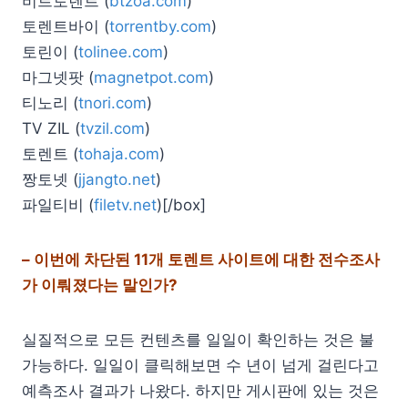
비트토렌트 (
btzoa.com
)
토렌트바이 (
torrentby.com
)
토린이 (
tolinee.com
)
마그넷팟 (
magnetpot.com
)
티노리 (
tnori.com
)
TV ZIL (
tvzil.com
)
토렌트 (
tohaja.com
)
짱토넷 (
jjangto.net
)
파일티비 (
filetv.net
)[/box]
– 이번에 차단된 11개 토렌트 사이트에 대한 전수조사
가 이뤄졌다는 말인가?
실질적으로 모든 컨텐츠를 일일이 확인하는 것은 불
가능하다. 일일이 클릭해보면 수 년이 넘게 걸린다고
예측조사 결과가 나왔다. 하지만 게시판에 있는 것은