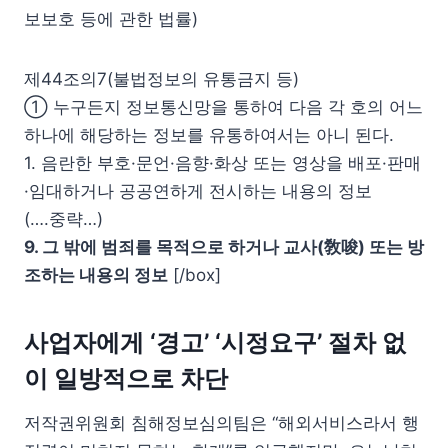
보보호 등에 관한 법률)
제44조의7(불법정보의 유통금지 등)
① 누구든지 정보통신망을 통하여 다음 각 호의 어느
하나에 해당하는 정보를 유통하여서는 아니 된다.
1. 음란한 부호·문언·음향·화상 또는 영상을 배포·판매
·임대하거나 공공연하게 전시하는 내용의 정보
(….중략…)
9. 그 밖에 범죄를 목적으로 하거나 교사(敎唆) 또는 방
조하는 내용의 정보
[/box]
사업자에게 ‘경고’ ‘시정요구’ 절차 없
이 일방적으로 차단
저작권위원회 침해정보심의팀은 “해외서비스라서 행