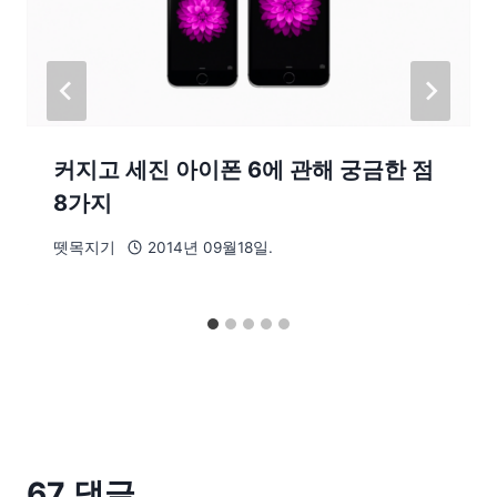
커지고 세진 아이폰 6에 관해 궁금한 점
8가지
뗏목지기
2014년 09월18일.
67 댓글