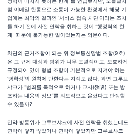
정력이 미치지 못하는 한계”를 언급했지만, 오늘날처
럼 이메일 한통으로 소통이 가능한 환경에서 해당 기
업에는 최악의 결과인 ‘서비스 접속 차단’이라는 조치
를 하기 전에 사전 연락을 취하는 것이 “행정력의 한
계” 때문에 불가능한 일이었는지는 의문이다.
차단의 근거조항이 되는 위 정보통신망법 조항(9호)
은 그 규제 대상과 범위가 너무 포괄적이고, 모호하게
규정되어 있어 형법 조항이 기본적으로 지켜야 하는
‘명확성’의 원칙에 반한다는 지적도 많다. 과연 그루브
샤크가 “범죄를 목적으로 하거나 교사(敎唆) 또는 방
조하는 내용의 정보”를 의도적으로 올렸다고 단정할
수 있을까?
만약 방통위가 그루브샤크에 사전 연락을 취했는데도
연락이 닿지 않았거나 연락이 닿았지만 그루브샤크