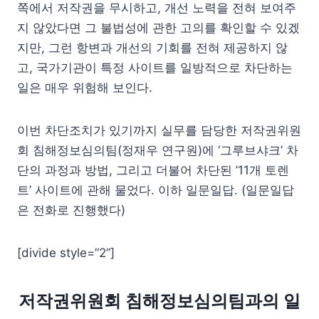
쪽에서 저작권을 무시하고, 개선 노력을 전혀 보여주
지 않았다면 그 불법성에 관한 고의를 확인할 수 있겠
지만, 그런 항변과 개선의 기회를 전혀 제공하지 않
고, 국가기관이 특정 사이트를 일방적으로 차단하는
일은 매우 위험해 보인다.
이번 차단조치가 있기까지 실무를 담당한 저작권위원
회 침해정보심의팀(정재우 연구원)에 ‘그루브샤크’ 차
단의 과정과 방법, 그리고 더불어 차단된 ’11개 토렌
트’ 사이트에 관해 물었다. 이하 일문일답. (일문일답
은 전화로 진행했다)
[divide style=”2”]
저작권위원회 침해정보심의팀과의 일