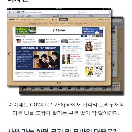
아이패드 (1024px * 768px)에서 사파리 브라우저의
기본 UI를 포함해 잘리는 부분 없이 딱 떨어진다.
사용 가능 화면 크기 및 모바일 대응은?