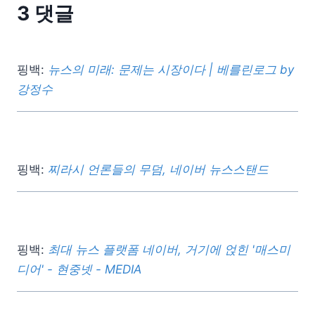
3 댓글
핑백:
뉴스의 미래: 문제는 시장이다 | 베를린로그 by
강정수
핑백:
찌라시 언론들의 무덤, 네이버 뉴스스탠드
핑백:
최대 뉴스 플랫폼 네이버, 거기에 얹힌 '매스미
디어' - 현중넷 - MEDIA