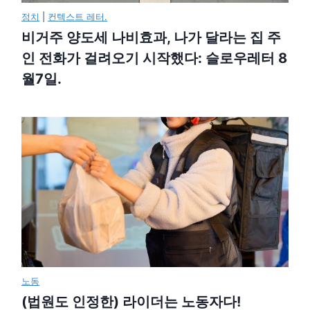
정치
|
컨텍스트 레터.
비거주 양도세 나비효과, 나가 달라는 집 주
인 전화가 걸려오기 시작했다: 슬로우레터 8
월7일.
노동
(법원도 인정한) 라이더는 노동자다!