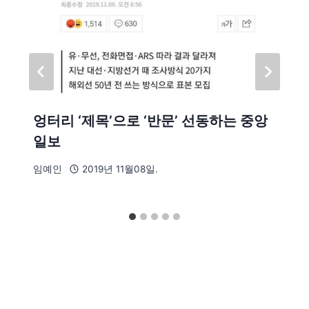
엉터리 ‘제목’으로 ‘반문’ 선동하는 중앙
일보
임예인
2019년 11월08일.