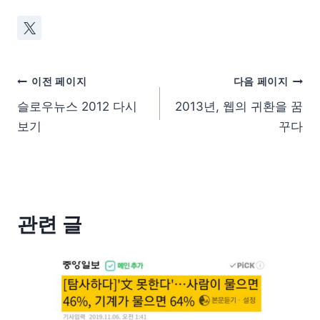
이전 페이지
다음 페이지
슬로우뉴스 2012 다시
2013년, 웹의 귀환을 꿈
보기
꾸다
관련 글