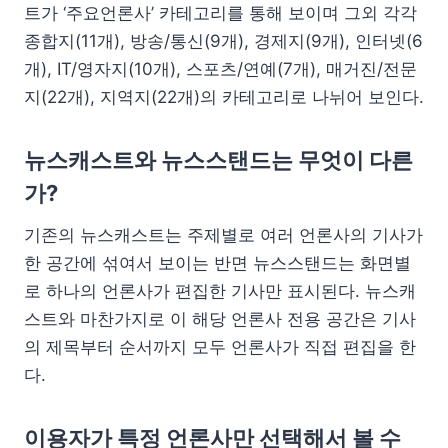
트가 ‘주요언론사’ 카테고리를 통해 보이며 그외 각각
종합지(11개), 방송/통신(9개), 경제지(9개), 인터넷(6
개), IT/영자지(10개), 스포츠/연예(7개), 매거진/전문
지(22개), 지역지(22개)의 카테고리로 나뉘어 보인다.
뉴스캐스트와 뉴스스탠드는 무엇이 다른
가?
기존의 뉴스캐스트는 주제별로 여러 언론사의 기사가
한 공간에 섞여서 보이는 반면 뉴스스탠드는 화면별
로 하나의 언론사가 편집한 기사만 표시된다. 뉴스캐
스트와 마찬가지로 이 해당 언론사 전용 공간은 기사
의 제목부터 순서까지 모두 언론사가 직접 편집을 한
다.
이용자가 특정 언론사만 선택해서 볼 수