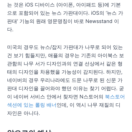
는 것은 iOS 디바이스 (아이폰, 아이패드 등)에 기본
으로 포함되어 있는 뉴스 가판대이다. iOS의 ‘뉴스 가
판대’ 기능의 원래 영문명칭이 바로 Newsstand 이
다.
미국의 경우도 뉴스/잡지 가판대가 나무로 되어 있는
건 보기 힘들지만, 애플의 경우는 기존의 아이북스 보
관함의 나무 서가 디자인과의 연결 선상에서 같은 형
태의 디자인을 차용했을 가능성이 감지된다. 하지만,
네이버의 경우 우리나라에도 드문 나무로 된 신문 가
판대 디자인을 끌어와야 했던 이유는 찾기 어렵다. 굳
이 네이버 서비스 안에서 찾자면 N스토어의
북스토어
섹션에 있는 롤링 배너
인데, 이 역시 나무 재질의 디
자인은 아니다.