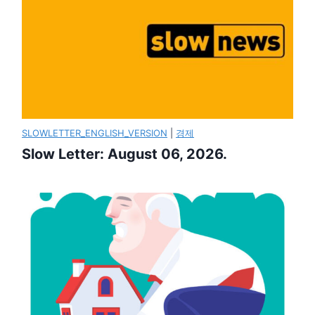
SLOWLETTER_ENGLISH_VERSION
|
경제
Slow Letter: August 06, 2026.