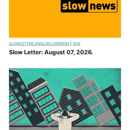
SLOWLETTER_ENGLISH_VERSION
|
경제
Slow Letter: August 07, 2026.