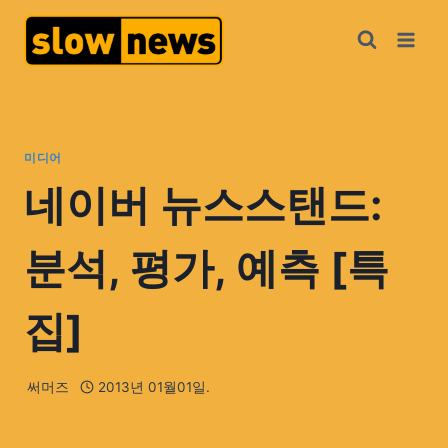
미디어
네이버 뉴스스탠드:
분석, 평가, 예측 [특
집]
써머즈
2013년 01월01일.