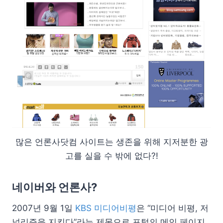
많은 언론사닷컴 사이트는 생존을 위해 지저분한 광
고를 실을 수 밖에 없다?!
네이버와 언론사?
2007년 9월 1일
KBS 미디어비평
은 “미디어 비평, 저
널리즘을 지킨다”라는 제목으로 포털의 메인 페이지