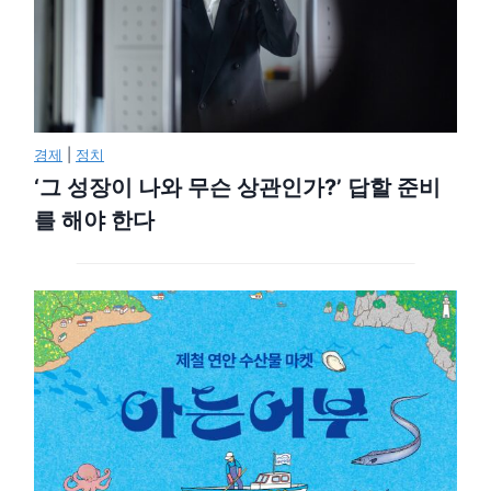
경제
|
정치
‘그 성장이 나와 무슨 상관인가?’ 답할 준비
를 해야 한다