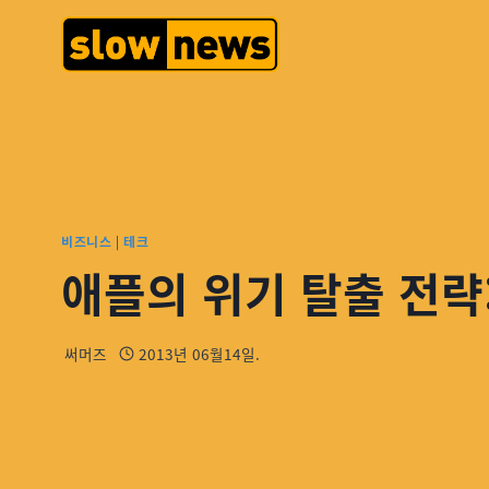
비즈니스
|
테크
애플의 위기 탈출 전략: Ap
써머즈
2013년 06월14일.