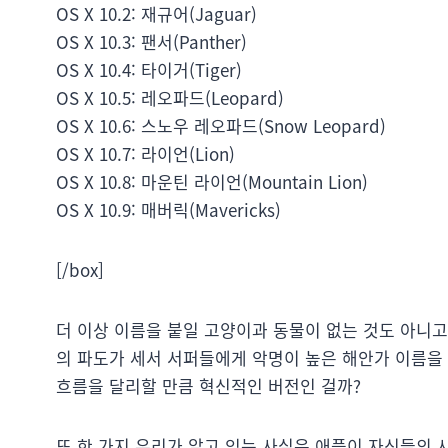
OS X 10.2: 재규어(Jaguar)
OS X 10.3: 팬서(Panther)
OS X 10.4: 타이거(Tiger)
OS X 10.5: 레오파드(Leopard)
OS X 10.6: 스노우 레오파드(Snow Leopard)
OS X 10.7: 라이언(Lion)
OS X 10.8: 마운틴 라이언(Mountain Lion)
OS X 10.9: 매버릭(Mavericks)
[/box]
더 이상 이름을 붙일 고양이과 동물이 없는 것도 아니
의 파도가 세서 서퍼들에게 악명이 높은 해안가 이름을
흐름을 달리할 만큼 혁신적인 버전인 걸까?
또 한 가지 우리가 알고 있는 사실은 애플이 자신들의