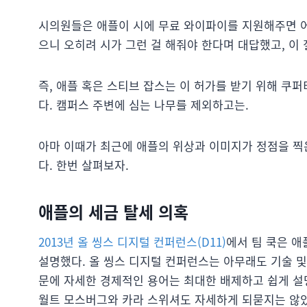
시의원들은 애플이 시에 무료 와이파이를 지원해주면 어
으니 오히려 시가 그런 걸 해줘야 한다며 대답했고, 이
즉, 애플 혹은 스티브 잡스는 이 허가를 받기 위해 쿠퍼
다. 캠퍼스 주변에 심는 나무를 제외하고는.
아마 이때가 최근에 애플의 위상과 이미지가 정점을 찍은
다. 한번 살펴보자.
애플의 세금 탈세 의혹
2013년 올 씽스 디지털 컨퍼런스(D11)
에서 팀 쿡은 애
설명했다. 올 씽스 디지털 컨퍼런스는 아무래도 기술 및 
문에 자세한 경제적인 용어는 최대한 배제하고 쉽게 설
월트 모스버그와 카라 스위셔도 자세하게 되묻지는 않았