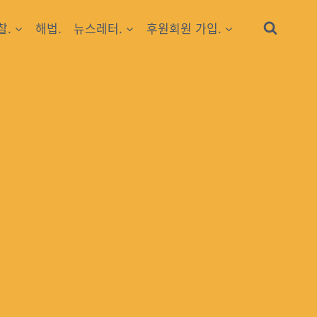
찰.
해법.
뉴스레터.
후원회원 가입.