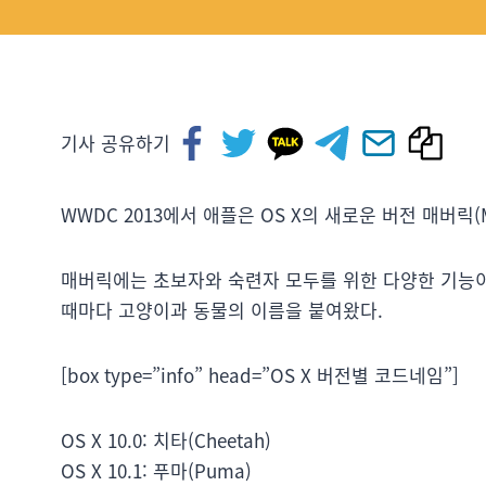
기사 공유하기
WWDC 2013에서 애플은 OS X의 새로운 버전 매버릭(M
매버릭에는 초보자와 숙련자 모두를 위한 다양한 기능이
때마다 고양이과 동물의 이름을 붙여왔다.
[box type=”info” head=”OS X 버전별 코드네임”]
OS X 10.0: 치타(Cheetah)
OS X 10.1: 푸마(Puma)