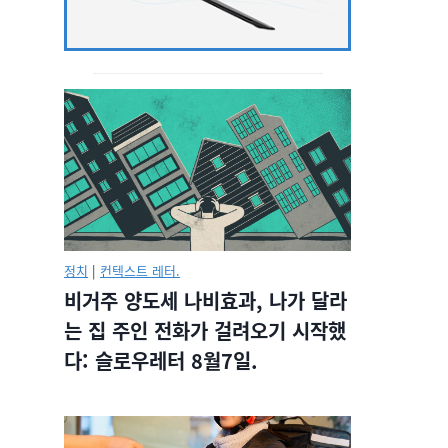
정치
|
컨텍스트 레터.
비거주 양도세 나비효과, 나가 달라
는 집 주인 전화가 걸려오기 시작했
다: 슬로우레터 8월7일.