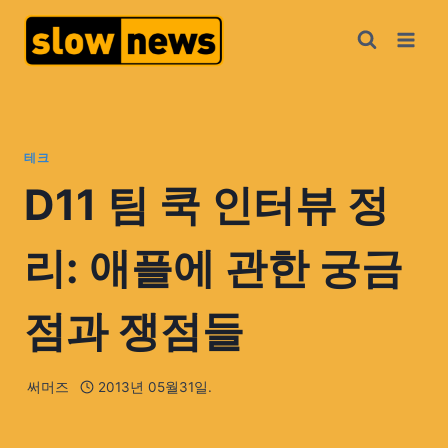
테크
D11 팀 쿡 인터뷰 정
리: 애플에 관한 궁금
점과 쟁점들
써머즈
2013년 05월31일.