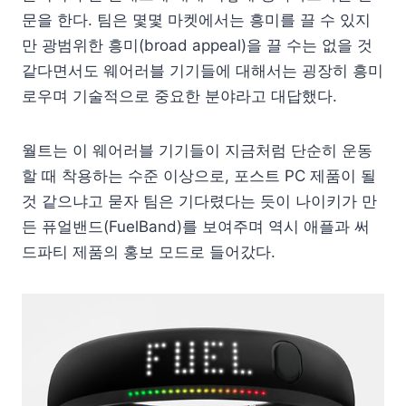
문을 한다. 팀은 몇몇 마켓에서는 흥미를 끌 수 있지
만 광범위한 흥미(broad appeal)을 끌 수는 없을 것
같다면서도 웨어러블 기기들에 대해서는 굉장히 흥미
로우며 기술적으로 중요한 분야라고 대답했다.
월트는 이 웨어러블 기기들이 지금처럼 단순히 운동
할 때 착용하는 수준 이상으로, 포스트 PC 제품이 될
것 같으냐고 묻자 팀은 기다렸다는 듯이 나이키가 만
든 퓨얼밴드(FuelBand)를 보여주며 역시 애플과 써
드파티 제품의 홍보 모드로 들어갔다.