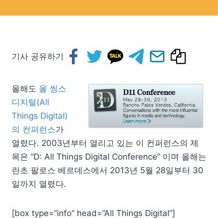
기사 공유하기
올해도
올 씽스
디지털(All
Things Digital)
의 컨퍼런스
가
열렸다. 2003년부터 열리고 있는 이 컨퍼런스의 제
목은 “D: All Things Digital Conference” 이며 올해는
란초 팔로스 베르데스에서 2013년 5월 28일부터 30
일까지 열렸다.
[box type=”info” head=”All Things Digital”]