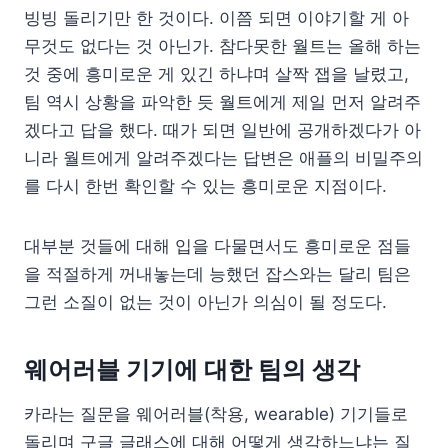
빙빙 돌리기만 한 것이다. 이쯤 되면 이야기할 게 아
무것도 없다는 것 아닌가. 참다못한 월트는 올해 하는
것 중에 흥미로운 게 있긴 하냐며 살짝 잽을 날렸고,
팀 역시 상황을 파악한 듯 월트에게 제일 먼저 알려주
겠다고 답을 했다. 때가 되면 일반에 공개하겠다가 아
니라 월트에게 알려주겠다는 답변은 애플의 비밀주의
를 다시 한번 확인할 수 있는 흥미로운 지점이다.
대부분 것들에 대해 입을 다물면서도 흥미로운 점들
을 적절하게 꺼내놓는데 능했던 잡스와는 달리 팀은
그런 소질이 없는 것이 아닌가 의심이 될 정도다.
웨어러블 기기에 대한 팀의 생각
카라는 질문을 웨어러블(착용, wearable) 기기들로
돌리며 구글 글래스에 대해 어떻게 생각하느냐는 질