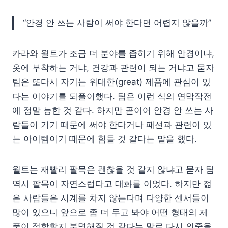
“안경 안 쓰는 사람이 써야 한다면 어렵지 않을까”
카라와 월트가 조금 더 분야를 좁히기 위해 안경이냐,
옷에 부착하는 거냐, 건강과 관련이 되는 거냐고 묻자
팀은 또다시 자기는 위대한(great) 제품에 관심이 있
다는 이야기를 되풀이했다. 팀은 이런 식의 연막작전
에 정말 능한 것 같다. 하지만 곧이어 안경 안 쓰는 사
람들이 기기 때문에 써야 한다거나 패션과 관련이 있
는 아이템이기 때문에 힘들 것 같다는 말을 했다.
월트는 재빨리 팔목은 괜찮을 것 같지 않냐고 묻자 팀
역시 팔목이 자연스럽다고 대화를 이었다. 하지만 젊
은 사람들은 시계를 차지 않는다며 다양한 센서들이
많이 있으니 앞으로 좀 더 두고 봐야 어떤 형태의 제
품이 적합할지 분명해질 것 같다는 말로 다시 의중을