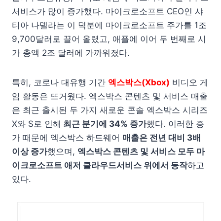
서비스가 많이 증가했다. 마이크로소프트 CEO인 샤
티아 나델라는 이 덕분에 마이크로소프트 주가를 1조
9,700달러로 끌어 올렸고, 애플에 이어 두 번째로 시
가 총액 2조 달러에 가까워졌다.
특히, 코로나 대유행 기간
엑스박스(Xbox)
비디오 게
임 활동은 뜨거웠다. 엑스박스 콘텐츠 및 서비스 매출
은 최근 출시된 두 가지 새로운 콘솔 엑스박스 시리즈
X와 S로 인해
최근 분기에 34% 증가
했다. 이러한 증
가 때문에 엑스박스 하드웨어
매출은 전년 대비 3배
이상 증가
했으며,
엑스박스 콘텐츠 및 서비스 모두 마
이크로소프트 애저 클라우드서비스 위에서 동작
하고
있다.