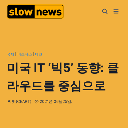
국제
|
비즈니스
|
테크
미국 IT ‘빅5’ 동향: 클
라우드를 중심으로
씨앗(CEART)
2021년 06월25일.