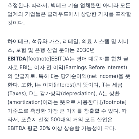
추정한다. 따라서, 빅테크 기술 업체뿐만 아니라 모든
업계의 기업들은 클라우드에서 상당한 가치를 포착할
것이다.
하이테크, 석유와 가스, 리테일, 의료 시스템 및 서비
스, 보험 및 은행 산업 분야는 2030년
EBITDA
[footnote]EBITDA는 영어 대문자를 합친 글
자로 EBI는 이자 전 이익(Earnings Before Interest)
의 앞글자로, 특히 E는 당기순이익(net income)을 뜻
한다. 또한, I는 이자(interest)의 뜻이며, T는 세금
(Taxes), D는 감가상각(depreciation), A는 상환
(amortization)이라는 뜻으로 사용한다.[/footnote]
기준으로 측정한 가장 큰 가치를 창출할 수 있다. 따
라서, 포춘지 선정 500대의 거의 모든 산업은
EBITDA 평균 20% 이상 상승할 가능성이 크다.