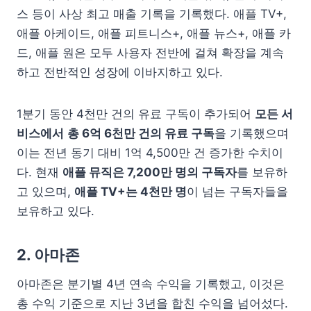
스 등이 사상 최고 매출 기록을 기록했다. 애플 TV+,
애플 아케이드, 애플 피트니스+, 애플 뉴스+, 애플 카
드, 애플 원은 모두 사용자 전반에 걸쳐 확장을 계속
하고 전반적인 성장에 이바지하고 있다.
1분기 동안 4천만 건의 유료 구독이 추가되어
모든 서
비스에서
총 6억 6천만 건의 유료 구독
을 기록했으며
이는 전년 동기 대비 1억 4,500만 건 증가한 수치이
다. 현재
애플 뮤직은 7,200만 명의 구독자
를 보유하
고 있으며,
애플 TV+는 4천만 명
이 넘는 구독자들을
보유하고 있다.
2. 아마존
아마존은 분기별 4년 연속 수익을 기록했고, 이것은
총 수익 기준으로 지난 3년을 합친 수익을 넘어섰다.