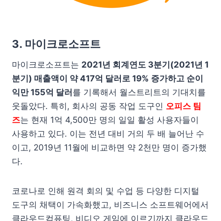
3. 마이크로소프트
마이크로소프트는
2021년 회계연도 3분기(2021년 1
분기) 매출액이 약 417억 달러로 19% 증가하고 순이
익만 155억 달러
를 기록해서 월스트리트의 기대치를
웃돌았다. 특히, 회사의 공동 작업 도구인
오피스 팀
즈
는 현재 1억 4,500만 명의 일일 활성 사용자들이
사용하고 있다. 이는 전년 대비 거의 두 배 늘어난 수
이고, 2019년 11월에 비교하면 약 2천만 명이 증가했
다.
코로나로 인해 원격 회의 및 수업 등 다양한 디지털
도구의 채택이 가속화했고, 비즈니스 소프트웨어에서
클라우드컴퓨팅, 비디오 게임에 이르기까지 클라우드