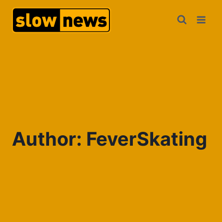
Author: FeverSkating