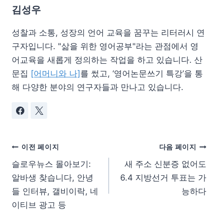
김성우
성찰과 소통, 성장의 언어 교육을 꿈꾸는 리터러시 연
구자입니다. "삶을 위한 영어공부"라는 관점에서 영
어교육을 새롭게 정의하는 작업을 하고 있습니다. 산
문집
[어머니와 나]
를 썼고, ‘영어논문쓰기 특강’을 통
해 다양한 분야의 연구자들과 만나고 있습니다.
이전 페이지
다음 페이지
슬로우뉴스 몰아보기:
새 주소 신분증 없어도
알바생 찾습니다, 안녕
6.4 지방선거 투표는 가
들 인터뷰, 갤비이락, 네
능하다
이티브 광고 등