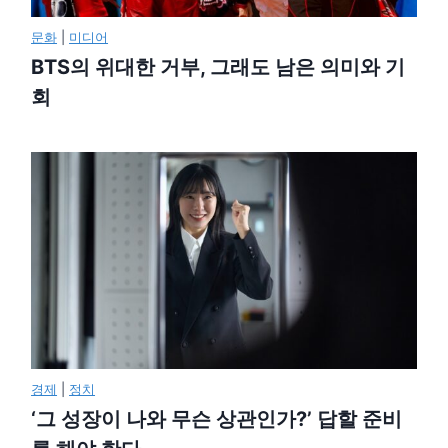
문화
|
미디어
BTS의 위대한 거부, 그래도 남은 의미와 기
회
경제
|
정치
‘그 성장이 나와 무슨 상관인가?’ 답할 준비