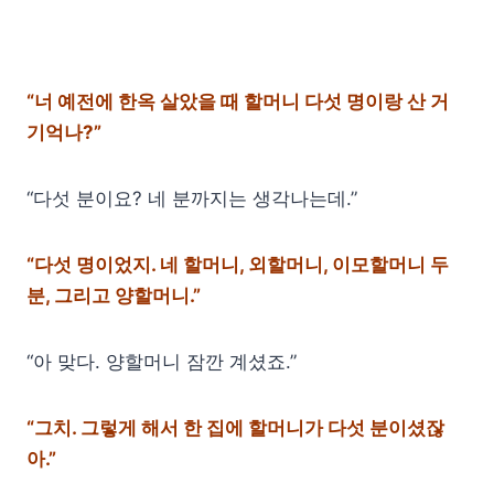
“너 예전에 한옥 살았을 때 할머니 다섯 명이랑 산 거
기억나?”
“다섯 분이요? 네 분까지는 생각나는데.”
“다섯 명이었지. 네 할머니, 외할머니, 이모할머니 두
분, 그리고 양할머니.”
“아 맞다. 양할머니 잠깐 계셨죠.”
“그치. 그렇게 해서 한 집에 할머니가 다섯 분이셨잖
아.”