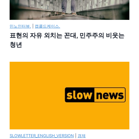
민노인터뷰.
|
캡콜드케이스.
표현의 자유 외치는 꼰대, 민주주의 비웃는
청년
SLOWLETTER_ENGLISH_VERSION
|
경제