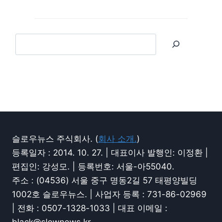
슬로우뉴스 주식회사. (
회사 소개.
)
등록일자 : 2014. 10. 27. | 대표이사 발행인: 이정환 |
편집인: 강성모. | 등록번호: 서울-아55040.
주소 : (04536) 서울 중구 명동2길 57 태평양빌딩
1002호 슬로우뉴스. | 사업자 등록 : 731-86-02969
| 전화 : 0507-1328-1033 | 대표 이메일 :