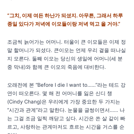
“그치, 이제 여든 하난가 되셨지. 아무튼, 그래서 하루
종일 있다가 저녁에 이모들이랑 저녁 먹고 올 거야.”
조금씩 늙어가는 어머니. 터울이 큰 이모들은 이제 정
말 할머니가 되셨다. 큰이모는 언제 우리 곁을 떠나실
지 모른다. 둘째 이모는 당신의 생일에 어머니(세 분
중 막내)와 함께 큰 이모의 죽음에 대비한다.
오래전에 본 “Before I die I want to……”라는 테드 강
연이 떠오른다. 몇 해 전 어머니를 잃은 신디 챙
(Cindy Chang)은 우리에게 가장 중요한 두 가지는
“시간과 관계”라고 말한다. 눈물을 글썽이면서…… 나
는 그걸 조금 일찍 깨닫고 싶다. 시간은 쏜 살 같이 빠
르고, 사랑하는 관계마저도 흐르는 시간을 거스를 순