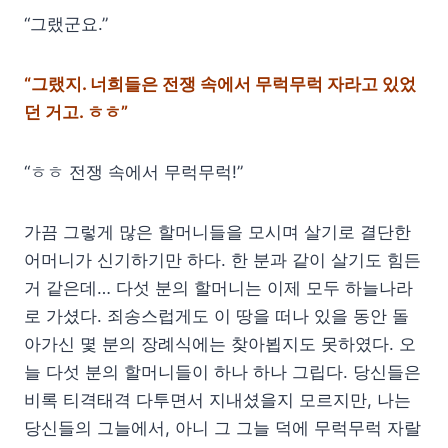
“그랬군요.”
“그랬지. 너희들은 전쟁 속에서 무럭무럭 자라고 있었
던 거고. ㅎㅎ”
“ㅎㅎ 전쟁 속에서 무럭무럭!”
가끔 그렇게 많은 할머니들을 모시며 살기로 결단한
어머니가 신기하기만 하다. 한 분과 같이 살기도 힘든
거 같은데… 다섯 분의 할머니는 이제 모두 하늘나라
로 가셨다. 죄송스럽게도 이 땅을 떠나 있을 동안 돌
아가신 몇 분의 장례식에는 찾아뵙지도 못하였다. 오
늘 다섯 분의 할머니들이 하나 하나 그립다. 당신들은
비록 티격태격 다투면서 지내셨을지 모르지만, 나는
당신들의 그늘에서, 아니 그 그늘 덕에 무럭무럭 자랄