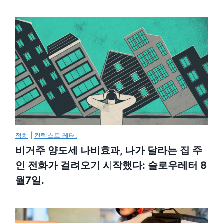
정치
|
컨텍스트 레터.
비거주 양도세 나비효과, 나가 달라는 집 주
인 전화가 걸려오기 시작했다: 슬로우레터 8
월7일.