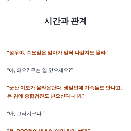
시간과 관계
“성우야, 수요일은 엄마가 일찍 나갈지도 몰라.”
“아, 왜요? 무슨 일 있으세요?”
“군산 이모가 올라온단다. 생일인데 가족들도 만나고,
온 김에 종합검진도 받으신다나 봐.”
“아, 그러시구나.”
“응, OOO형이 병원에 예약 잡아 놨대.”