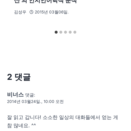
산’의 인지언어학적 분석
김성우
2015년 03월06일.
2 댓글
비너스
댓글:
2014년 03월24일., 10:00 오전
잘 읽고 갑니다! 소소한 일상의 대화들에서 얻는 게
참 많네요. ^^